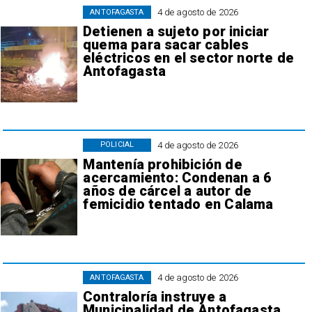
4 de agosto de 2026
ANTOFAGASTA
Detienen a sujeto por iniciar
quema para sacar cables
eléctricos en el sector norte de
Antofagasta
4 de agosto de 2026
POLICIAL
Mantenía prohibición de
acercamiento: Condenan a 6
años de cárcel a autor de
femicidio tentado en Calama
4 de agosto de 2026
ANTOFAGASTA
Contraloría instruye a
Municipalidad de Antofagasta