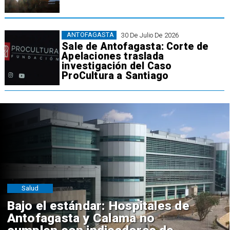
ANTOFAGASTA
30 De Julio De 2026
Sale de Antofagasta: Corte de
Apelaciones traslada
investigación del Caso
ProCultura a Santiago
Salud
Bajo el estándar: Hospitales de
Antofagasta y Calama no