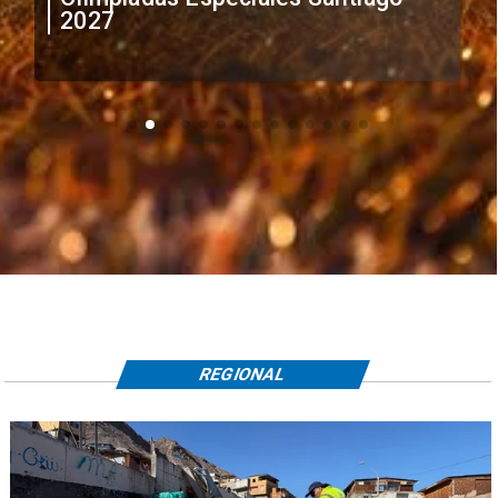
extranjeros
REGIONAL