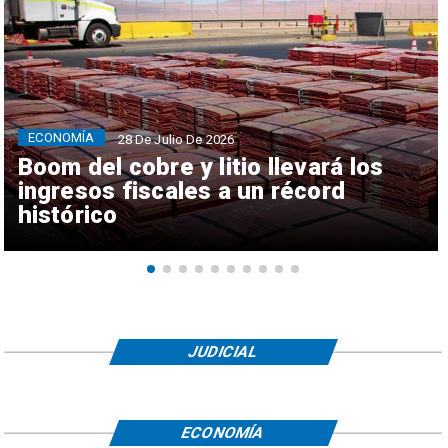
ECONOMÍA
28 De Julio De 2026
Boom del cobre y litio llevará los
ingresos fiscales a un récord
histórico
JUDICIAL
ECONOMÍA