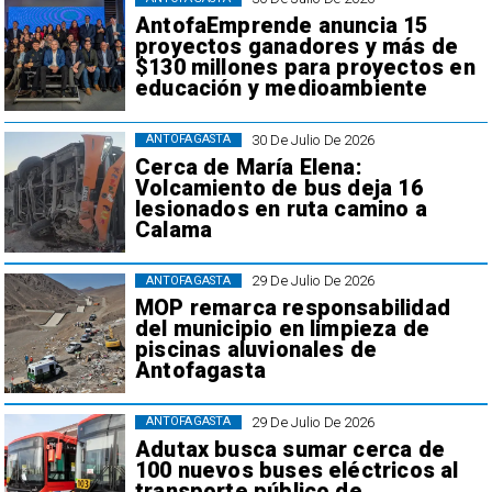
AntofaEmprende anuncia 15
proyectos ganadores y más de
$130 millones para proyectos en
educación y medioambiente
30 De Julio De 2026
ANTOFAGASTA
Cerca de María Elena:
Volcamiento de bus deja 16
lesionados en ruta camino a
Calama
29 De Julio De 2026
ANTOFAGASTA
MOP remarca responsabilidad
del municipio en limpieza de
piscinas aluvionales de
Antofagasta
29 De Julio De 2026
ANTOFAGASTA
Adutax busca sumar cerca de
100 nuevos buses eléctricos al
transporte público de