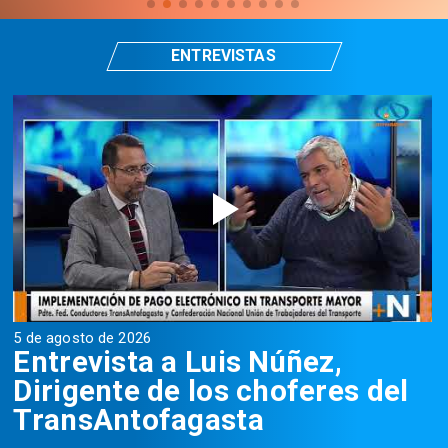
ENTREVISTAS
5 de agosto de 2026
5
Entrevista a Luis Núñez,
Dirigente de los choferes del
TransAntofagasta