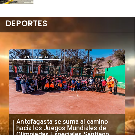
DEPORTES
DEPORTES
"Falta de profesionalismo": Sifup
anuncia medidas por situación
irregular de futbolistas