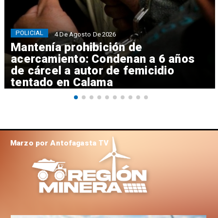
POLICIAL
4 De Agosto De 2026
Mantenía prohibición de
acercamiento: Condenan a 6 años
de cárcel a autor de femicidio
tentado en Calama
Marzo por Antofagasta TV