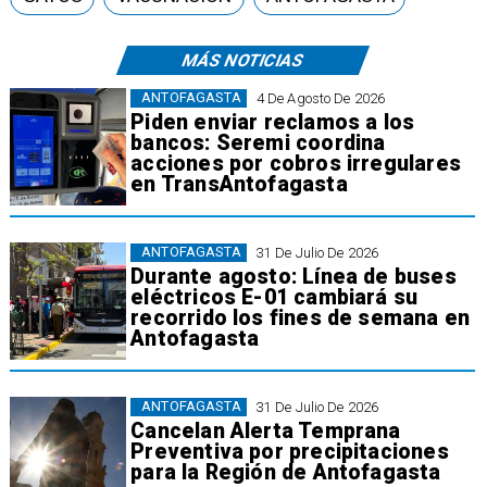
MÁS NOTICIAS
ANTOFAGASTA
4 De Agosto De 2026
Piden enviar reclamos a los
bancos: Seremi coordina
acciones por cobros irregulares
en TransAntofagasta
ANTOFAGASTA
31 De Julio De 2026
Durante agosto: Línea de buses
eléctricos E-01 cambiará su
recorrido los fines de semana en
Antofagasta
ANTOFAGASTA
31 De Julio De 2026
Cancelan Alerta Temprana
Preventiva por precipitaciones
para la Región de Antofagasta