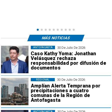
MÁS NOTICIAS
30 De Julio De 2026
ANTOFAGASTA
Caso Kathy Yoma: Jonathan
Velásquez rechaza
responsabilidad por difusión de
documentos
30 De Julio De 2026
REGIONAL
Amplían Alerta Temprana por
precipitaciones a cuatro
comunas de la Región de
Antofagasta
30 De Julio De 2026
ANTOFAGASTA