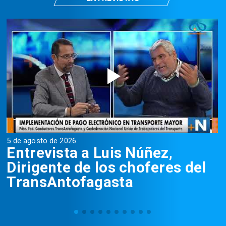
5 de agosto de 2026
5
Entrevista a Luis Núñez,
Dirigente de los choferes del
TransAntofagasta