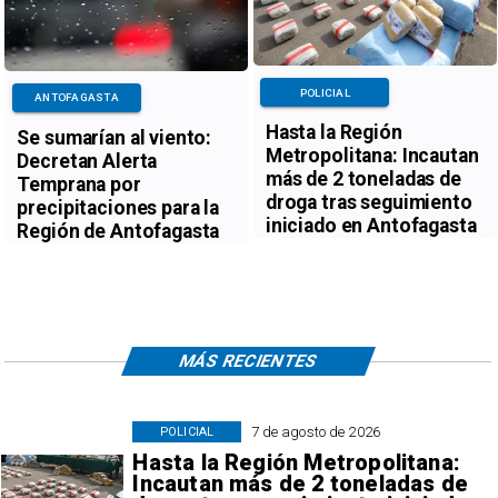
POLICIAL
ANTOFAGASTA
Hasta la Región
Se sumarían al viento:
Metropolitana: Incautan
Decretan Alerta
más de 2 toneladas de
Temprana por
droga tras seguimiento
precipitaciones para la
iniciado en Antofagasta
Región de Antofagasta
MÁS RECIENTES
7 de agosto de 2026
POLICIAL
Hasta la Región Metropolitana:
Incautan más de 2 toneladas de