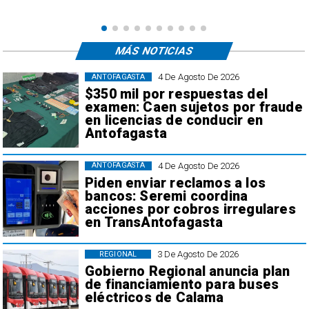
MÁS NOTICIAS
4 De Agosto De 2026
ANTOFAGASTA
$350 mil por respuestas del
examen: Caen sujetos por fraude
en licencias de conducir en
Antofagasta
4 De Agosto De 2026
ANTOFAGASTA
Piden enviar reclamos a los
bancos: Seremi coordina
acciones por cobros irregulares
en TransAntofagasta
3 De Agosto De 2026
REGIONAL
Gobierno Regional anuncia plan
de financiamiento para buses
eléctricos de Calama