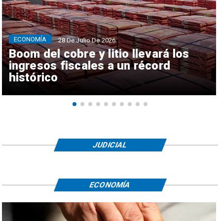
ECONOMÍA
28 De Julio De 2026
Boom del cobre y litio llevará los
ingresos fiscales a un récord
histórico
JUDICIAL
ECONOMÍA