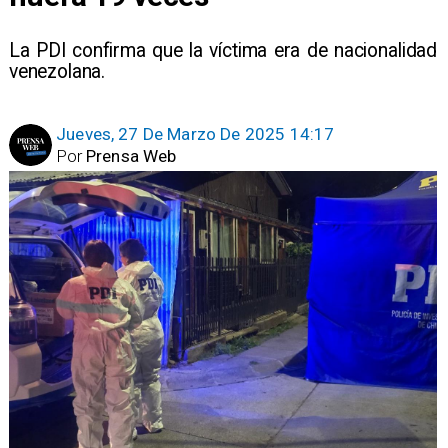
La PDI confirma que la víctima era de nacionalidad
venezolana.
Jueves, 27 De Marzo De 2025 14:17
Por
Prensa Web