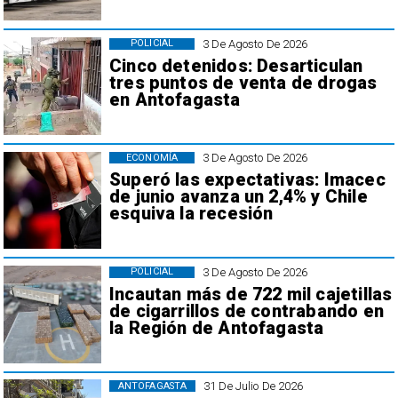
3 De Agosto De 2026
POLICIAL
Cinco detenidos: Desarticulan
tres puntos de venta de drogas
en Antofagasta
3 De Agosto De 2026
ECONOMÍA
Superó las expectativas: Imacec
de junio avanza un 2,4% y Chile
esquiva la recesión
3 De Agosto De 2026
POLICIAL
Incautan más de 722 mil cajetillas
de cigarrillos de contrabando en
la Región de Antofagasta
31 De Julio De 2026
ANTOFAGASTA