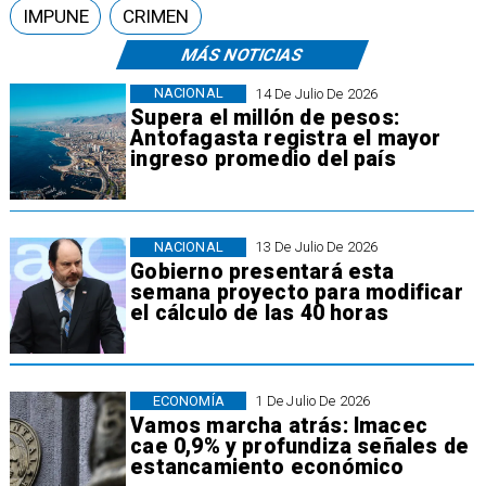
IMPUNE
CRIMEN
MÁS NOTICIAS
NACIONAL
14 De Julio De 2026
Supera el millón de pesos:
Antofagasta registra el mayor
ingreso promedio del país
NACIONAL
13 De Julio De 2026
Gobierno presentará esta
semana proyecto para modificar
el cálculo de las 40 horas
ECONOMÍA
1 De Julio De 2026
Vamos marcha atrás: Imacec
cae 0,9% y profundiza señales de
estancamiento económico