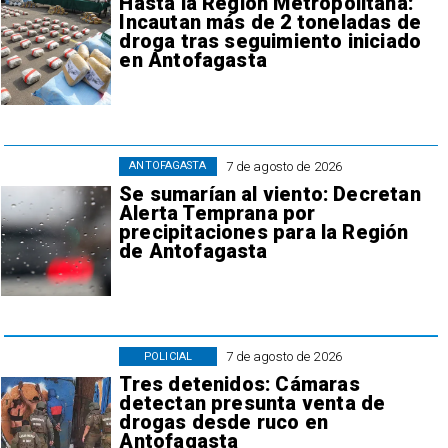
Hasta la Región Metropolitana:
Incautan más de 2 toneladas de
droga tras seguimiento iniciado
en Antofagasta
7 de agosto de 2026
ANTOFAGASTA
Se sumarían al viento: Decretan
Alerta Temprana por
precipitaciones para la Región
de Antofagasta
7 de agosto de 2026
POLICIAL
Tres detenidos: Cámaras
detectan presunta venta de
drogas desde ruco en
Antofagasta