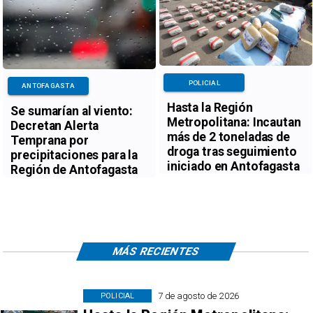
POLICIAL
ANTOFAGASTA
Hasta la Región
Se sumarían al viento:
Metropolitana: Incautan
Decretan Alerta
más de 2 toneladas de
Temprana por
droga tras seguimiento
precipitaciones para la
iniciado en Antofagasta
Región de Antofagasta
MÁS RECIENTES
7 de agosto de 2026
POLICIAL