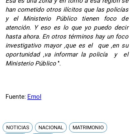
Esa es una zona y en torno a esa región se
han cometido otros ilícitos que las policías
y el Ministerio Público tienen foco de
atención. Y eso es lo que yo puedo decir
hasta ahora. En otros términos hay un foco
investigativo mayor ,que es el que ,en su
oportunidad ,va informar la policía y el
Ministerio Público
".
Fuente:
Emol
NOTICIAS
NACIONAL
MATRIMONIO