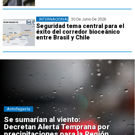
INTERNACIONAL
30 De Junio De 2026
Seguridad tema central para el
éxito del corredor bioceánico
entre Brasil y Chile
Antofagasta
Se sumarían al viento:
Decretan Alerta Temprana por
precipitaciones para la Región