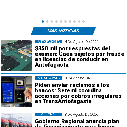
e
,
MÁS NOTICIAS
4 De Agosto De 2026
ANTOFAGASTA
$350 mil por respuestas del
examen: Caen sujetos por fraude
en licencias de conducir en
Antofagasta
4 De Agosto De 2026
ANTOFAGASTA
Piden enviar reclamos a los
bancos: Seremi coordina
acciones por cobros irregulares
en TransAntofagasta
3 De Agosto De 2026
REGIONAL
Gobierno Regional anuncia plan
de financiamiento para buses