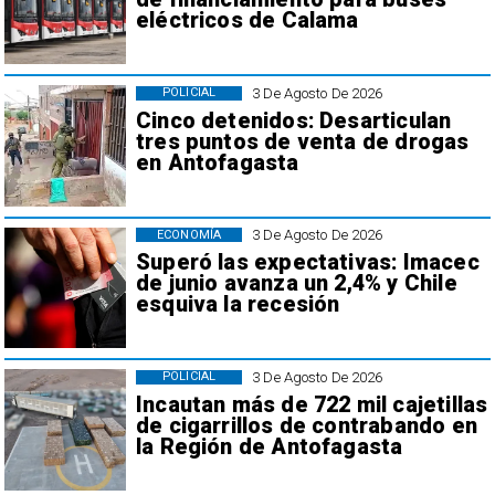
eléctricos de Calama
3 De Agosto De 2026
POLICIAL
Cinco detenidos: Desarticulan
tres puntos de venta de drogas
en Antofagasta
3 De Agosto De 2026
ECONOMÍA
Superó las expectativas: Imacec
de junio avanza un 2,4% y Chile
esquiva la recesión
3 De Agosto De 2026
POLICIAL
Incautan más de 722 mil cajetillas
de cigarrillos de contrabando en
la Región de Antofagasta