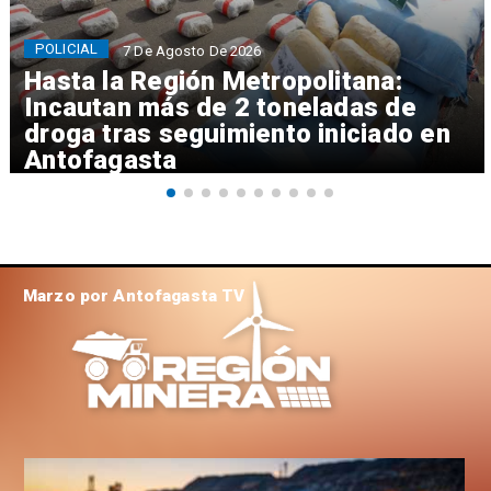
POLICIAL
7 De Agosto De 2026
Hasta la Región Metropolitana:
Incautan más de 2 toneladas de
droga tras seguimiento iniciado en
Antofagasta
Marzo por Antofagasta TV