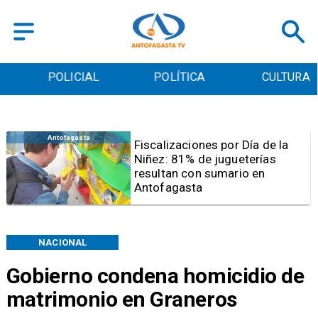
POLICIAL
POLÍTICA
CULTURA
Antofagasta
Tribunal frena opción de pena
mixta para Karen Rojo por ahora
NACIONAL
Gobierno condena homicidio de
matrimonio en Graneros