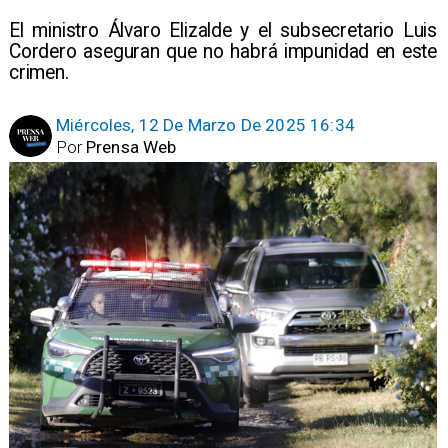
El ministro Álvaro Elizalde y el subsecretario Luis
Cordero aseguran que no habrá impunidad en este
crimen.
Miércoles, 12 De Marzo De 2025 16:34
Por
Prensa Web