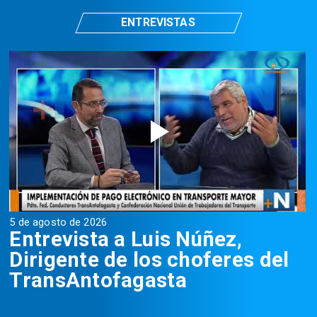
ENTREVISTAS
5 de agosto de 2026
5
Entrevista a Luis Núñez,
Dirigente de los choferes del
TransAntofagasta