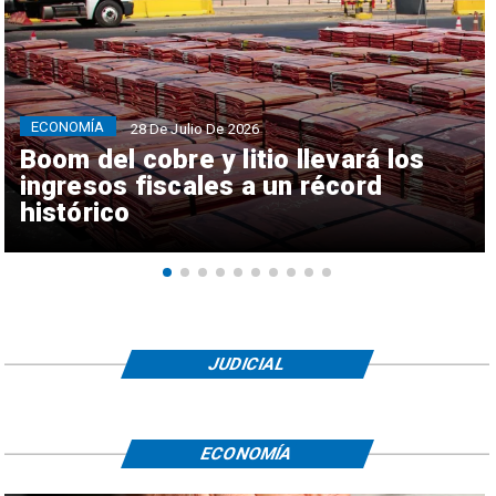
ECONOMÍA
28 De Julio De 2026
Boom del cobre y litio llevará los
ingresos fiscales a un récord
histórico
JUDICIAL
ECONOMÍA