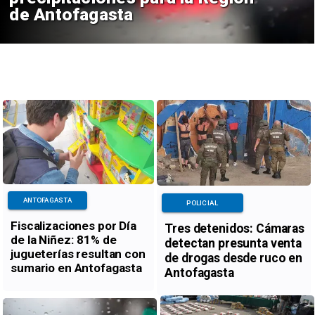
de Antofagasta
ANTOFAGASTA
POLICIAL
Fiscalizaciones por Día
Tres detenidos: Cámaras
de la Niñez: 81% de
detectan presunta venta
jugueterías resultan con
de drogas desde ruco en
sumario en Antofagasta
Antofagasta