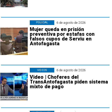
6 de agosto de 2026
POLICIAL
Mujer queda en prisión
preventiva por estafas con
falsos cupos de Serviu en
Antofagasta
6 de agosto de 2026
VIDEOS
Video | Choferes del
TransAntofagasta piden sistema
mixto de pago