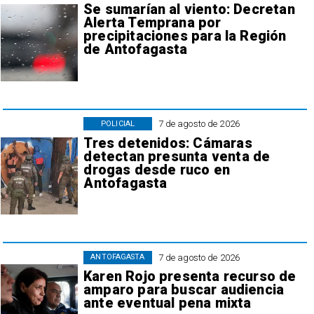
Se sumarían al viento: Decretan
Alerta Temprana por
precipitaciones para la Región
de Antofagasta
7 de agosto de 2026
POLICIAL
Tres detenidos: Cámaras
detectan presunta venta de
drogas desde ruco en
Antofagasta
7 de agosto de 2026
ANTOFAGASTA
Karen Rojo presenta recurso de
amparo para buscar audiencia
ante eventual pena mixta