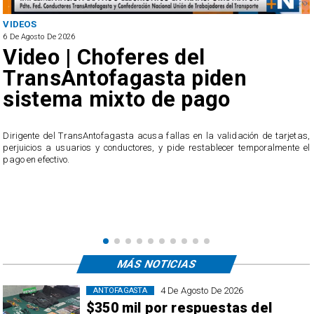
VIDEOS
6 De Agosto De 2026
Video | Choferes del
TransAntofagasta piden
sistema mixto de pago
​Dirigente del TransAntofagasta acusa fallas en la validación de tarjetas,
perjuicios a usuarios y conductores, y pide restablecer temporalmente el
pago en efectivo.
e
,
MÁS NOTICIAS
4 De Agosto De 2026
ANTOFAGASTA
$350 mil por respuestas del