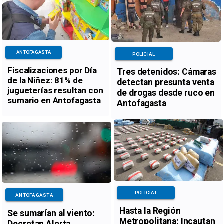
ANTOFAGASTA
POLICIAL
Fiscalizaciones por Día
Tres detenidos: Cámaras
de la Niñez: 81% de
detectan presunta venta
jugueterías resultan con
de drogas desde ruco en
sumario en Antofagasta
Antofagasta
POLICIAL
ANTOFAGASTA
Hasta la Región
Se sumarían al viento:
Metropolitana: Incautan
Decretan Alerta