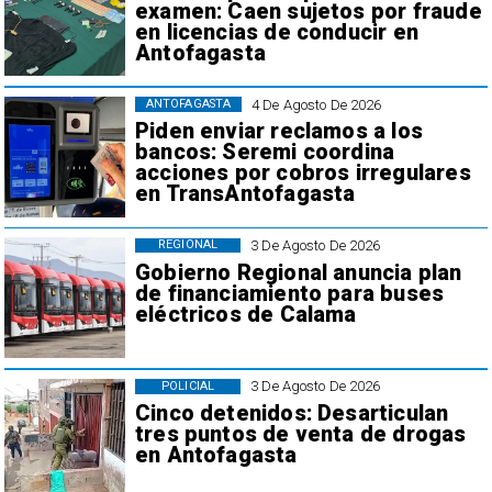
examen: Caen sujetos por fraude
en licencias de conducir en
Antofagasta
4 De Agosto De 2026
ANTOFAGASTA
Piden enviar reclamos a los
bancos: Seremi coordina
acciones por cobros irregulares
en TransAntofagasta
3 De Agosto De 2026
REGIONAL
Gobierno Regional anuncia plan
de financiamiento para buses
eléctricos de Calama
3 De Agosto De 2026
POLICIAL
Cinco detenidos: Desarticulan
tres puntos de venta de drogas
en Antofagasta