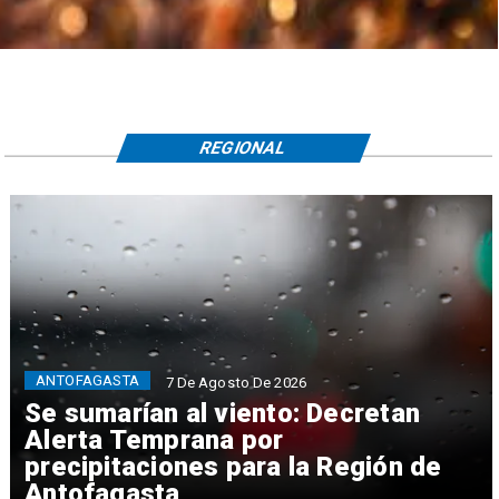
REGIONAL
ANTOFAGASTA
7 De Agosto De 2026
Se sumarían al viento: Decretan
Alerta Temprana por
precipitaciones para la Región de
Antofagasta