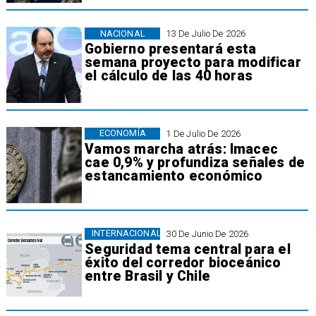
NACIONAL
13 De Julio De 2026
Gobierno presentará esta
semana proyecto para modificar
el cálculo de las 40 horas
ECONOMÍA
1 De Julio De 2026
Vamos marcha atrás: Imacec
cae 0,9% y profundiza señales de
estancamiento económico
INTERNACIONAL
30 De Junio De 2026
Seguridad tema central para el
éxito del corredor bioceánico
entre Brasil y Chile