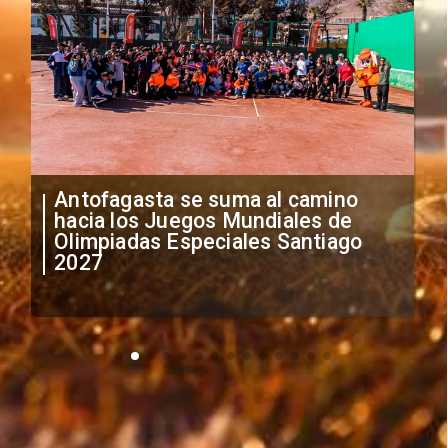
"Falta de profesionalismo": Sifup
anuncia medidas por situación
irregular de futbolistas
extranjeros