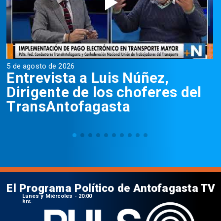
5 de agosto de 2026
5
Entrevista a Luis Núñez,
Dirigente de los choferes del
TransAntofagasta
El Programa Político de Antofagasta TV
Lunes y Miércoles - 20:00
hrs.