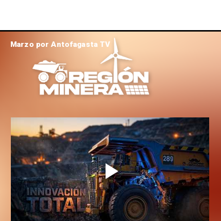
Marzo por Antofagasta TV