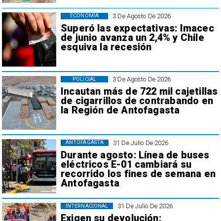
3 De Agosto De 2026
ECONOMÍA
Superó las expectativas: Imacec
de junio avanza un 2,4% y Chile
esquiva la recesión
3 De Agosto De 2026
POLICIAL
Incautan más de 722 mil cajetillas
de cigarrillos de contrabando en
la Región de Antofagasta
31 De Julio De 2026
ANTOFAGASTA
Durante agosto: Línea de buses
eléctricos E-01 cambiará su
recorrido los fines de semana en
Antofagasta
31 De Julio De 2026
INTERNACIONAL
Exigen su devolución: