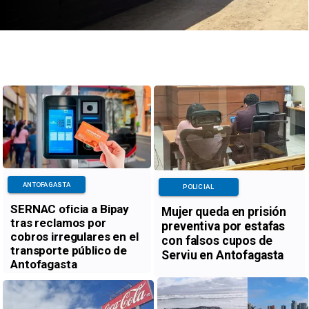
ANTOFAGASTA
POLICIAL
SERNAC oficia a Bipay
Mujer queda en prisión
tras reclamos por
preventiva por estafas
cobros irregulares en el
con falsos cupos de
transporte público de
Serviu en Antofagasta
Antofagasta