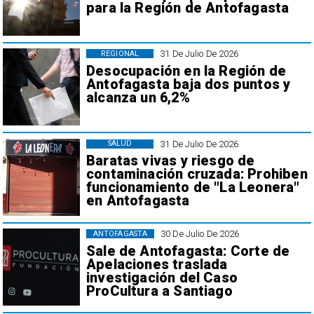
para la Región de Antofagasta
31 De Julio De 2026
REGIONAL
Desocupación en la Región de
Antofagasta baja dos puntos y
alcanza un 6,2%
31 De Julio De 2026
SALUD
Baratas vivas y riesgo de
contaminación cruzada: Prohiben
funcionamiento de "La Leonera"
en Antofagasta
30 De Julio De 2026
ANTOFAGASTA
Sale de Antofagasta: Corte de
Apelaciones traslada
investigación del Caso
ProCultura a Santiago