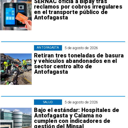
SERNAC oficia a Bipay tras
reclamos por cobros irregulares
en el transporte público de
Antofagasta
5 de agosto de 2026
ANTOFAGASTA
Retiran tres toneladas de basura
y vehículos abandonados en el
sector centro alto de
Antofagasta
5 de agosto de 2026
SALUD
Bajo el estándar: Hospitales de
Antofagasta y Calama no
cumplen con indicadores de
gestión del Minsal