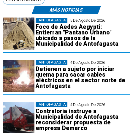
MÁS NOTICIAS
ANTOFAGASTA
5 De Agosto De 2026
Foco de Aedes Aegypti:
Entierran "Pantano Urbano"
ubicado a pasos de la
Municipalidad de Antofagasta
ANTOFAGASTA
4 De Agosto De 2026
Detienen a sujeto por iniciar
quema para sacar cables
eléctricos en el sector norte de
Antofagasta
ANTOFAGASTA
4 De Agosto De 2026
Contraloría instruye a
Municipalidad de Antofagasta
reconsiderar propuesta de
empresa Demarco