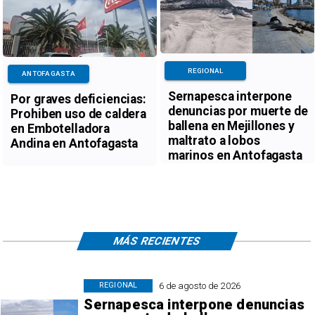
REGIONAL
ANTOFAGASTA
Sernapesca interpone
Por graves deficiencias:
denuncias por muerte de
Prohiben uso de caldera
ballena en Mejillones y
en Embotelladora
maltrato a lobos
Andina en Antofagasta
marinos en Antofagasta
MÁS RECIENTES
6 de agosto de 2026
REGIONAL
Sernapesca interpone denuncias