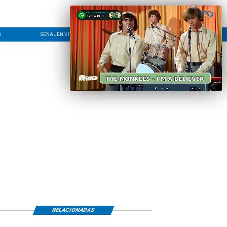
S
SEÑAL EN VIVO
CONTACTO
LÍNEA EDITORIAL
RELACIONADAS