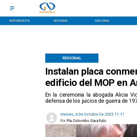
ANTOFAGASTA
REGIONAL
NACIONAL
REGIONAL
Instalan placa conme
edificio del MOP en 
En la ceremonia la abogada Alicia Vi
defensa de los juicios de guerra de 19
Viernes, 6 De Octubre De 2023 11:11
Por
Pía Colombo Garafulic