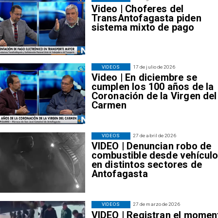
Video | Choferes del
TransAntofagasta piden
sistema mixto de pago
VIDEOS
17 de julio de 2026
Video | En diciembre se
cumplen los 100 años de la
Coronación de la Virgen del
Carmen
VIDEOS
27 de abril de 2026
VIDEO | Denuncian robo de
combustible desde vehícul
en distintos sectores de
Antofagasta
VIDEOS
27 de marzo de 2026
VIDEO | Registran el momen