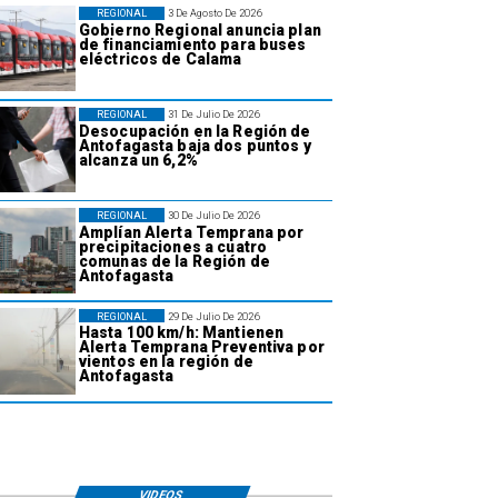
REGIONAL
3 De Agosto De 2026
Gobierno Regional anuncia plan
de financiamiento para buses
eléctricos de Calama
REGIONAL
31 De Julio De 2026
Desocupación en la Región de
Antofagasta baja dos puntos y
alcanza un 6,2%
REGIONAL
30 De Julio De 2026
Amplían Alerta Temprana por
precipitaciones a cuatro
comunas de la Región de
Antofagasta
REGIONAL
29 De Julio De 2026
Hasta 100 km/h: Mantienen
Alerta Temprana Preventiva por
vientos en la región de
Antofagasta
VIDEOS