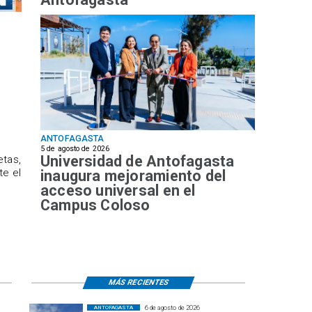
ANTOFAGASTA
5 de agosto de 2026
Universidad de Antofagasta
etas,
te el
inaugura mejoramiento del
acceso universal en el
Campus Coloso
MÁS RECIENTES
6 de agosto de 2026
ANTOFAGASTA