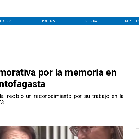
POLICIAL
POLÍTICA
CULTURA
DEPORTE
morativa por la memoria en
Antofagasta
dal recibió un reconocimiento por su trabajo en la
73.