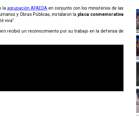
o la
agrupación AFAEDA
en conjunto con los ministerios de las
Humanos y Obras Públicas, instalaron la
placa conmemorativa
é viva".
uien recibió un reconocimiento por su trabajo en la defensa de