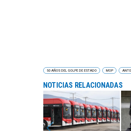
50 AÑOS DEL GOLPE DE ESTADO
MOP
ANTO
NOTICIAS RELACIONADAS