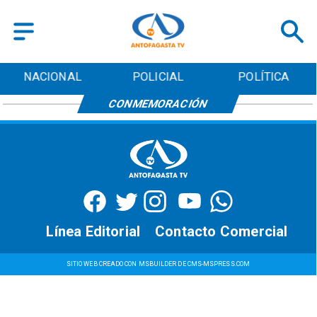
NACIONAL
POLICIAL
POLÍTICA
CONMEMORACIÓN
Línea Editorial
Contacto Comercial
SITIO WEB CREADO CON MSBUILDER DE CMS-MSPRESS.COM