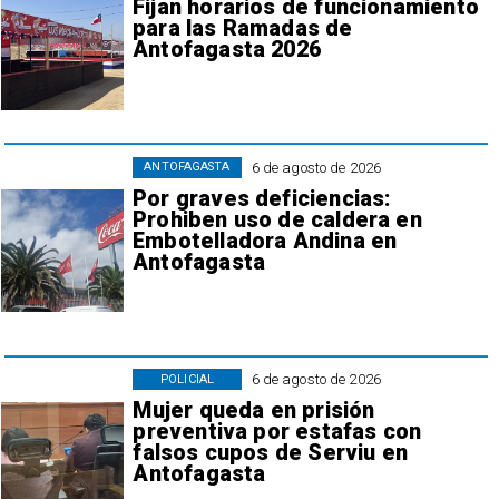
Fijan horarios de funcionamiento
para las Ramadas de
Antofagasta 2026
6 de agosto de 2026
ANTOFAGASTA
Por graves deficiencias:
Prohiben uso de caldera en
Embotelladora Andina en
Antofagasta
6 de agosto de 2026
POLICIAL
Mujer queda en prisión
preventiva por estafas con
falsos cupos de Serviu en
Antofagasta