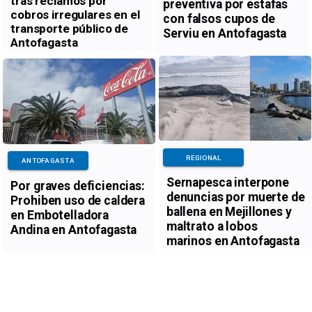
tras reclamos por
preventiva por estafas
cobros irregulares en el
con falsos cupos de
transporte público de
Serviu en Antofagasta
Antofagasta
REGIONAL
ANTOFAGASTA
Sernapesca interpone
Por graves deficiencias:
denuncias por muerte de
Prohiben uso de caldera
ballena en Mejillones y
en Embotelladora
maltrato a lobos
Andina en Antofagasta
marinos en Antofagasta