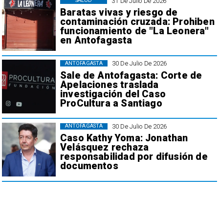
31 De Julio De 2026
SALUD
Baratas vivas y riesgo de
contaminación cruzada: Prohiben
funcionamiento de "La Leonera"
en Antofagasta
30 De Julio De 2026
ANTOFAGASTA
Sale de Antofagasta: Corte de
Apelaciones traslada
investigación del Caso
ProCultura a Santiago
30 De Julio De 2026
ANTOFAGASTA
Caso Kathy Yoma: Jonathan
Velásquez rechaza
responsabilidad por difusión de
documentos