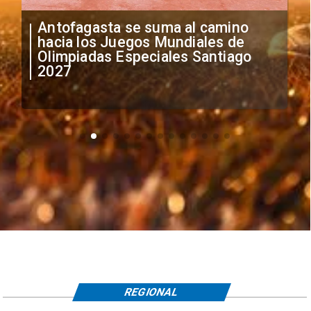
"Falta de profesionalismo": Sifup
anuncia medidas por situación
irregular de futbolistas
extranjeros
REGIONAL