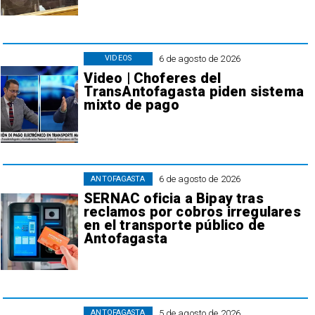
6 de agosto de 2026
VIDEOS
Video | Choferes del
TransAntofagasta piden sistema
mixto de pago
6 de agosto de 2026
ANTOFAGASTA
SERNAC oficia a Bipay tras
reclamos por cobros irregulares
en el transporte público de
Antofagasta
5 de agosto de 2026
ANTOFAGASTA