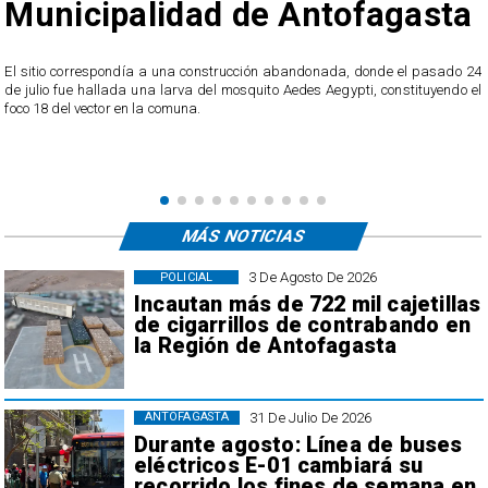
Municipalidad de Antofagasta
o
El sitio correspondía a una construcción abandonada, donde el pasado 24
l
de julio fue hallada una larva del mosquito Aedes Aegypti, constituyendo el
foco 18 del vector en la comuna.
MÁS NOTICIAS
3 De Agosto De 2026
POLICIAL
Incautan más de 722 mil cajetillas
de cigarrillos de contrabando en
la Región de Antofagasta
31 De Julio De 2026
ANTOFAGASTA
Durante agosto: Línea de buses
eléctricos E-01 cambiará su
recorrido los fines de semana en