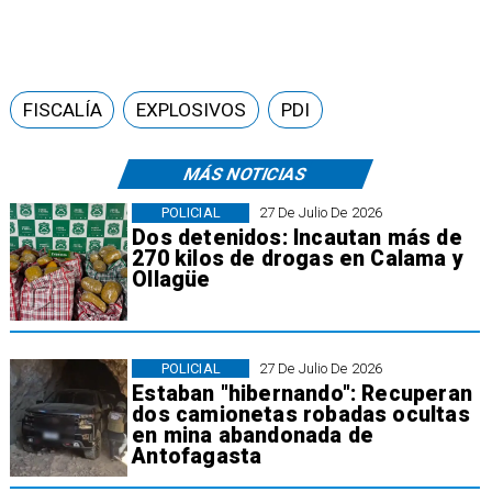
FISCALÍA
EXPLOSIVOS
PDI
MÁS NOTICIAS
POLICIAL
27 De Julio De 2026
Dos detenidos: Incautan más de
270 kilos de drogas en Calama y
Ollagüe
POLICIAL
27 De Julio De 2026
Estaban "hibernando": Recuperan
dos camionetas robadas ocultas
en mina abandonada de
Antofagasta