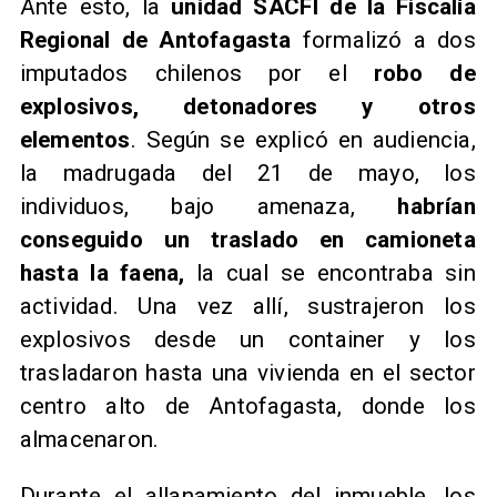
Ante esto, la
unidad SACFI de la Fiscalía
Regional de Antofagasta
formalizó a dos
imputados chilenos por el
robo de
explosivos, detonadores y otros
elementos
. Según se explicó en audiencia,
la madrugada del 21 de mayo, los
individuos, bajo amenaza,
habrían
conseguido un traslado en camioneta
hasta la faena,
la cual se encontraba sin
actividad. Una vez allí, sustrajeron los
explosivos desde un container y los
trasladaron hasta una vivienda en el sector
centro alto de Antofagasta, donde los
almacenaron.
​Durante el allanamiento del inmueble, los