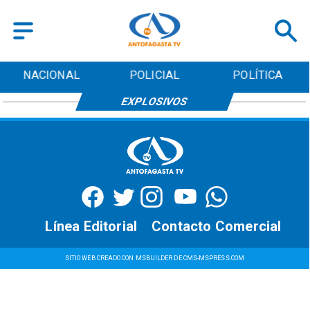
NACIONAL
POLICIAL
POLÍTICA
EXPLOSIVOS
Línea Editorial
Contacto Comercial
SITIO WEB CREADO CON MSBUILDER DE CMS-MSPRESS.COM