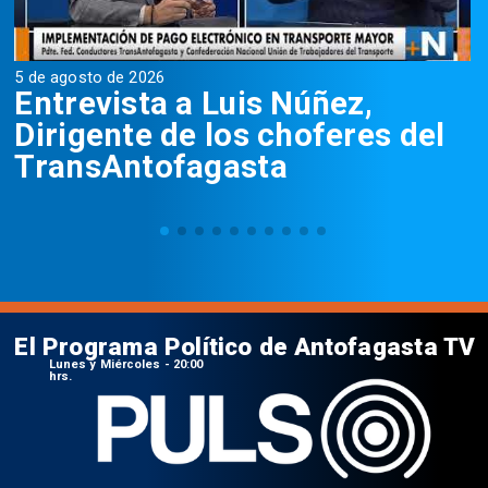
5 de agosto de 2026
5
Entrevista a Luis Núñez,
Dirigente de los choferes del
TransAntofagasta
El Programa Político de Antofagasta TV
Lunes y Miércoles - 20:00
hrs.