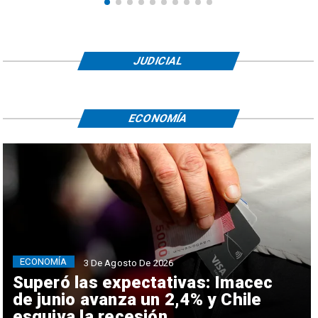
JUDICIAL
ECONOMÍA
ECONOMÍA
3 De Agosto De 2026
Superó las expectativas: Imacec
de junio avanza un 2,4% y Chile
esquiva la recesión