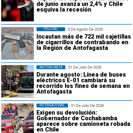
de junio avanza un 2,4% y Chile
esquiva la recesión
3 De Agosto De 2026
POLICIAL
Incautan más de 722 mil cajetillas
de cigarrillos de contrabando en
la Región de Antofagasta
31 De Julio De 2026
ANTOFAGASTA
Durante agosto: Línea de buses
eléctricos E-01 cambiará su
recorrido los fines de semana en
Antofagasta
31 De Julio De 2026
INTERNACIONAL
Exigen su devolución:
Gobernador de Cochabamba
aparece sobre camioneta robada
en Chile