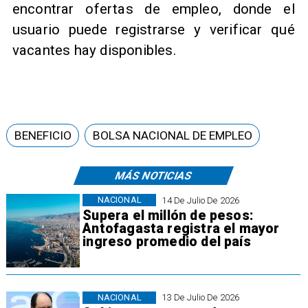
encontrar ofertas de empleo, donde el
usuario puede registrarse y verificar qué
vacantes hay disponibles.
BENEFICIO
BOLSA NACIONAL DE EMPLEO
MÁS NOTICIAS
NACIONAL
14 De Julio De 2026
Supera el millón de pesos:
Antofagasta registra el mayor
ingreso promedio del país
NACIONAL
13 De Julio De 2026