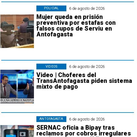
6 de agosto de 2026
POLICIAL
Mujer queda en prisión
preventiva por estafas con
falsos cupos de Serviu en
Antofagasta
6 de agosto de 2026
VIDEOS
Video | Choferes del
TransAntofagasta piden sistema
mixto de pago
6 de agosto de 2026
ANTOFAGASTA
SERNAC oficia a Bipay tras
reclamos por cobros irregulares