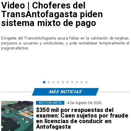
Video | Choferes del
TransAntofagasta piden
sistema mixto de pago
​Dirigente del TransAntofagasta acusa fallas en la validación de tarjetas,
perjuicios a usuarios y conductores, y pide restablecer temporalmente el
pago en efectivo.
e
,
MÁS NOTICIAS
4 De Agosto De 2026
ANTOFAGASTA
$350 mil por respuestas del
examen: Caen sujetos por fraude
en licencias de conducir en
Antofagasta