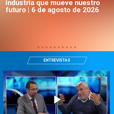
industria que mueve nuestro
i
futuro | 6 de agosto de 2026
f
ENTREVISTAS