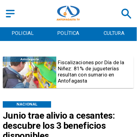
POLICIAL
POLÍTICA
CULTURA
Antofagasta
Tribunal frena opción de pena
mixta para Karen Rojo por ahora
NACIONAL
Junio trae alivio a cesantes:
descubre los 3 beneficios
disponibles