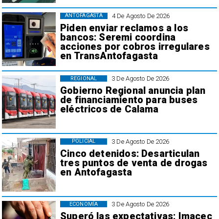
4 De Agosto De 2026
ANTOFAGASTA
Piden enviar reclamos a los
bancos: Seremi coordina
acciones por cobros irregulares
en TransAntofagasta
3 De Agosto De 2026
REGIONAL
Gobierno Regional anuncia plan
de financiamiento para buses
eléctricos de Calama
3 De Agosto De 2026
POLICIAL
Cinco detenidos: Desarticulan
tres puntos de venta de drogas
en Antofagasta
3 De Agosto De 2026
ECONOMÍA
Superó las expectativas: Imacec