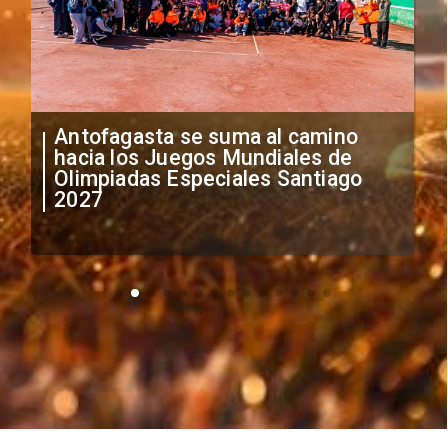
"Falta de profesionalismo": Sifup
anuncia medidas por situación
irregular de futbolistas
extranjeros