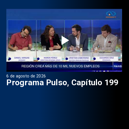
6 de agosto de 2026
4 d
Programa Pulso, Capítulo 199
P