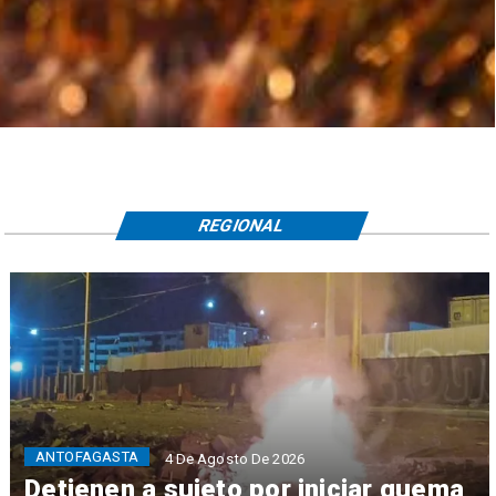
REGIONAL
ANTOFAGASTA
4 De Agosto De 2026
Detienen a sujeto por iniciar quema