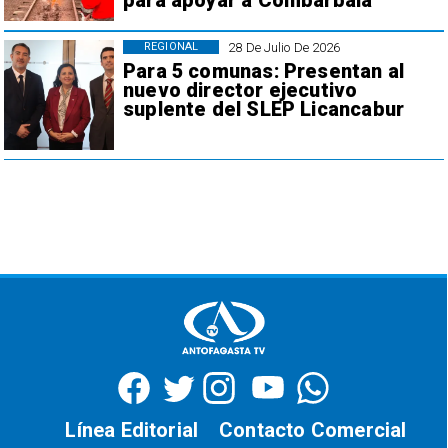
para apoyar a Combarbalá
28 De Julio De 2026
REGIONAL
Para 5 comunas: Presentan al
nuevo director ejecutivo
suplente del SLEP Licancabur
Línea Editorial
Contacto Comercial