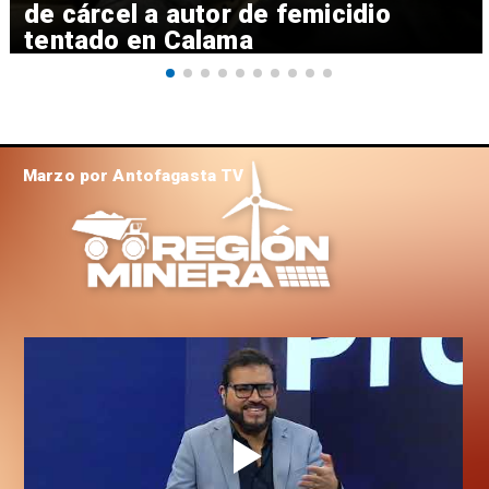
de cárcel a autor de femicidio
tentado en Calama
Marzo por Antofagasta TV