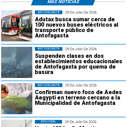
MÁS NOTICIAS
29 De Julio De 2026
ANTOFAGASTA
Adutax busca sumar cerca de
100 nuevos buses eléctricos al
transporte público de
Antofagasta
29 De Julio De 2026
ANTOFAGASTA
Suspenden clases en dos
establecimientos educacionales
de Antofagasta por quema de
basura
29 De Julio De 2026
ANTOFAGASTA
Confirman nuevo foco de Aedes
Aegypti en terreno cercano a la
Municipalidad de Antofagasta
29 De Julio De 2026
REGIONAL