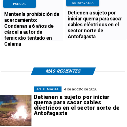
ANTOFAGASTA
POLICIAL
Detienen a sujeto por
Mantenía prohibición de
iniciar quema para sacar
acercamiento:
cables eléctricos en el
Condenan a 6 años de
sector norte de
cárcel a autor de
Antofagasta
femicidio tentado en
Calama
MÁS RECIENTES
4 de agosto de 2026
ANTOFAGASTA
Detienen a sujeto por iniciar
quema para sacar cables
eléctricos en el sector norte de
Antofagasta