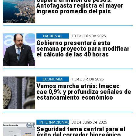
Antofagasta registra el mayor
ingreso promedio del país
NACIONAL
13 De Julio De 2026
Gobierno presentará esta
semana proyecto para modificar
el cálculo de las 40 horas
ECONOMÍA
1 De Julio De 2026
Vamos marcha atrás: Imacec
cae 0,9% y profundiza señales de
estancamiento económico
INTERNACIONAL
30 De Junio De 2026
Seguridad tema central para el
éxito del corredor bioceánico