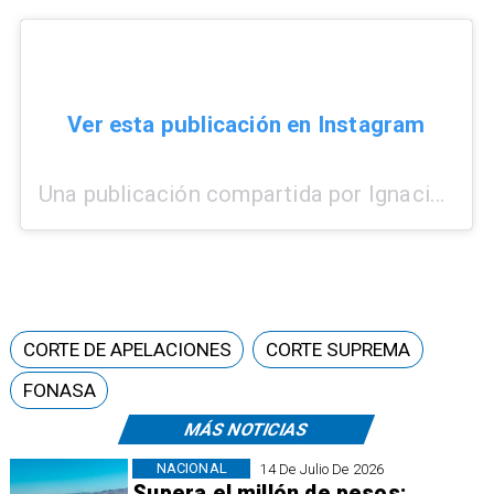
Ver esta publicación en Instagram
Una publicación compartida por Ignacio Alonso (@juntosxnachito)
CORTE DE APELACIONES
CORTE SUPREMA
FONASA
MÁS NOTICIAS
NACIONAL
14 De Julio De 2026
Supera el millón de pesos: