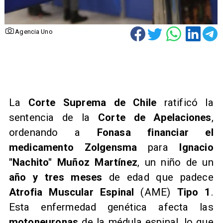
Agencia Uno
La
Corte Suprema de Chile
ratificó la
sentencia de la
Corte de Apelaciones
,
ordenando a
Fonasa financiar el
medicamento Zolgensma
para
Ignacio
"Nachito" Muñoz Martínez
, un niño de un
año y tres meses
de edad que padece
Atrofia Muscular Espinal
(AME)
Tipo 1
.
Esta enfermedad genética afecta las
motoneuronas
de la médula espinal, lo que