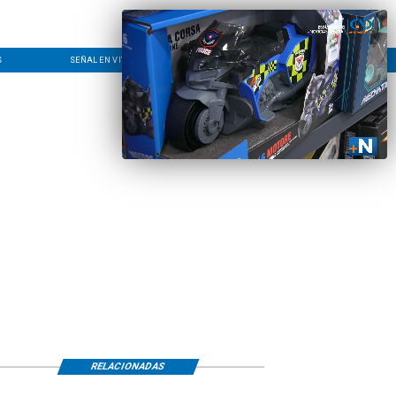
S
SEÑAL EN VIVO
CONTACTO
LÍNEA EDITORIAL
RELACIONADAS