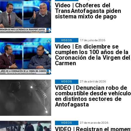
Video | Choferes del
TransAntofagasta piden
sistema mixto de pago
VIDEOS
17 de julio de 2026
Video | En diciembre se
cumplen los 100 años de la
Coronación de la Virgen del
Carmen
VIDEOS
27 de abril de 2026
VIDEO | Denuncian robo de
combustible desde vehícul
en distintos sectores de
Antofagasta
VIDEOS
27 de marzo de 2026
VIDEO | Registran el momen