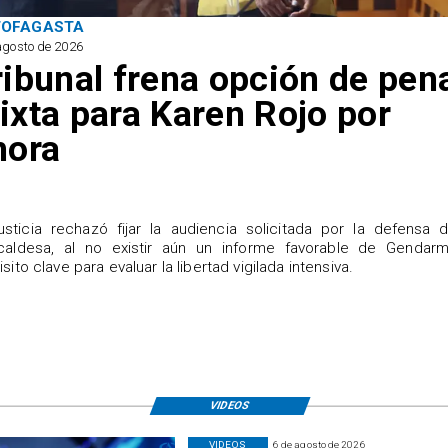
TOFAGASTA
agosto de 2026
ribunal frena opción de pen
ixta para Karen Rojo por
hora
justicia rechazó fijar la audiencia solicitada por la defensa 
caldesa, al no existir aún un informe favorable de Gendarme
isito clave para evaluar la libertad vigilada intensiva.
VIDEOS
VIDEOS
6 de agosto de 2026