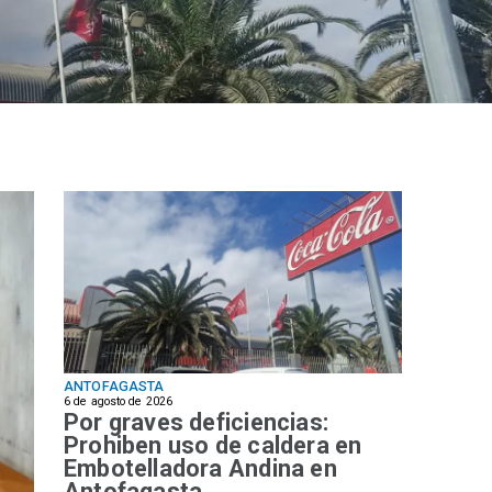
ANTOFAGASTA
6 de agosto de 2026
Por graves deficiencias:
Prohiben uso de caldera en
Embotelladora Andina en
Antofagasta