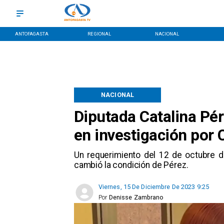
ANTOFAGASTA
REGIONAL
NACIONAL
NACIONAL
Diputada Catalina Pé
en investigación por
Un requerimiento del 12 de octubre del
cambió la condición de Pérez.
Viernes, 15 De Diciembre De 2023 9:25
Por
Denisse Zambrano