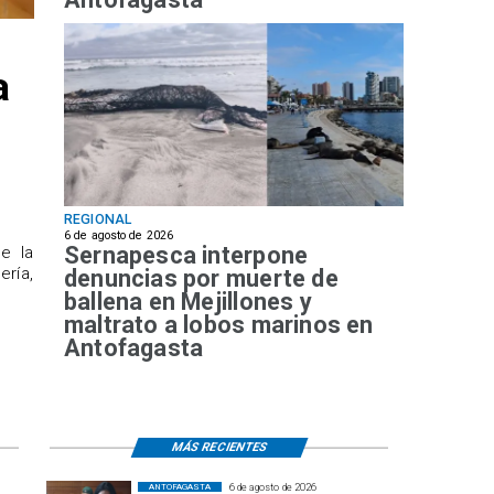
a
REGIONAL
6 de agosto de 2026
Sernapesca interpone
de la
ría,
denuncias por muerte de
ballena en Mejillones y
maltrato a lobos marinos en
Antofagasta
MÁS RECIENTES
6 de agosto de 2026
ANTOFAGASTA