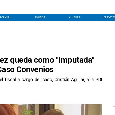
POLICIAL
POLÍTICA
CULTURA
DEPORTE
rez queda como "imputada"
 Caso Convenios
 fiscal a cargo del caso, Cristián Aguilar, a la PDI