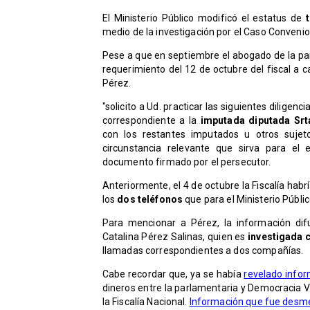
El Ministerio Público modificó el estatus de
medio de la investigación por el Caso Conveni
Pese a que en septiembre el abogado de la par
requerimiento del 12 de octubre del fiscal a ca
Pérez.
"solicito a Ud. practicar las siguientes diligenci
correspondiente a la
imputada diputada Srta
con los restantes imputados u otros sujeto
circunstancia relevante que sirva para el 
documento firmado por el persecutor.
Anteriormente, el 4 de octubre la Fiscalía hab
los
dos teléfonos
que para el Ministerio Públi
Para mencionar a Pérez, la información dif
Catalina Pérez Salinas, quien es
investigada
llamadas correspondientes a dos compañías.
Cabe recordar que, ya se había
revelado infor
dineros entre la parlamentaria y Democracia V
la Fiscalía Nacional.
Información que fue desme