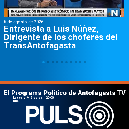
5 de agosto de 2026
5
Entrevista a Luis Núñez,
Dirigente de los choferes del
TransAntofagasta
El Programa Político de Antofagasta TV
Lunes y Miércoles - 20:00
hrs.