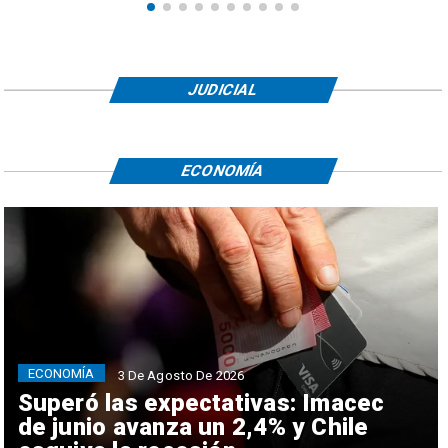
JUDICIAL
ECONOMÍA
ECONOMÍA
3 De Agosto De 2026
Superó las expectativas: Imacec
de junio avanza un 2,4% y Chile