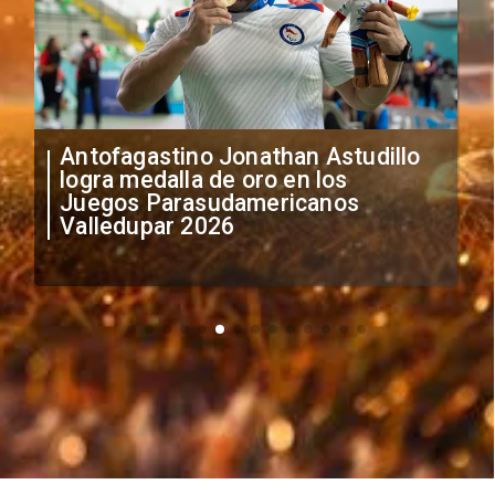
Así comenzó la gran fiesta
deportiva que reúne a los mejores
triatletas de América