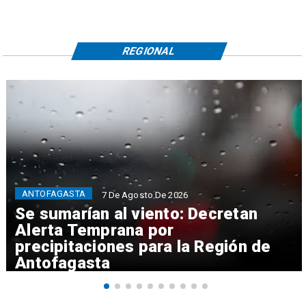
REGIONAL
ANTOFAGASTA
7 De Agosto De 2026
Se sumarían al viento: Decretan
Alerta Temprana por
precipitaciones para la Región de
Antofagasta