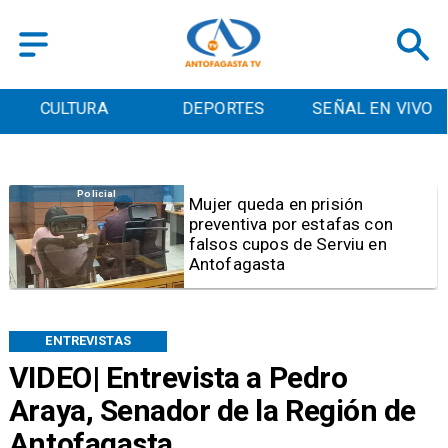
DEPORTES
SEÑAL EN VIVO
CONTACTO
Policial
Mujer queda en prisión
preventiva por estafas con
falsos cupos de Serviu en
Antofagasta
ENTREVISTAS
VIDEO| Entrevista a Pedro
Araya, Senador de la Región de
Antofagasta