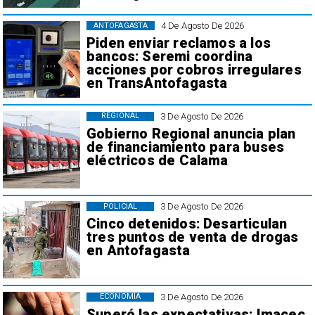
4 De Agosto De 2026
ANTOFAGASTA
Piden enviar reclamos a los
bancos: Seremi coordina
acciones por cobros irregulares
en TransAntofagasta
3 De Agosto De 2026
REGIONAL
Gobierno Regional anuncia plan
de financiamiento para buses
eléctricos de Calama
3 De Agosto De 2026
POLICIAL
Cinco detenidos: Desarticulan
tres puntos de venta de drogas
en Antofagasta
3 De Agosto De 2026
ECONOMÍA
Superó las expectativas: Imacec