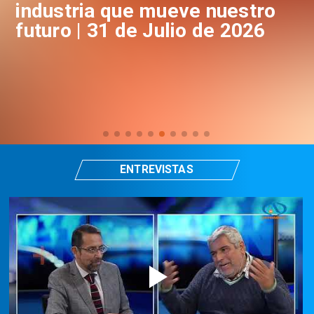
industria que mueve nuestro
i
futuro | 31 de Julio de 2026
f
ENTREVISTAS