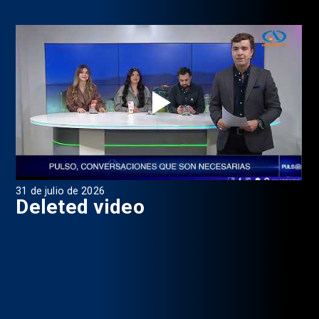
29 de julio de 2026
27 
Programa Pulso, Capitulo 196
P