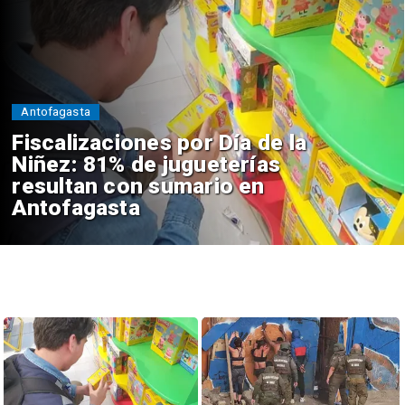
Antofagasta
Fiscalizaciones por Día de la
Niñez: 81% de jugueterías
resultan con sumario en
Antofagasta