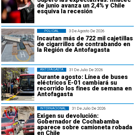
de junio avanza un 2,4% y Chile
esquiva la recesión
3 De Agosto De 2026
POLICIAL
Incautan más de 722 mil cajetillas
de cigarrillos de contrabando en
la Región de Antofagasta
31 De Julio De 2026
ANTOFAGASTA
Durante agosto: Línea de buses
eléctricos E-01 cambiará su
recorrido los fines de semana en
Antofagasta
31 De Julio De 2026
INTERNACIONAL
Exigen su devolución:
Gobernador de Cochabamba
aparece sobre camioneta robada
en Chile