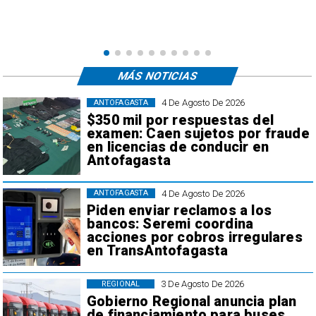
MÁS NOTICIAS
4 De Agosto De 2026
ANTOFAGASTA
$350 mil por respuestas del
examen: Caen sujetos por fraude
en licencias de conducir en
Antofagasta
4 De Agosto De 2026
ANTOFAGASTA
Piden enviar reclamos a los
bancos: Seremi coordina
acciones por cobros irregulares
en TransAntofagasta
3 De Agosto De 2026
REGIONAL
Gobierno Regional anuncia plan
de financiamiento para buses