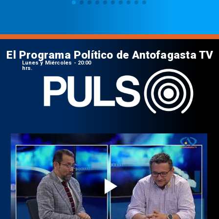
El Programa Político de Antofagasta TV
Lunes y Miércoles - 20:00
hrs.