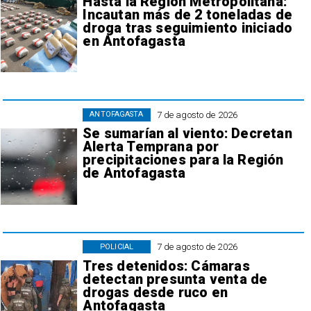
Hasta la Región Metropolitana:
Incautan más de 2 toneladas de
droga tras seguimiento iniciado
en Antofagasta
7 de agosto de 2026
ANTOFAGASTA
Se sumarían al viento: Decretan
Alerta Temprana por
precipitaciones para la Región
de Antofagasta
7 de agosto de 2026
POLICIAL
Tres detenidos: Cámaras
detectan presunta venta de
drogas desde ruco en
Antofagasta