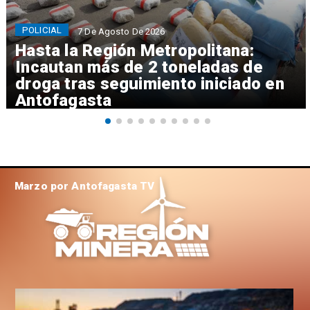
POLICIAL
7 De Agosto De 2026
Hasta la Región Metropolitana:
Incautan más de 2 toneladas de
droga tras seguimiento iniciado en
Antofagasta
Marzo por Antofagasta TV