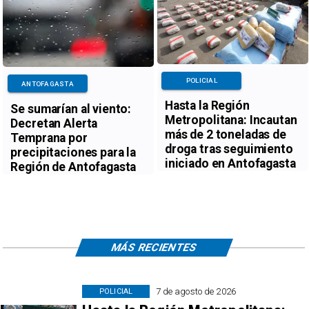
POLICIAL
ANTOFAGASTA
Hasta la Región
Se sumarían al viento:
Metropolitana: Incautan
Decretan Alerta
más de 2 toneladas de
Temprana por
droga tras seguimiento
precipitaciones para la
iniciado en Antofagasta
Región de Antofagasta
MÁS RECIENTES
7 de agosto de 2026
POLICIAL