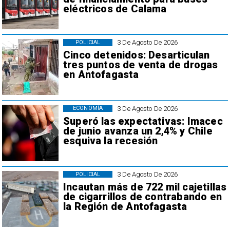
eléctricos de Calama
3 De Agosto De 2026
POLICIAL
Cinco detenidos: Desarticulan
tres puntos de venta de drogas
en Antofagasta
3 De Agosto De 2026
ECONOMÍA
Superó las expectativas: Imacec
de junio avanza un 2,4% y Chile
esquiva la recesión
3 De Agosto De 2026
POLICIAL
Incautan más de 722 mil cajetillas
de cigarrillos de contrabando en
la Región de Antofagasta