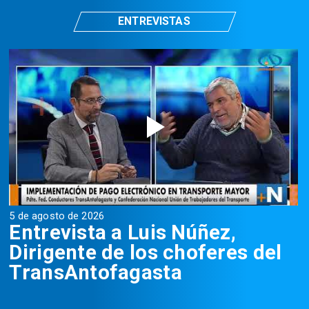
ENTREVISTAS
5 de agosto de 2026
5
Entrevista a Luis Núñez,
Dirigente de los choferes del
TransAntofagasta