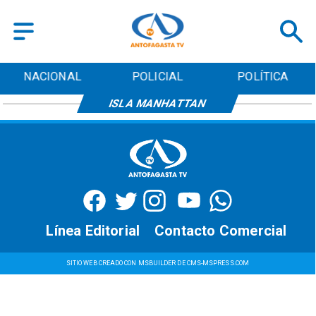
NACIONAL
POLICIAL
POLÍTICA
ISLA MANHATTAN
Línea Editorial
Contacto Comercial
SITIO WEB CREADO CON MSBUILDER DE CMS-MSPRESS.COM