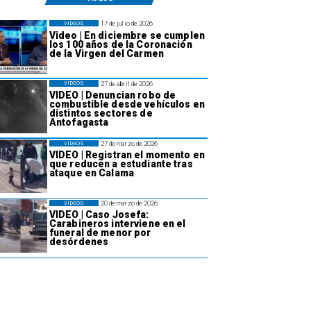
17 de julio de 2026
VIDEOS
Video | En diciembre se cumplen
los 100 años de la Coronación
de la Virgen del Carmen
27 de abril de 2026
VIDEOS
VIDEO | Denuncian robo de
combustible desde vehículos en
distintos sectores de
Antofagasta
27 de marzo de 2026
VIDEOS
VIDEO | Registran el momento en
que reducen a estudiante tras
ataque en Calama
20 de marzo de 2026
VIDEOS
VIDEO | Caso Josefa:
Carabineros interviene en el
funeral de menor por
desórdenes