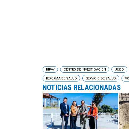
BIPAY
CENTRO DE INVESTIGACIÓN
JUDO
REFORMA DE SALUD
SERVICIO DE SALUD
VO
NOTICIAS RELACIONADAS