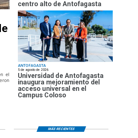
centro alto de Antofagasta
de
ANTOFAGASTA
5 de agosto de 2026
Universidad de Antofagasta
n el
ueron
inaugura mejoramiento del
acceso universal en el
Campus Coloso
MÁS RECIENTES