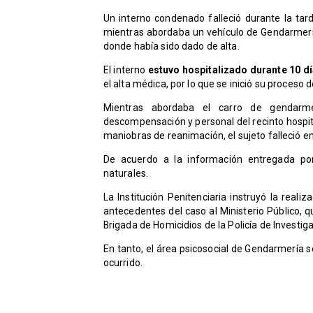
Un interno condenado falleció durante la tar
mientras abordaba un vehículo de Gendarmería
donde había sido dado de alta.
El interno
estuvo hospitalizado durante 10 d
el alta médica, por lo que se inició su proceso 
Mientras abordaba el carro de gendarmer
descompensación y personal del recinto hospital
maniobras de reanimación, el sujeto falleció en 
De acuerdo a la información entregada po
naturales.
La Institución Penitenciaria instruyó la real
antecedentes del caso al Ministerio Público, qui
Brigada de Homicidios de la Policía de Investig
En tanto, el área psicosocial de Gendarmería s
ocurrido.