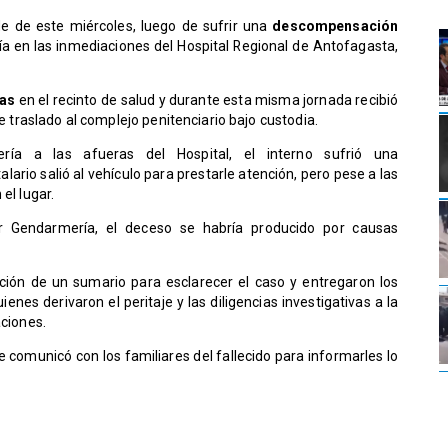
de de este miércoles, luego de sufrir una
descompensación
 en las inmediaciones del Hospital Regional de Antofagasta,
ías
en el recinto de salud y durante esta misma jornada recibió
de traslado al complejo penitenciario bajo custodia.
ía a las afueras del Hospital, el interno sufrió una
ario salió al vehículo para prestarle atención, pero pese a las
el lugar.
r Gendarmería, el deceso se habría producido por causas
ización de un sumario para esclarecer el caso y entregaron los
enes derivaron el peritaje y las diligencias investigativas a la
aciones.
e comunicó con los familiares del fallecido para informarles lo