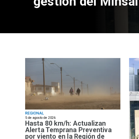
gestión del Minsal
REGIONAL
5 de agosto de 2026
Hasta 80 km/h: Actualizan
Alerta Temprana Preventiva
por viento en la Región de