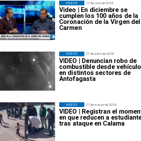
VIDEOS
17 de julio de 2026
Video | En diciembre se
cumplen los 100 años de la
Coronación de la Virgen del
Carmen
VIDEOS
27 de abril de 2026
VIDEO | Denuncian robo de
combustible desde vehícul
en distintos sectores de
Antofagasta
VIDEOS
27 de marzo de 2026
VIDEO | Registran el momen
en que reducen a estudiant
tras ataque en Calama