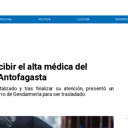
POLICIAL
POLÍTICA
CULTURA
DEPORTE
cibir el alta médica del
 Antofagasta
alizado y tras finalizar su atención, presentó un
rro de Gendarmería para ser trasladado.