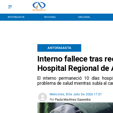
ANTOFAGASTA
REGIONAL
NACIONAL
ANTOFAGASTA
Interno fallece tras re
Hospital Regional de
El interno permaneció 10 días hospit
problema de salud mientras subía al ca
Miércoles, 8 De Julio De 2026 17:01
Por
Paula Martínez Saavedra