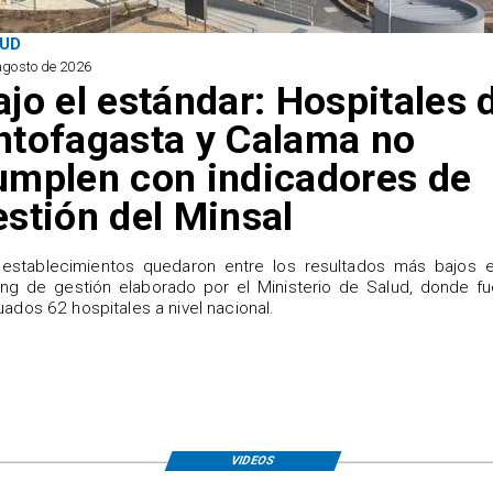
UD
agosto de 2026
ajo el estándar: Hospitales 
ntofagasta y Calama no
umplen con indicadores de
estión del Minsal
establecimientos quedaron entre los resultados más bajos e
ing de gestión elaborado por el Ministerio de Salud, donde f
uados 62 hospitales a nivel nacional.
VIDEOS