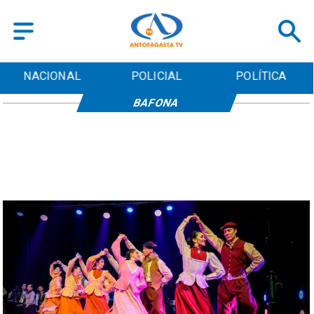
NACIONAL
POLICIAL
POLÍTICA
BAFONA