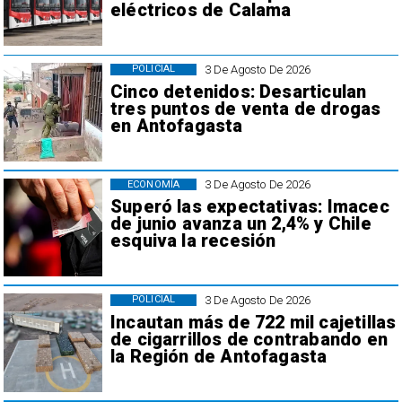
eléctricos de Calama
3 De Agosto De 2026
POLICIAL
Cinco detenidos: Desarticulan
tres puntos de venta de drogas
en Antofagasta
3 De Agosto De 2026
ECONOMÍA
Superó las expectativas: Imacec
de junio avanza un 2,4% y Chile
esquiva la recesión
3 De Agosto De 2026
POLICIAL
Incautan más de 722 mil cajetillas
de cigarrillos de contrabando en
la Región de Antofagasta