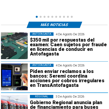
e
,
MÁS NOTICIAS
4 De Agosto De 2026
ANTOFAGASTA
$350 mil por respuestas del
examen: Caen sujetos por fraude
en licencias de conducir en
Antofagasta
4 De Agosto De 2026
ANTOFAGASTA
Piden enviar reclamos a los
bancos: Seremi coordina
acciones por cobros irregulares
en TransAntofagasta
3 De Agosto De 2026
REGIONAL
Gobierno Regional anuncia plan
de financiamiento para buses