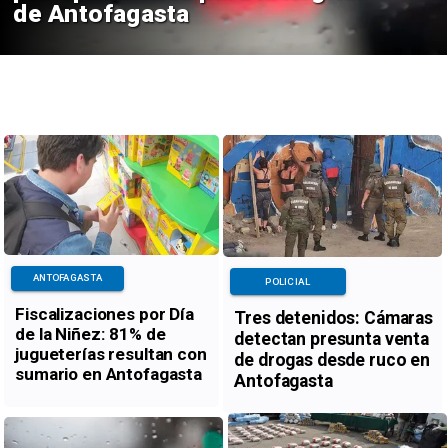
de Antofagasta
ANTOFAGASTA
POLICIAL
Fiscalizaciones por Día
Tres detenidos: Cámaras
de la Niñez: 81% de
detectan presunta venta
jugueterías resultan con
de drogas desde ruco en
sumario en Antofagasta
Antofagasta