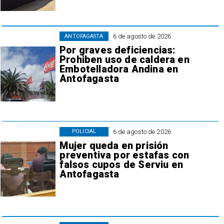
6 de agosto de 2026
ANTOFAGASTA
Por graves deficiencias:
Prohiben uso de caldera en
Embotelladora Andina en
Antofagasta
6 de agosto de 2026
POLICIAL
Mujer queda en prisión
preventiva por estafas con
falsos cupos de Serviu en
Antofagasta