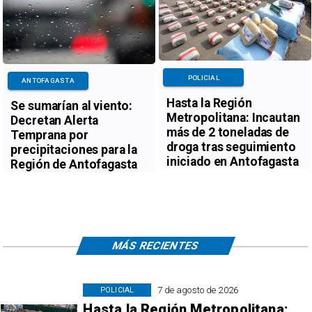
POLICIAL
ANTOFAGASTA
Hasta la Región
Se sumarían al viento:
Metropolitana: Incautan
Decretan Alerta
más de 2 toneladas de
Temprana por
droga tras seguimiento
precipitaciones para la
iniciado en Antofagasta
Región de Antofagasta
MÁS RECIENTES
7 de agosto de 2026
POLICIAL
Hasta la Región Metropolitana: