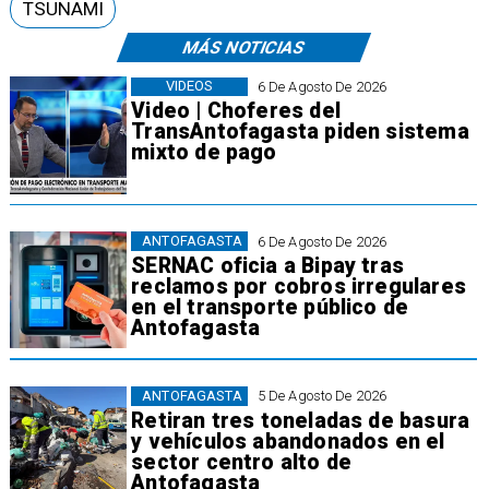
TSUNAMI
MÁS NOTICIAS
VIDEOS
6 De Agosto De 2026
Video | Choferes del
TransAntofagasta piden sistema
mixto de pago
ANTOFAGASTA
6 De Agosto De 2026
SERNAC oficia a Bipay tras
reclamos por cobros irregulares
en el transporte público de
Antofagasta
ANTOFAGASTA
5 De Agosto De 2026
Retiran tres toneladas de basura
y vehículos abandonados en el
sector centro alto de
Antofagasta