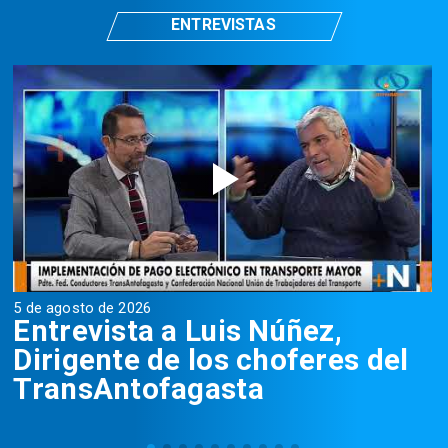
ENTREVISTAS
5 de agosto de 2026
5
Entrevista a Luis Núñez,
Dirigente de los choferes del
TransAntofagasta