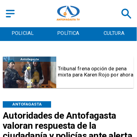
POLICIAL
POLÍTICA
CULTURA
Antofagasta
Tribunal frena opción de pena
mixta para Karen Rojo por ahora
ANTOFAGASTA
Autoridades de Antofagasta
valoran respuesta de la
ciudadanía y policías ante alerta