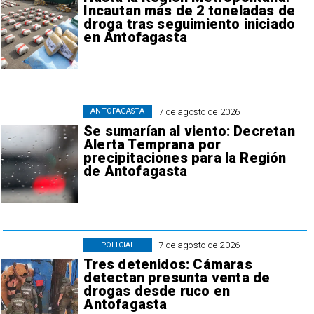
Incautan más de 2 toneladas de
droga tras seguimiento iniciado
en Antofagasta
7 de agosto de 2026
ANTOFAGASTA
Se sumarían al viento: Decretan
Alerta Temprana por
precipitaciones para la Región
de Antofagasta
7 de agosto de 2026
POLICIAL
Tres detenidos: Cámaras
detectan presunta venta de
drogas desde ruco en
Antofagasta