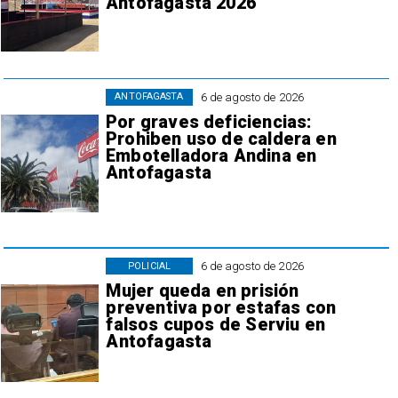
Antofagasta 2026
6 de agosto de 2026
ANTOFAGASTA
Por graves deficiencias:
Prohiben uso de caldera en
Embotelladora Andina en
Antofagasta
6 de agosto de 2026
POLICIAL
Mujer queda en prisión
preventiva por estafas con
falsos cupos de Serviu en
Antofagasta