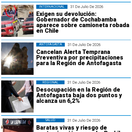
31 De Julio De 2026
INTERNACIONAL
Exigen su devolución:
Gobernador de Cochabamba
aparece sobre camioneta robada
en Chile
31 De Julio De 2026
ANTOFAGASTA
Cancelan Alerta Temprana
Preventiva por precipitaciones
para la Región de Antofagasta
31 De Julio De 2026
REGIONAL
Desocupación en la Región de
Antofagasta baja dos puntos y
alcanza un 6,2%
31 De Julio De 2026
SALUD
Baratas vivas y riesgo de