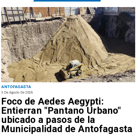
ANTOFAGASTA
5 De Agosto De 2026
Foco de Aedes Aegypti:
Entierran "Pantano Urbano"
ubicado a pasos de la
Municipalidad de Antofagasta