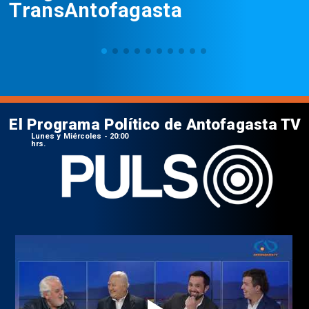
TransAntofagasta
El Programa Político de Antofagasta TV
Lunes y Miércoles - 20:00
hrs.