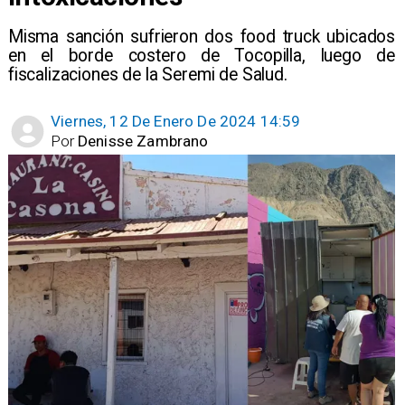
Misma sanción sufrieron dos food truck ubicados
en el borde costero de Tocopilla, luego de
fiscalizaciones de la Seremi de Salud.
Viernes, 12 De Enero De 2024 14:59
Por
Denisse Zambrano