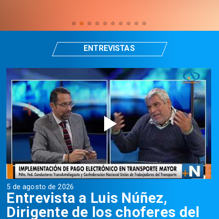
ENTREVISTAS
5 de agosto de 2026
5
Entrevista a Luis Núñez,
Dirigente de los choferes del