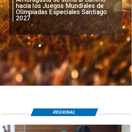
anuncia medidas por situación
irregular de futbolistas
extranjeros
REGIONAL