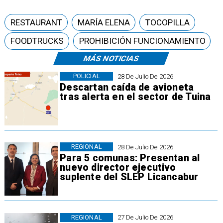
RESTAURANT
MARÍA ELENA
TOCOPILLA
FOODTRUCKS
PROHIBICIÓN FUNCIONAMIENTO
MÁS NOTICIAS
POLICIAL
28 De Julio De 2026
Descartan caída de avioneta
tras alerta en el sector de Tuina
REGIONAL
28 De Julio De 2026
Para 5 comunas: Presentan al
nuevo director ejecutivo
suplente del SLEP Licancabur
REGIONAL
27 De Julio De 2026