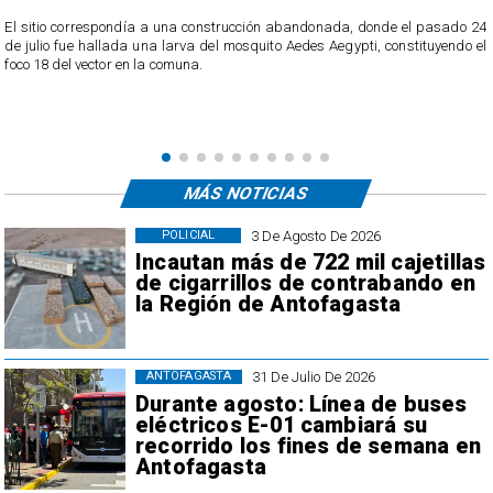
o
El sitio correspondía a una construcción abandonada, donde el pasado 24
l
de julio fue hallada una larva del mosquito Aedes Aegypti, constituyendo el
foco 18 del vector en la comuna.
MÁS NOTICIAS
3 De Agosto De 2026
POLICIAL
Incautan más de 722 mil cajetillas
de cigarrillos de contrabando en
la Región de Antofagasta
31 De Julio De 2026
ANTOFAGASTA
Durante agosto: Línea de buses
eléctricos E-01 cambiará su
recorrido los fines de semana en
Antofagasta