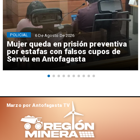
POLICIAL
6 De Agosto De 2026
Mujer queda en prisión preventiva
por estafas con falsos cupos de
Serviu en Antofagasta
Marzo por Antofagasta TV