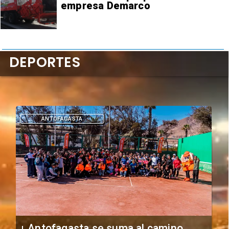
empresa Demarco
DEPORTES
DEPORTES
"Falta de profesionalismo": Sifup