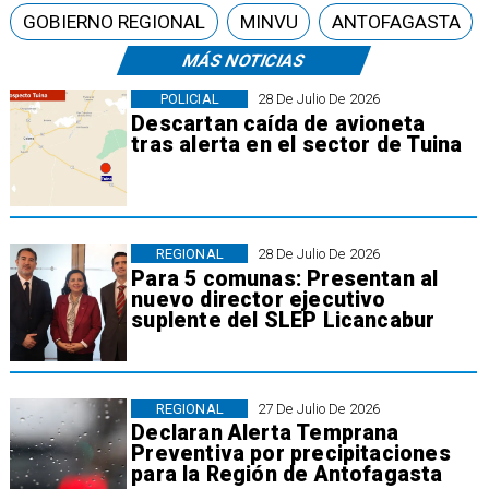
GOBIERNO REGIONAL
MINVU
ANTOFAGASTA
MÁS NOTICIAS
POLICIAL
28 De Julio De 2026
Descartan caída de avioneta
tras alerta en el sector de Tuina
REGIONAL
28 De Julio De 2026
Para 5 comunas: Presentan al
nuevo director ejecutivo
suplente del SLEP Licancabur
REGIONAL
27 De Julio De 2026
Declaran Alerta Temprana
Preventiva por precipitaciones
para la Región de Antofagasta