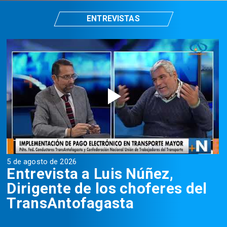
ENTREVISTAS
5 de agosto de 2026
5
Entrevista a Luis Núñez,
Dirigente de los choferes del
TransAntofagasta