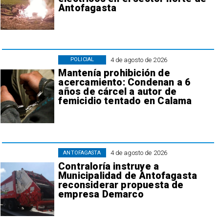
Antofagasta
4 de agosto de 2026
POLICIAL
Mantenía prohibición de
acercamiento: Condenan a 6
años de cárcel a autor de
femicidio tentado en Calama
4 de agosto de 2026
ANTOFAGASTA
Contraloría instruye a
Municipalidad de Antofagasta
reconsiderar propuesta de
empresa Demarco