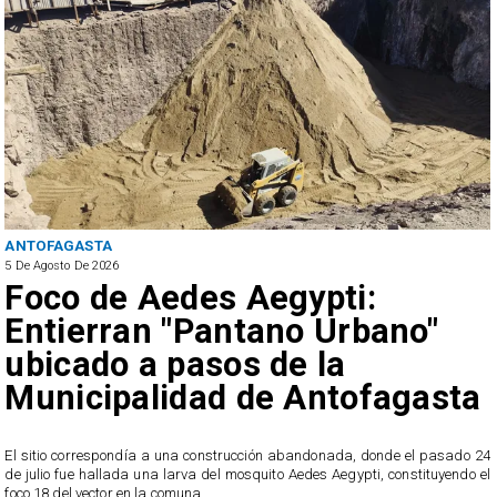
ANTOFAGASTA
5 De Agosto De 2026
Foco de Aedes Aegypti:
Entierran "Pantano Urbano"
ubicado a pasos de la
Municipalidad de Antofagasta
o
El sitio correspondía a una construcción abandonada, donde el pasado 24
l
de julio fue hallada una larva del mosquito Aedes Aegypti, constituyendo el
foco 18 del vector en la comuna.