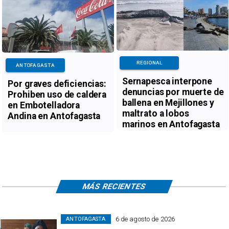
REGIONAL
ANTOFAGASTA
Sernapesca interpone
Por graves deficiencias:
denuncias por muerte de
Prohiben uso de caldera
ballena en Mejillones y
en Embotelladora
maltrato a lobos
Andina en Antofagasta
marinos en Antofagasta
MÁS RECIENTES
6 de agosto de 2026
ANTOFAGASTA