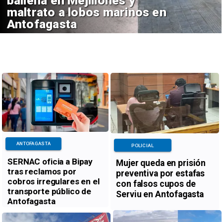
ballena en Mejillones y
maltrato a lobos marinos en
Antofagasta
ANTOFAGASTA
POLICIAL
SERNAC oficia a Bipay
Mujer queda en prisión
tras reclamos por
preventiva por estafas
cobros irregulares en el
con falsos cupos de
transporte público de
Serviu en Antofagasta
Antofagasta