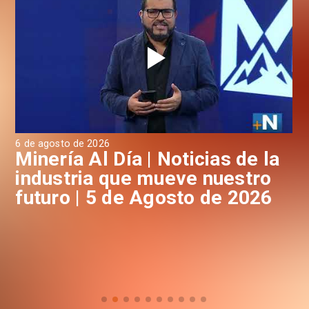
6 de agosto de 2026
4 d
a
Minería Al Día | Noticias de la
M
industria que mueve nuestro
i
futuro | 5 de Agosto de 2026
f