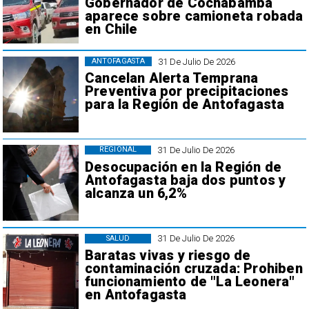
Gobernador de Cochabamba
aparece sobre camioneta robada
en Chile
31 De Julio De 2026
ANTOFAGASTA
Cancelan Alerta Temprana
Preventiva por precipitaciones
para la Región de Antofagasta
31 De Julio De 2026
REGIONAL
Desocupación en la Región de
Antofagasta baja dos puntos y
alcanza un 6,2%
31 De Julio De 2026
SALUD
Baratas vivas y riesgo de
contaminación cruzada: Prohiben
funcionamiento de "La Leonera"
en Antofagasta