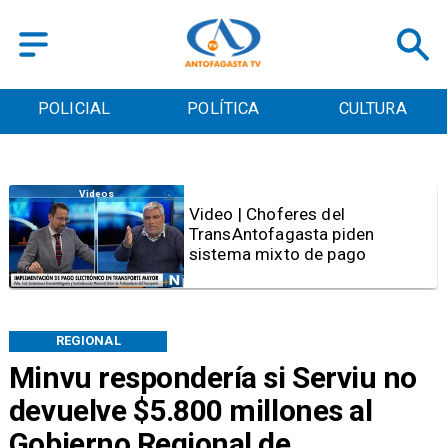
POLICIAL
POLÍTICA
CULTURA
Videos
Video | Choferes del
TransAntofagasta piden
sistema mixto de pago
REGIONAL
Minvu respondería si Serviu no
devuelve $5.800 millones al
Gobierno Regional de