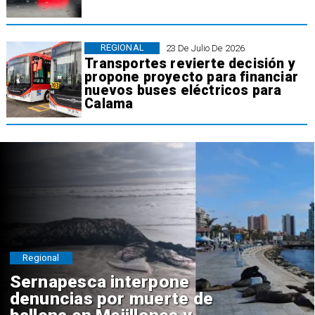
REGIONAL
23 De Julio De 2026
Transportes revierte decisión y
propone proyecto para financiar
nuevos buses eléctricos para
Calama
Regional
Sernapesca interpone
denuncias por muerte de