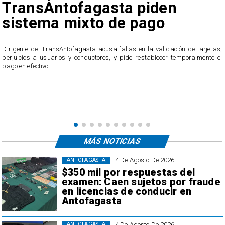
TransAntofagasta piden
sistema mixto de pago
​Dirigente del TransAntofagasta acusa fallas en la validación de tarjetas,
perjuicios a usuarios y conductores, y pide restablecer temporalmente el
pago en efectivo.
e
,
MÁS NOTICIAS
4 De Agosto De 2026
ANTOFAGASTA
$350 mil por respuestas del
examen: Caen sujetos por fraude
en licencias de conducir en
Antofagasta
4 De Agosto De 2026
ANTOFAGASTA