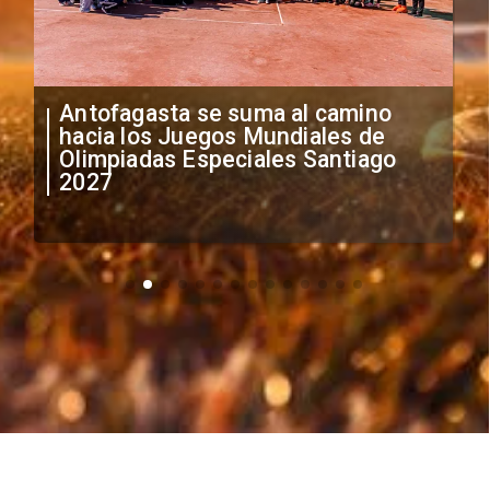
"Falta de profesionalismo": Sifup
anuncia medidas por situación
irregular de futbolistas
extranjeros