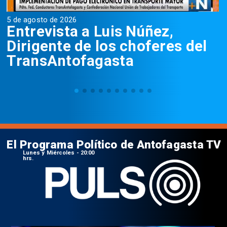
5 de agosto de 2026
5
Entrevista a Luis Núñez,
Dirigente de los choferes del
TransAntofagasta
El Programa Político de Antofagasta TV
Lunes y Miércoles - 20:00
hrs.