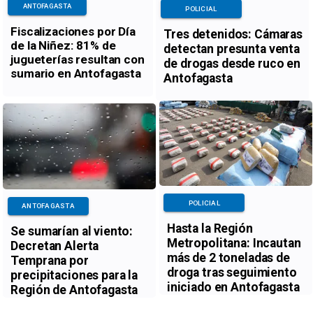
ANTOFAGASTA
POLICIAL
Fiscalizaciones por Día
Tres detenidos: Cámaras
de la Niñez: 81% de
detectan presunta venta
jugueterías resultan con
de drogas desde ruco en
sumario en Antofagasta
Antofagasta
POLICIAL
ANTOFAGASTA
Hasta la Región
Se sumarían al viento:
Metropolitana: Incautan
Decretan Alerta
más de 2 toneladas de
Temprana por
droga tras seguimiento
precipitaciones para la
iniciado en Antofagasta
Región de Antofagasta