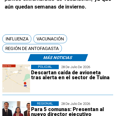
aún quedan semanas de invierno.
INFLUENZA
VACUNACIÓN
REGIÓN DE ANTOFAGASTA
MÁS NOTICIAS
POLICIAL
28 De Julio De 2026
Descartan caída de avioneta
tras alerta en el sector de Tuina
REGIONAL
28 De Julio De 2026
Para 5 comunas: Presentan al
nuevo director ejecutivo