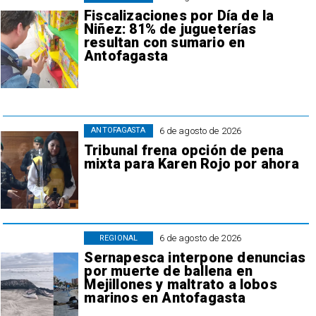
Fiscalizaciones por Día de la
Niñez: 81% de jugueterías
resultan con sumario en
Antofagasta
6 de agosto de 2026
ANTOFAGASTA
Tribunal frena opción de pena
mixta para Karen Rojo por ahora
6 de agosto de 2026
REGIONAL
Sernapesca interpone denuncias
por muerte de ballena en
Mejillones y maltrato a lobos
marinos en Antofagasta