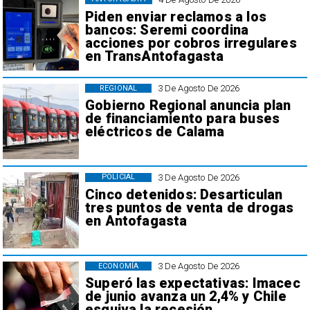
Piden enviar reclamos a los
bancos: Seremi coordina
acciones por cobros irregulares
en TransAntofagasta
3 De Agosto De 2026
REGIONAL
Gobierno Regional anuncia plan
de financiamiento para buses
eléctricos de Calama
3 De Agosto De 2026
POLICIAL
Cinco detenidos: Desarticulan
tres puntos de venta de drogas
en Antofagasta
3 De Agosto De 2026
ECONOMÍA
Superó las expectativas: Imacec
de junio avanza un 2,4% y Chile
esquiva la recesión