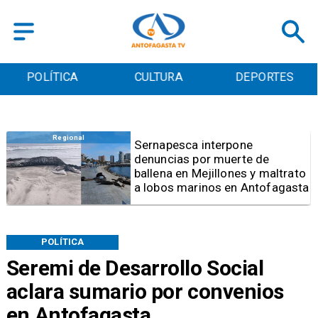
POLÍTICA
CULTURA
DEPORTES
Antofagasta
Fijan horarios de
funcionamiento para las
Ramadas de Antofagasta 2026
POLÍTICA
Seremi de Desarrollo Social
aclara sumario por convenios
en Antofagasta