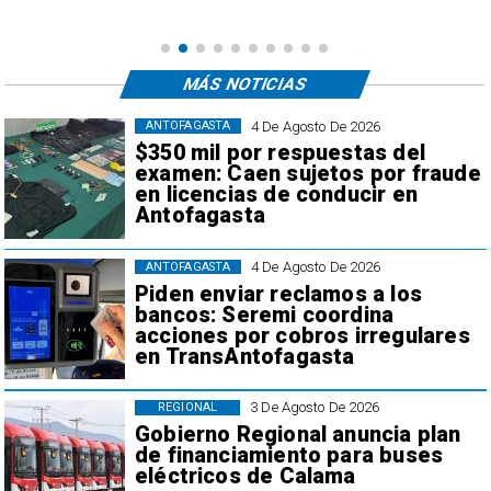
MÁS NOTICIAS
4 De Agosto De 2026
ANTOFAGASTA
$350 mil por respuestas del
examen: Caen sujetos por fraude
en licencias de conducir en
Antofagasta
4 De Agosto De 2026
ANTOFAGASTA
Piden enviar reclamos a los
bancos: Seremi coordina
acciones por cobros irregulares
en TransAntofagasta
3 De Agosto De 2026
REGIONAL
Gobierno Regional anuncia plan
de financiamiento para buses
eléctricos de Calama