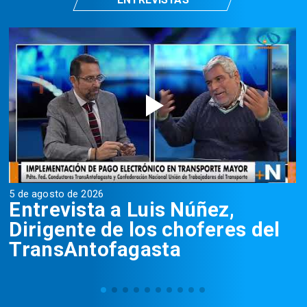
5 de agosto de 2026
5
Entrevista a Luis Núñez,
Dirigente de los choferes del
TransAntofagasta