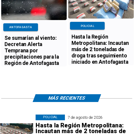
POLICIAL
ANTOFAGASTA
Hasta la Región
Se sumarían al viento:
Metropolitana: Incautan
Decretan Alerta
más de 2 toneladas de
Temprana por
droga tras seguimiento
precipitaciones para la
iniciado en Antofagasta
Región de Antofagasta
MÁS RECIENTES
7 de agosto de 2026
POLICIAL
Hasta la Región Metropolitana:
Incautan más de 2 toneladas de