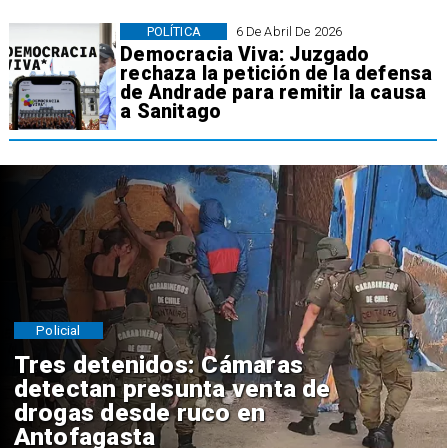
POLÍTICA
6 De Abril De 2026
Democracia Viva: Juzgado
rechaza la petición de la defensa
de Andrade para remitir la causa
a Sanitago
Policial
Tres detenidos: Cámaras
detectan presunta venta de
drogas desde ruco en
Antofagasta