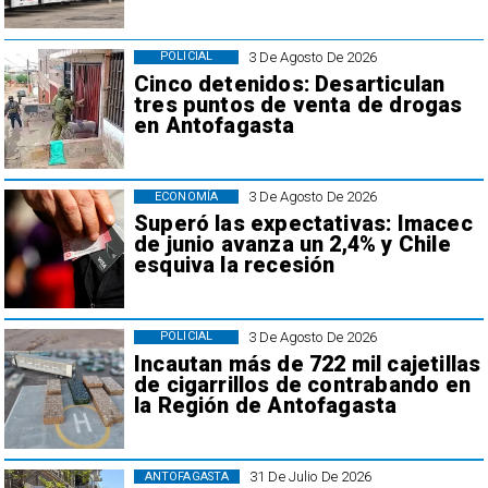
3 De Agosto De 2026
POLICIAL
Cinco detenidos: Desarticulan
tres puntos de venta de drogas
en Antofagasta
3 De Agosto De 2026
ECONOMÍA
Superó las expectativas: Imacec
de junio avanza un 2,4% y Chile
esquiva la recesión
3 De Agosto De 2026
POLICIAL
Incautan más de 722 mil cajetillas
de cigarrillos de contrabando en
la Región de Antofagasta
31 De Julio De 2026
ANTOFAGASTA