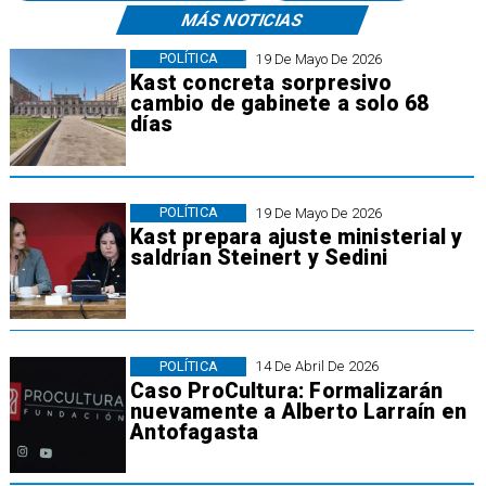
MÁS NOTICIAS
POLÍTICA
19 De Mayo De 2026
Kast concreta sorpresivo
cambio de gabinete a solo 68
días
POLÍTICA
19 De Mayo De 2026
Kast prepara ajuste ministerial y
saldrían Steinert y Sedini
POLÍTICA
14 De Abril De 2026
​Caso ProCultura: Formalizarán
nuevamente a Alberto Larraín en
Antofagasta