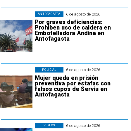
6 de agosto de 2026
ANTOFAGASTA
Por graves deficiencias:
Prohiben uso de caldera en
Embotelladora Andina en
Antofagasta
6 de agosto de 2026
POLICIAL
Mujer queda en prisión
preventiva por estafas con
falsos cupos de Serviu en
Antofagasta
6 de agosto de 2026
VIDEOS