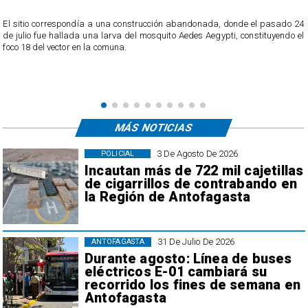
o
El sitio correspondía a una construcción abandonada, donde el pasado 24
l
de julio fue hallada una larva del mosquito Aedes Aegypti, constituyendo el
foco 18 del vector en la comuna.
MÁS NOTICIAS
3 De Agosto De 2026
POLICIAL
Incautan más de 722 mil cajetillas
de cigarrillos de contrabando en
la Región de Antofagasta
31 De Julio De 2026
ANTOFAGASTA
Durante agosto: Línea de buses
eléctricos E-01 cambiará su
recorrido los fines de semana en
Antofagasta