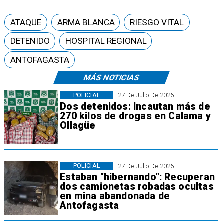
ATAQUE
ARMA BLANCA
RIESGO VITAL
DETENIDO
HOSPITAL REGIONAL
ANTOFAGASTA
MÁS NOTICIAS
POLICIAL
27 De Julio De 2026
Dos detenidos: Incautan más de
270 kilos de drogas en Calama y
Ollagüe
POLICIAL
27 De Julio De 2026
Estaban "hibernando": Recuperan
dos camionetas robadas ocultas
en mina abandonada de
Antofagasta