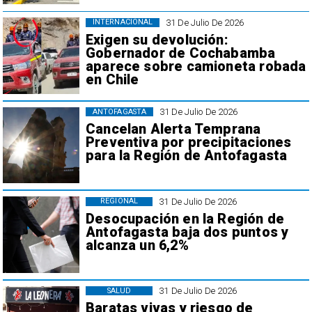
31 De Julio De 2026
INTERNACIONAL
Exigen su devolución:
Gobernador de Cochabamba
aparece sobre camioneta robada
en Chile
31 De Julio De 2026
ANTOFAGASTA
Cancelan Alerta Temprana
Preventiva por precipitaciones
para la Región de Antofagasta
31 De Julio De 2026
REGIONAL
Desocupación en la Región de
Antofagasta baja dos puntos y
alcanza un 6,2%
31 De Julio De 2026
SALUD
Baratas vivas y riesgo de