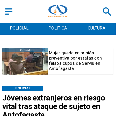
POLICIAL
POLÍTICA
CULTURA
Videos
Video | Choferes del
TransAntofagasta piden
sistema mixto de pago
POLICIAL
Jóvenes extranjeros en riesgo
vital tras ataque de sujeto en
Antofagasta