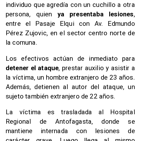
individuo que agredía con un cuchillo a otra
persona, quien
ya presentaba lesiones
,
entre el Pasaje Elqui con Av. Edmundo
Pérez Zujovic, en el sector centro norte de
la comuna.
Los efectivos actúan de inmediato para
detener el ataque
, prestar auxilio y asistir a
la víctima, un hombre extranjero de 23 años.
Además, detienen al autor del ataque, un
sujeto también extranjero de 22 años.
La víctima es trasladada al Hospital
Regional de Antofagasta, donde se
mantiene internada con lesiones de
carácter grave. Luego llega al mismo