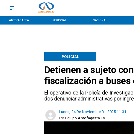
ANTOFAGASTA
REGIONAL
NACIONAL
POLICIAL
Detienen a sujeto con
fiscalización a buses 
El operativo de la Policía de Investiga
dos denunciar administrativas por ingres
Lunes, 24 De Noviembre De 2025 11:31
Por
Equipo Antofagasta TV