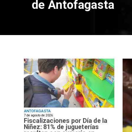
de Antofagasta
ANTOFAGASTA
7 de agosto de 2026
Fiscalizaciones por Día de la
Niñez: 81% de jugueterías