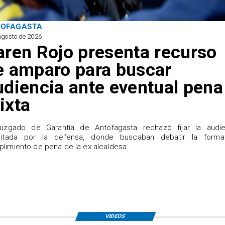
TOFAGASTA
agosto de 2026
aren Rojo presenta recurso
e amparo para buscar
udiencia ante eventual pena
ixta
Juzgado de Garantía de Antofagasta rechazó fijar la audie
icitada por la defensa, donde buscaban debatir la form
limiento de pena de la ex alcaldesa.
VIDEOS