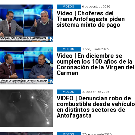
VIDEOS
6 de agosto de 2026
Video | Choferes del
TransAntofagasta piden
sistema mixto de pago
VIDEOS
17 de julio de 2026
Video | En diciembre se
cumplen los 100 años de la
Coronación de la Virgen del
Carmen
VIDEOS
27 de abril de 2026
VIDEO | Denuncian robo de
combustible desde vehícul
en distintos sectores de
Antofagasta
VIDEOS
27 de marzo de 2026