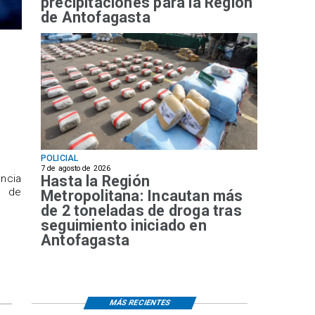
precipitaciones para la Región
de Antofagasta
POLICIAL
7 de agosto de 2026
Hasta la Región
ncia
a de
Metropolitana: Incautan más
de 2 toneladas de droga tras
seguimiento iniciado en
Antofagasta
MÁS RECIENTES