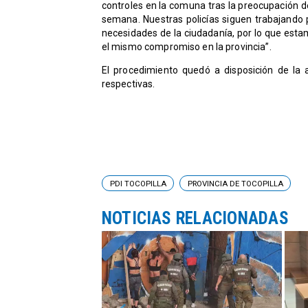
controles en la comuna tras la preocupación de 
semana. Nuestras policías siguen trabajando 
necesidades de la ciudadanía, por lo que es
el mismo compromiso en la provincia”.
​El procedimiento quedó a disposición de la 
respectivas.
PDI TOCOPILLA
PROVINCIA DE TOCOPILLA
NOTICIAS RELACIONADAS