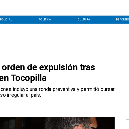
POLICIAL
POLÍTICA
CULTURA
DEPORTE
 orden de expulsión tras
en Tocopilla
ciones incluyó una ronda preventiva y permitió cursar
o irregular al país.