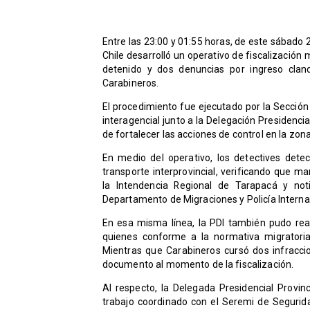
Entre las 23:00 y 01:55 horas, de este sábado 
Chile desarrolló un operativo de fiscalización 
detenido y dos denuncias por ingreso clan
Carabineros.
​El procedimiento fue ejecutado por la Sección 
interagencial junto a la Delegación Presidencial
de fortalecer las acciones de control en la zon
En medio del operativo, los detectives det
transporte interprovincial, verificando que 
la Intendencia Regional de Tarapacá y not
Departamento de Migraciones y Policía Interna
En esa misma línea, la PDI también pudo real
quienes conforme a la normativa migratoria v
Mientras que Carabineros cursó dos infraccion
documento al momento de la fiscalización.
Al respecto, la Delegada Presidencial Provinc
trabajo coordinado con el Seremi de Seguridad