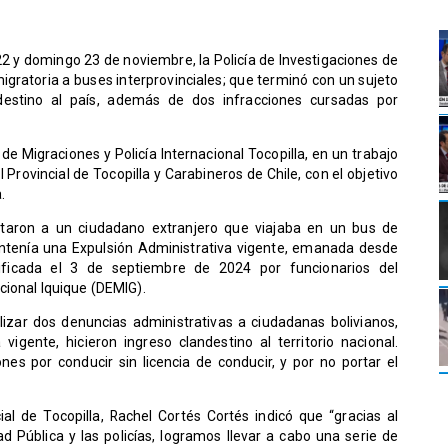
22 y domingo 23 de noviembre, la Policía de Investigaciones de
migratoria a buses interprovinciales; que terminó con un sujeto
destino al país, además de dos infracciones cursadas por
de Migraciones y Policía Internacional Tocopilla, en un trabajo
 Provincial de Tocopilla y Carabineros de Chile, con el objetivo
a.
ectaron a un ciudadano extranjero que viajaba en un bus de
mantenía una Expulsión Administrativa vigente, emanada desde
ificada el 3 de septiembre de 2024 por funcionarios del
cional Iquique (DEMIG).
izar dos denuncias administrativas a ciudadanas bolivianos,
igente, hicieron ingreso clandestino al territorio nacional.
es por conducir sin licencia de conducir, y por no portar el
ial de Tocopilla, Rachel Cortés Cortés indicó que “gracias al
 Pública y las policías, logramos llevar a cabo una serie de