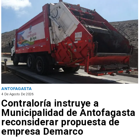
ANTOFAGASTA
4 De Agosto De 2026
Contraloría instruye a
Municipalidad de Antofagasta
reconsiderar propuesta de
empresa Demarco
u
o