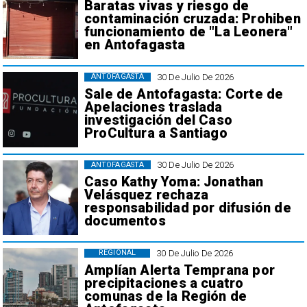
Baratas vivas y riesgo de
contaminación cruzada: Prohiben
funcionamiento de "La Leonera"
en Antofagasta
30 De Julio De 2026
ANTOFAGASTA
Sale de Antofagasta: Corte de
Apelaciones traslada
investigación del Caso
ProCultura a Santiago
30 De Julio De 2026
ANTOFAGASTA
Caso Kathy Yoma: Jonathan
Velásquez rechaza
responsabilidad por difusión de
documentos
30 De Julio De 2026
REGIONAL
Amplían Alerta Temprana por
precipitaciones a cuatro
comunas de la Región de