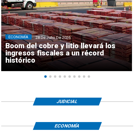
ECONOMÍA
28 De Julio De 2026
Boom del cobre y litio llevará los
ingresos fiscales a un récord
histórico
JUDICIAL
ECONOMÍA