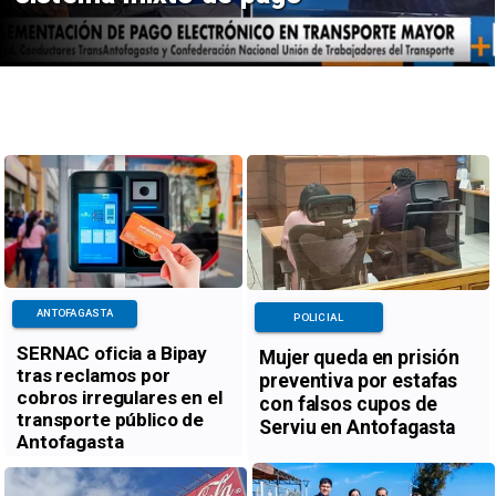
ANTOFAGASTA
POLICIAL
SERNAC oficia a Bipay
Mujer queda en prisión
tras reclamos por
preventiva por estafas
cobros irregulares en el
con falsos cupos de
transporte público de
Serviu en Antofagasta
Antofagasta