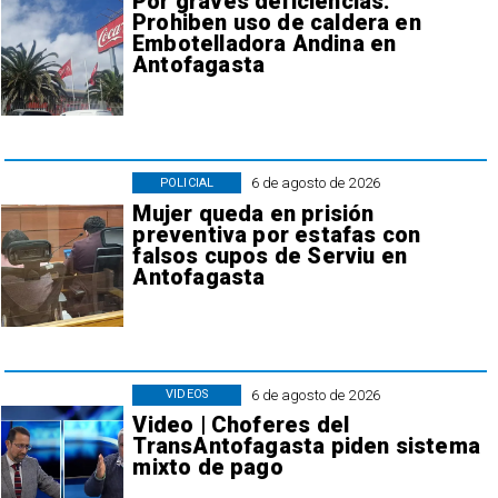
Por graves deficiencias:
Prohiben uso de caldera en
Embotelladora Andina en
Antofagasta
6 de agosto de 2026
POLICIAL
Mujer queda en prisión
preventiva por estafas con
falsos cupos de Serviu en
Antofagasta
6 de agosto de 2026
VIDEOS
Video | Choferes del
TransAntofagasta piden sistema
mixto de pago