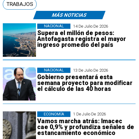
TRABAJOS
MÁS NOTICIAS
NACIONAL
14 De Julio De 2026
Supera el millón de pesos:
Antofagasta registra el mayor
ingreso promedio del país
NACIONAL
13 De Julio De 2026
Gobierno presentará esta
semana proyecto para modificar
el cálculo de las 40 horas
ECONOMÍA
1 De Julio De 2026
Vamos marcha atrás: Imacec
cae 0,9% y profundiza señales de
estancamiento económico