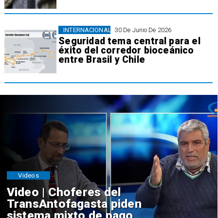
INTERNACIONAL
30 De Junio De 2026
Seguridad tema central para el
éxito del corredor bioceánico
entre Brasil y Chile
Videos
Video | Choferes del
TransAntofagasta piden
sistema mixto de pago