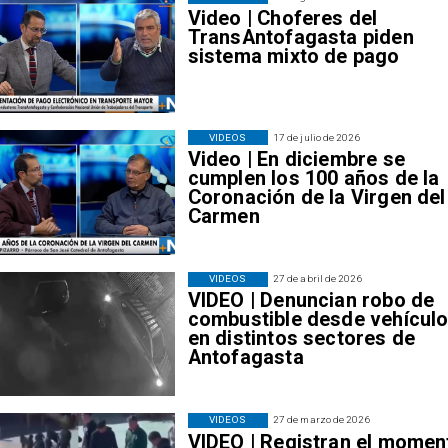
Video | Choferes del
TransAntofagasta piden
sistema mixto de pago
VIDEOS
17 de julio de 2026
Video | En diciembre se
cumplen los 100 años de la
Coronación de la Virgen del
Carmen
VIDEOS
27 de abril de 2026
VIDEO | Denuncian robo de
combustible desde vehícul
en distintos sectores de
Antofagasta
VIDEOS
27 de marzo de 2026
VIDEO | Registran el momen