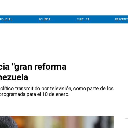
POLICIAL
POLÍTICA
CULTURA
DEPORTE
ia "gran reforma
nezuela
lítico transmitido por televisión, como parte de los
programada para el 10 de enero. ​