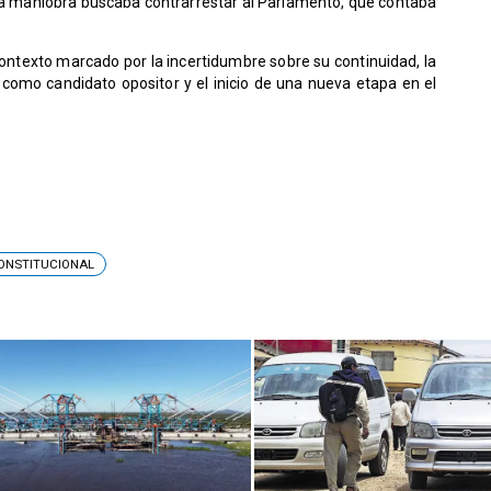
s, la maniobra buscaba contrarrestar al Parlamento, que contaba
ontexto marcado por la incertidumbre sobre su continuidad, la
a
como candidato opositor y el inicio de una nueva etapa en el
ONSTITUCIONAL