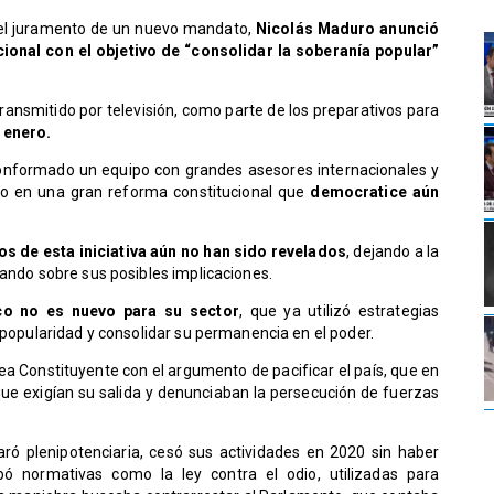
 el juramento de un nuevo mandato,
Nicolás Maduro anunció
ional con el objetivo de “consolidar la soberanía popular”
transmitido por televisión, como parte de los preparativos para
 enero.
he conformado un equipo con grandes asesores internacionales y
lo en una gran reforma constitucional que
democratice aún
os de esta iniciativa aún no han sido revelados
, dejando a la
lando sobre sus posibles implicaciones.
co no es nuevo para su sector
, que ya utilizó estrategias
 popularidad y consolidar su permanencia en el poder.​
 Constituyente con el argumento de pacificar el país, que en
ue exigían su salida y denunciaban la persecución de fuerzas
ró plenipotenciaria, cesó sus actividades en 2020 sin haber
bó normativas como la ley contra el odio, utilizadas para