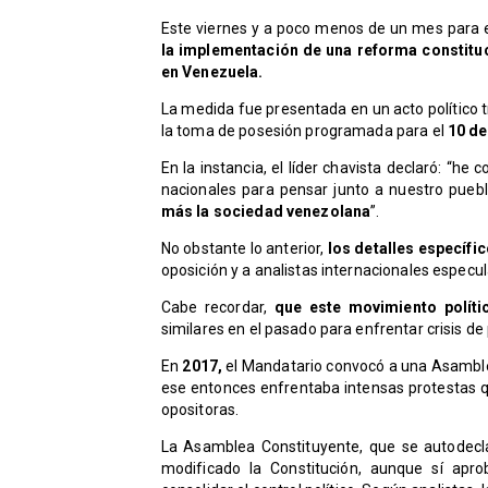
​Este viernes y a poco menos de un mes para
la implementación de una reforma constituc
en Venezuela.
​La medida fue presentada en un acto político 
la toma de posesión programada para el
10 de
En la instancia, el líder chavista declaró: “
nacionales para pensar junto a nuestro pueb
más la sociedad venezolana
”.
No obstante lo anterior,
los detalles específic
oposición y a analistas internacionales especu
Cabe recordar,
que este movimiento políti
similares en el pasado para enfrentar crisis de
En
2017,
el Mandatario convocó a una Asamblea
ese entonces enfrentaba intensas protestas q
opositoras.
La Asamblea Constituyente, que se autodecla
modificado la Constitución, aunque sí apro