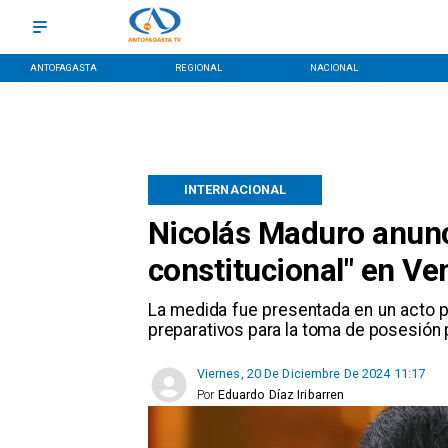
ANTOFAGASTA
REGIONAL
NACIONAL
INTERNACIONAL
Nicolás Maduro anunc
constitucional" en Ve
La medida fue presentada en un acto po
preparativos para la toma de posesión 
Viernes, 20 De Diciembre De 2024 11:17
Por
Eduardo Díaz Iribarren