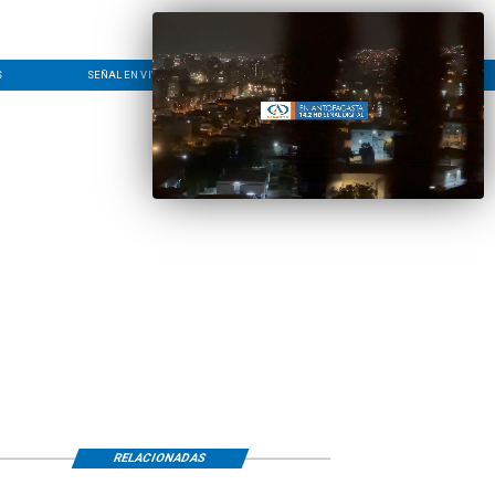
S
SEÑAL EN VIVO
CONTACTO
LÍNEA EDITORIAL
RELACIONADAS