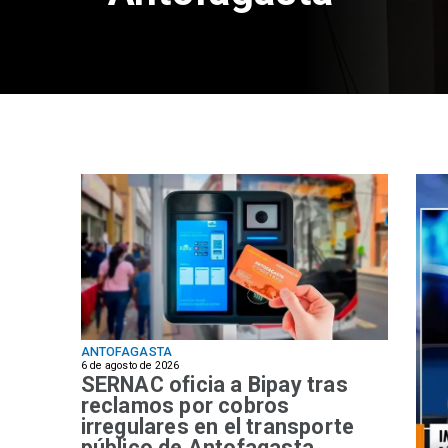
ANTOFAGASTA
6 de agosto de 2026
SERNAC oficia a Bipay tras
reclamos por cobros
irregulares en el transporte
público de Antofagasta