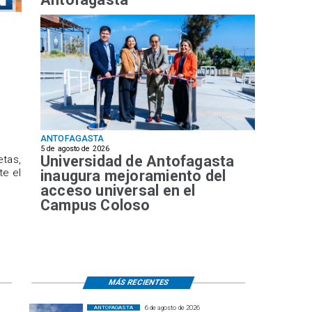
ANTOFAGASTA
5 de agosto de 2026
Universidad de Antofagasta
etas,
te el
inaugura mejoramiento del
acceso universal en el
Campus Coloso
MÁS RECIENTES
6 de agosto de 2026
ANTOFAGASTA