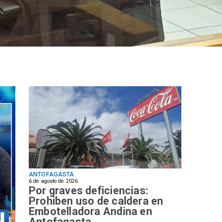
ANTOFAGASTA
6 de agosto de 2026
Por graves deficiencias:
Prohiben uso de caldera en
Embotelladora Andina en
Antofagasta