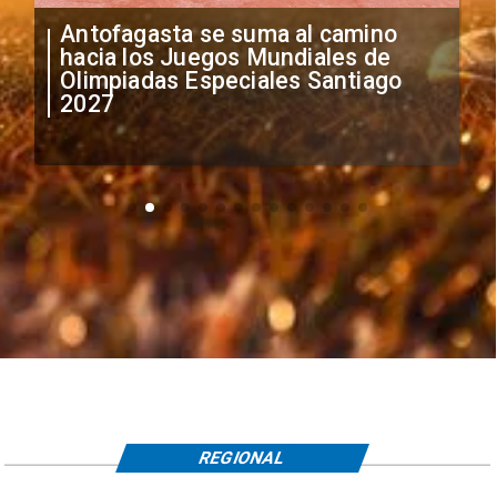
"Falta de profesionalismo": Sifup
anuncia medidas por situación
irregular de futbolistas
extranjeros
REGIONAL