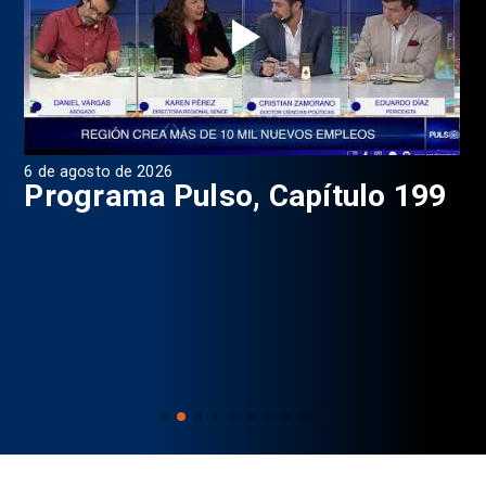
6 de agosto de 2026
4 d
Programa Pulso, Capítulo 199
P