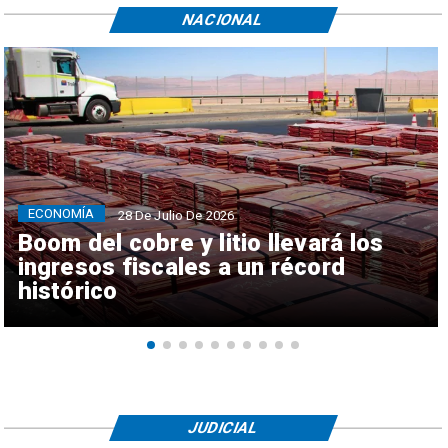
NACIONAL
ECONOMÍA
28 De Julio De 2026
Boom del cobre y litio llevará los
ingresos fiscales a un récord
histórico
JUDICIAL