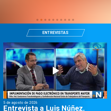
ENTREVISTAS
5 de agosto de 2026
5
Entrevista a Luis Núñez,