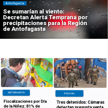
Antofagasta
Se sumarían al viento:
Decretan Alerta Temprana por
precipitaciones para la Región
de Antofagasta
ANTOFAGASTA
POLICIAL
Fiscalizaciones por Día
Tres detenidos: Cámaras
de la Niñez: 81% de
detectan presunta venta