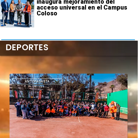
inaugura mejoramiento del
acceso universal en el Campus
Coloso
DEPORTES
DEPORTES