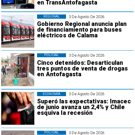
en TransAntofagasta
3 De Agosto De 2026
REGIONAL
Gobierno Regional anuncia plan
de financiamiento para buses
eléctricos de Calama
3 De Agosto De 2026
POLICIAL
Cinco detenidos: Desarticulan
tres puntos de venta de drogas
en Antofagasta
3 De Agosto De 2026
ECONOMÍA
Superó las expectativas: Imacec
de junio avanza un 2,4% y Chile
esquiva la recesión
3 De Agosto De 2026
POLICIAL