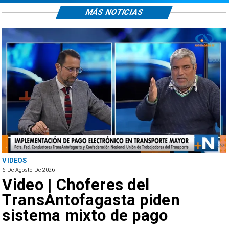
MÁS NOTICIAS
ANTOFAGASTA
6 De Agosto De 2026
SERNAC oficia a Bipay tras
reclamos por cobros
irregulares en el transporte