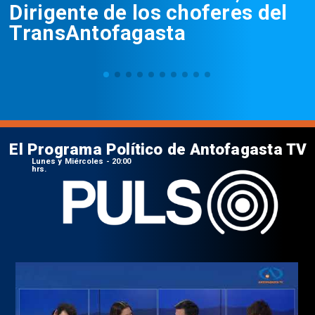
Dirigente de los choferes del
TransAntofagasta
El Programa Político de Antofagasta TV
Lunes y Miércoles - 20:00
hrs.