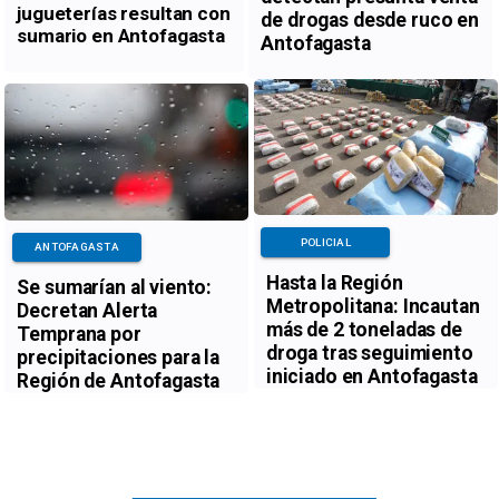
jugueterías resultan con
de drogas desde ruco en
sumario en Antofagasta
Antofagasta
POLICIAL
ANTOFAGASTA
Hasta la Región
Se sumarían al viento:
Metropolitana: Incautan
Decretan Alerta
más de 2 toneladas de
Temprana por
droga tras seguimiento
precipitaciones para la
iniciado en Antofagasta
Región de Antofagasta