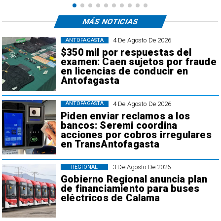
MÁS NOTICIAS
4 De Agosto De 2026
ANTOFAGASTA
$350 mil por respuestas del
examen: Caen sujetos por fraude
en licencias de conducir en
Antofagasta
4 De Agosto De 2026
ANTOFAGASTA
Piden enviar reclamos a los
bancos: Seremi coordina
acciones por cobros irregulares
en TransAntofagasta
3 De Agosto De 2026
REGIONAL
Gobierno Regional anuncia plan
de financiamiento para buses
eléctricos de Calama