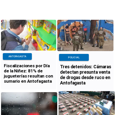
ANTOFAGASTA
POLICIAL
Fiscalizaciones por Día
Tres detenidos: Cámaras
de la Niñez: 81% de
detectan presunta venta
jugueterías resultan con
de drogas desde ruco en
sumario en Antofagasta
Antofagasta