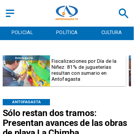
POLICIAL
POLÍTICA
CULTURA
Antofagasta
Tribunal frena opción de pena
mixta para Karen Rojo por ahora
ANTOFAGASTA
Sólo restan dos tramos:
Presentan avances de las obras
de playa La Chimba