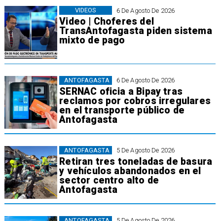
VIDEOS
6 De Agosto De 2026
Video | Choferes del
TransAntofagasta piden sistema
mixto de pago
ANTOFAGASTA
6 De Agosto De 2026
SERNAC oficia a Bipay tras
reclamos por cobros irregulares
en el transporte público de
Antofagasta
ANTOFAGASTA
5 De Agosto De 2026
Retiran tres toneladas de basura
y vehículos abandonados en el
sector centro alto de
Antofagasta
ANTOFAGASTA
5 De Agosto De 2026