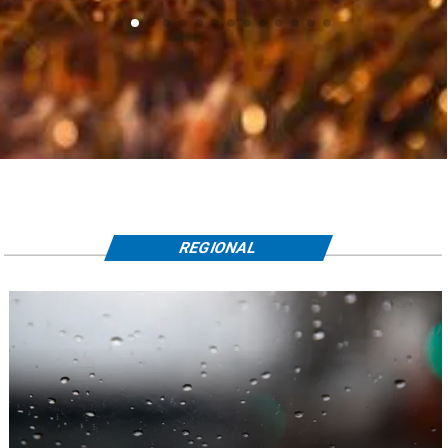
REGIONAL