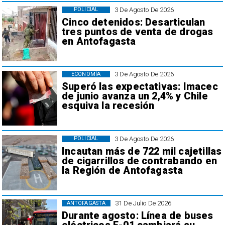
3 De Agosto De 2026
POLICIAL
Cinco detenidos: Desarticulan
tres puntos de venta de drogas
en Antofagasta
3 De Agosto De 2026
ECONOMÍA
Superó las expectativas: Imacec
de junio avanza un 2,4% y Chile
esquiva la recesión
3 De Agosto De 2026
POLICIAL
Incautan más de 722 mil cajetillas
de cigarrillos de contrabando en
la Región de Antofagasta
31 De Julio De 2026
ANTOFAGASTA
Durante agosto: Línea de buses