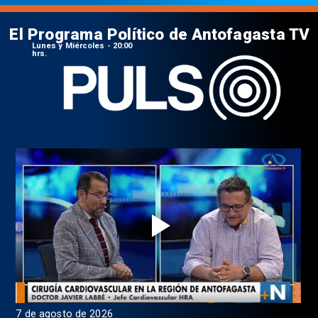
El Programa Político de Antofagasta TV
Lunes y Miércoles - 20:00
hrs.
7 de agosto de 2026
6 d