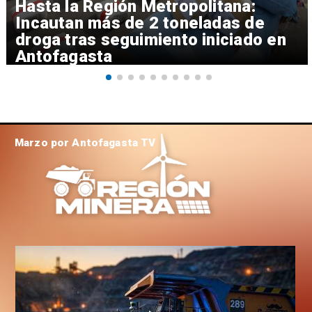
Hasta la Región Metropolitana:
Incautan más de 2 toneladas de
droga tras seguimiento iniciado en
Antofagasta
Marzo por Antofagasta TV