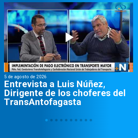
5 de agosto de 2026
5
Entrevista a Luis Núñez,
Dirigente de los choferes del
TransAntofagasta