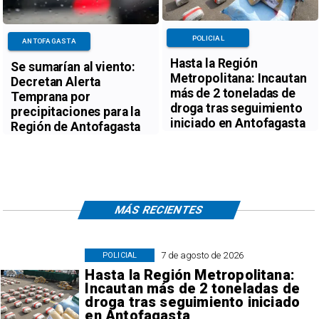
POLICIAL
ANTOFAGASTA
Hasta la Región
Se sumarían al viento:
Metropolitana: Incautan
Decretan Alerta
más de 2 toneladas de
Temprana por
droga tras seguimiento
precipitaciones para la
iniciado en Antofagasta
Región de Antofagasta
MÁS RECIENTES
7 de agosto de 2026
POLICIAL
Hasta la Región Metropolitana:
Incautan más de 2 toneladas de
droga tras seguimiento iniciado
en Antofagasta