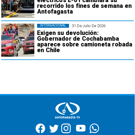
eléctricos E-01 cambiará su
recorrido los fines de semana en
Antofagasta
31 De Julio De 2026
INTERNACIONAL
Exigen su devolución:
Gobernador de Cochabamba
aparece sobre camioneta robada
en Chile