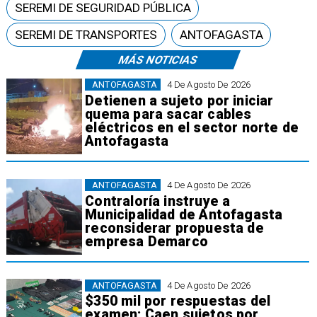
SEREMI DE SEGURIDAD PÚBLICA
SEREMI DE TRANSPORTES
ANTOFAGASTA
MÁS NOTICIAS
ANTOFAGASTA
4 De Agosto De 2026
Detienen a sujeto por iniciar
quema para sacar cables
eléctricos en el sector norte de
Antofagasta
ANTOFAGASTA
4 De Agosto De 2026
Contraloría instruye a
Municipalidad de Antofagasta
reconsiderar propuesta de
empresa Demarco
ANTOFAGASTA
4 De Agosto De 2026
$350 mil por respuestas del
examen: Caen sujetos por