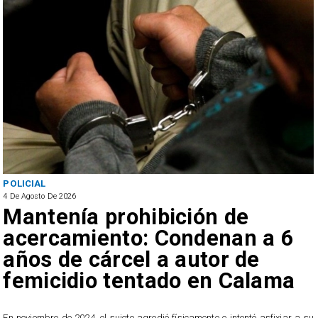
POLICIAL
4 De Agosto De 2026
Mantenía prohibición de
acercamiento: Condenan a 6
años de cárcel a autor de
femicidio tentado en Calama
En noviembre de 2024, el sujeto agredió físicamente e intentó asfixiar a su