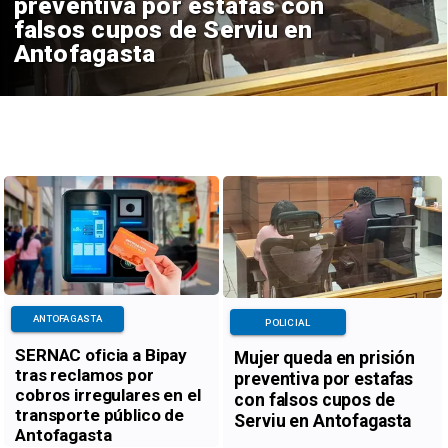
preventiva por estafas con
falsos cupos de Serviu en
Antofagasta
ANTOFAGASTA
POLICIAL
SERNAC oficia a Bipay
Mujer queda en prisión
tras reclamos por
preventiva por estafas
cobros irregulares en el
con falsos cupos de
transporte público de
Serviu en Antofagasta
Antofagasta