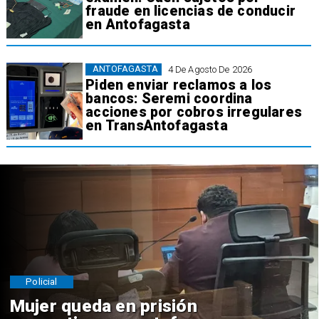
fraude en licencias de conducir
en Antofagasta
ANTOFAGASTA
4 De Agosto De 2026
Piden enviar reclamos a los
bancos: Seremi coordina
acciones por cobros irregulares
en TransAntofagasta
Policial
Mujer queda en prisión