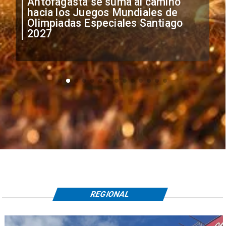
Antofagasta se suma al camino
hacia los Juegos Mundiales de
Olimpiadas Especiales Santiago
2027
REGIONAL