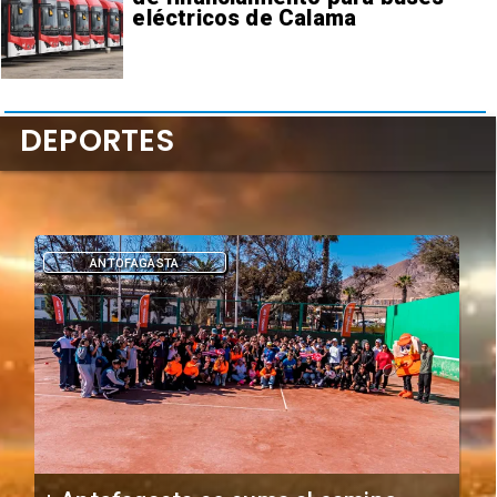
eléctricos de Calama
DEPORTES
ANTOFAGASTA