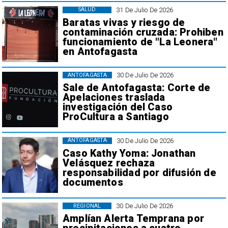
31 De Julio De 2026
SALUD
Baratas vivas y riesgo de
contaminación cruzada: Prohiben
funcionamiento de "La Leonera"
en Antofagasta
30 De Julio De 2026
ANTOFAGASTA
Sale de Antofagasta: Corte de
Apelaciones traslada
investigación del Caso
ProCultura a Santiago
30 De Julio De 2026
ANTOFAGASTA
Caso Kathy Yoma: Jonathan
Velásquez rechaza
responsabilidad por difusión de
documentos
30 De Julio De 2026
REGIONAL
Amplían Alerta Temprana por