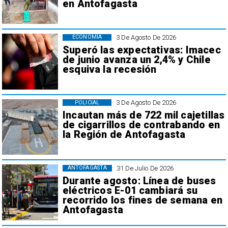
en Antofagasta
3 De Agosto De 2026
ECONOMÍA
Superó las expectativas: Imacec
de junio avanza un 2,4% y Chile
esquiva la recesión
3 De Agosto De 2026
POLICIAL
Incautan más de 722 mil cajetillas
de cigarrillos de contrabando en
la Región de Antofagasta
31 De Julio De 2026
ANTOFAGASTA
Durante agosto: Línea de buses
eléctricos E-01 cambiará su
recorrido los fines de semana en
Antofagasta