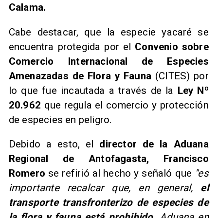
Calama.
Cabe destacar, que la especie yacaré se
encuentra protegida por el
Convenio sobre
Comercio Internacional de Especies
Amenazadas de Flora y Fauna
(CITES) por
lo que fue incautada a través de la
Ley Nº
20.962
que regula el comercio y protección
de especies en peligro.
Debido a esto, el
director de la Aduana
Regional de Antofagasta, Francisco
Romero
se refirió al hecho y señaló que
"es
importante recalcar que, en general,
el
transporte transfronterizo de especies de
la flora y fauna está prohibido.
Aduana en