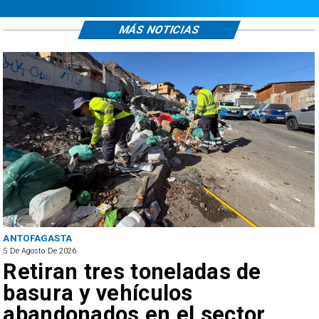
MÁS NOTICIAS
ANTOFAGASTA
5 De Agosto De 2026
Retiran tres toneladas de
basura y vehículos
abandonados en el sector