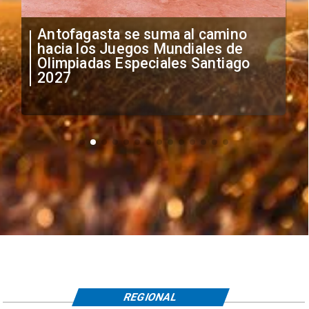
"Falta de profesionalismo": Sifup
anuncia medidas por situación
irregular de futbolistas
extranjeros
REGIONAL