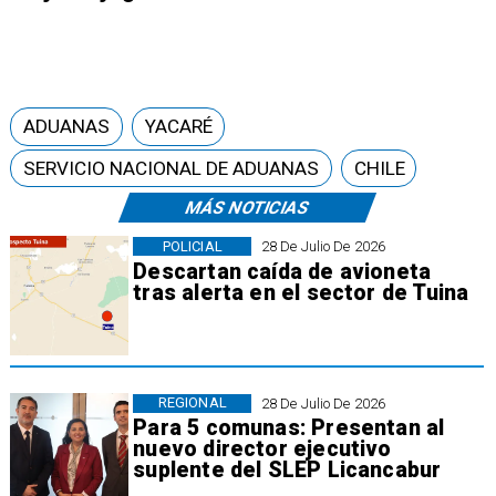
ADUANAS
YACARÉ
SERVICIO NACIONAL DE ADUANAS
CHILE
MÁS NOTICIAS
POLICIAL
28 De Julio De 2026
Descartan caída de avioneta
tras alerta en el sector de Tuina
REGIONAL
28 De Julio De 2026
Para 5 comunas: Presentan al
nuevo director ejecutivo
suplente del SLEP Licancabur