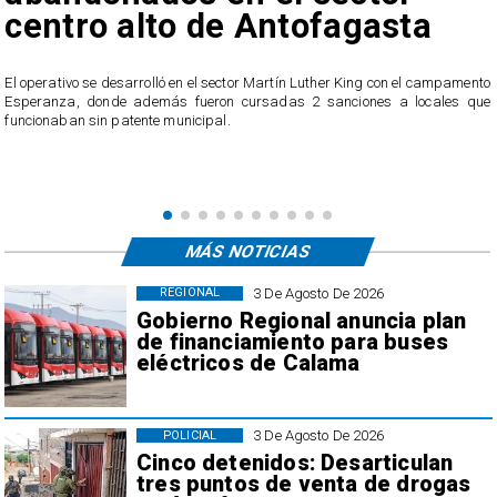
centro alto de Antofagasta
​El operativo se desarrolló en el sector Martín Luther King con el campamento
Esperanza, donde además fueron cursadas 2 sanciones a locales que
n
funcionaban sin patente municipal.
o
MÁS NOTICIAS
3 De Agosto De 2026
REGIONAL
Gobierno Regional anuncia plan
de financiamiento para buses
eléctricos de Calama
3 De Agosto De 2026
POLICIAL
Cinco detenidos: Desarticulan
tres puntos de venta de drogas