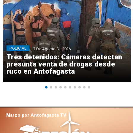
POLICIAL
7 De Agosto De 2026
Tres detenidos: Cámaras detectan
presunta venta de drogas desde
ruco en Antofagasta
Marzo por Antofagasta TV