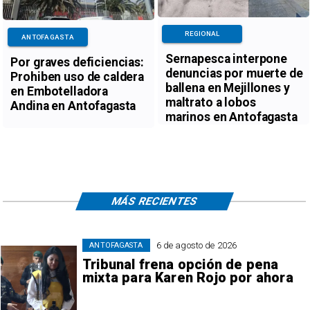
REGIONAL
ANTOFAGASTA
Sernapesca interpone
Por graves deficiencias:
denuncias por muerte de
Prohiben uso de caldera
ballena en Mejillones y
en Embotelladora
maltrato a lobos
Andina en Antofagasta
marinos en Antofagasta
MÁS RECIENTES
6 de agosto de 2026
ANTOFAGASTA
Tribunal frena opción de pena
mixta para Karen Rojo por ahora