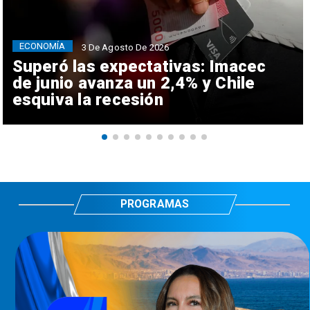
ECONOMÍA
3 De Agosto De 2026
Superó las expectativas: Imacec
de junio avanza un 2,4% y Chile
esquiva la recesión
PROGRAMAS