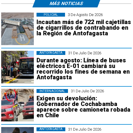
MÁS NOTICIAS
3 De Agosto De 2026
POLICIAL
Incautan más de 722 mil cajetillas
de cigarrillos de contrabando en
la Región de Antofagasta
31 De Julio De 2026
ANTOFAGASTA
Durante agosto: Línea de buses
eléctricos E-01 cambiará su
recorrido los fines de semana en
Antofagasta
31 De Julio De 2026
INTERNACIONAL
Exigen su devolución:
Gobernador de Cochabamba
aparece sobre camioneta robada
en Chile
31 De Julio De 2026
ANTOFAGASTA