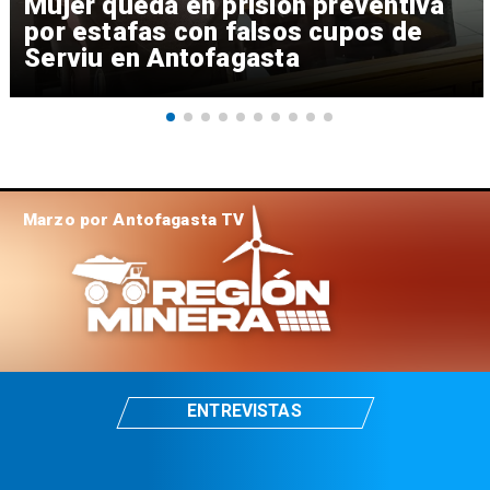
Mujer queda en prisión preventiva
por estafas con falsos cupos de
Serviu en Antofagasta
Marzo por Antofagasta TV
ENTREVISTAS