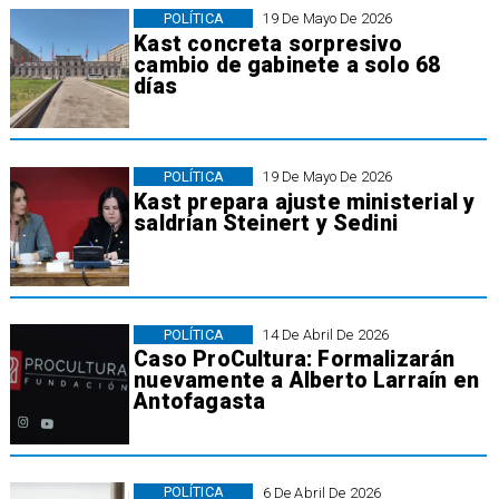
POLÍTICA
19 De Mayo De 2026
Kast concreta sorpresivo
cambio de gabinete a solo 68
días
POLÍTICA
19 De Mayo De 2026
Kast prepara ajuste ministerial y
saldrían Steinert y Sedini
POLÍTICA
14 De Abril De 2026
​Caso ProCultura: Formalizarán
nuevamente a Alberto Larraín en
Antofagasta
POLÍTICA
6 De Abril De 2026