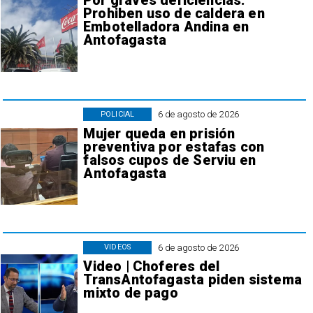
Por graves deficiencias:
Prohiben uso de caldera en
Embotelladora Andina en
Antofagasta
6 de agosto de 2026
POLICIAL
Mujer queda en prisión
preventiva por estafas con
falsos cupos de Serviu en
Antofagasta
6 de agosto de 2026
VIDEOS
Video | Choferes del
TransAntofagasta piden sistema
mixto de pago