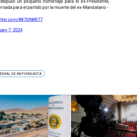
 dispuso un pequeño homenaje para el ex-Presidente,
jornada para el partido por la muerte del ex-Mandatario.-
witter.com/887SINKR77
uary 7, 2024
EDRAL DE ANTOFAGASTA