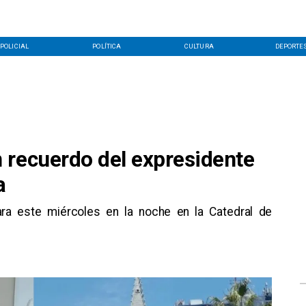
POLICIAL
POLÍTICA
CULTURA
DEPORTE
 recuerdo del expresidente
a
ara este miércoles en la noche en la Catedral de