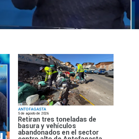
ANTOFAGASTA
5 de agosto de 2026
Retiran tres toneladas de
basura y vehículos
abandonados en el sector
centro alto de Antofagasta