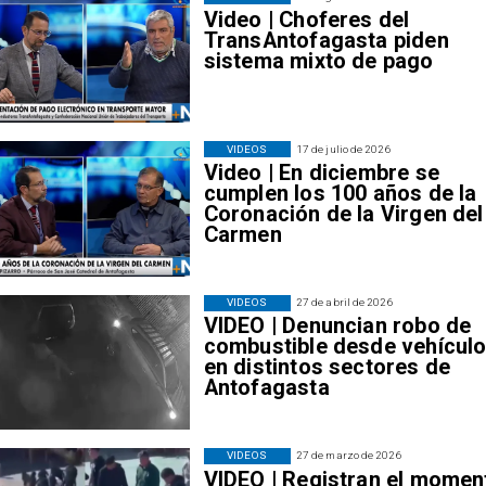
Video | Choferes del
TransAntofagasta piden
sistema mixto de pago
VIDEOS
17 de julio de 2026
Video | En diciembre se
cumplen los 100 años de la
Coronación de la Virgen del
Carmen
VIDEOS
27 de abril de 2026
VIDEO | Denuncian robo de
combustible desde vehícul
en distintos sectores de
Antofagasta
VIDEOS
27 de marzo de 2026
VIDEO | Registran el momen