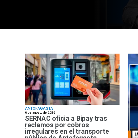
ANTOFAGASTA
6 de agosto de 2026
SERNAC oficia a Bipay tras
reclamos por cobros
irregulares en el transporte
público de Antofagasta