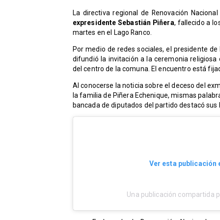
La directiva regional de Renovación Nacion
expresidente Sebastián Piñera
, fallecido a 
martes en el Lago Ranco.
Por medio de redes sociales, el presidente de
difundió la invitación a la ceremonia religiosa
del centro de la comuna. El encuentro está fija
Al conocerse la noticia sobre el deceso del exma
la familia de Piñera Echenique, mismas palabra
bancada de diputados del partido destacó sus 
Ver esta publicación
Una publicación compartida 