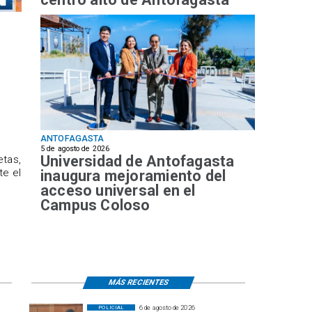
ANTOFAGASTA
5 de agosto de 2026
Universidad de Antofagasta
etas,
te el
inaugura mejoramiento del
acceso universal en el
Campus Coloso
MÁS RECIENTES
6 de agosto de 2026
POLICIAL