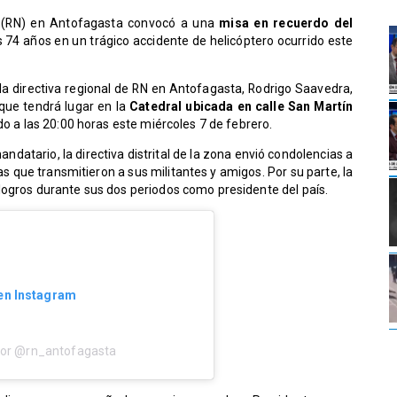
al (RN) en Antofagasta convocó a una
misa en recuerdo del
los 74 años en un trágico accidente de helicóptero ocurrido este
 la directiva regional de RN en Antofagasta, Rodrigo Saavedra,
 que tendrá lugar en la
Catedral ubicada en calle San Martín
do a las 20:00 horas este miércoles 7 de febrero.
ndatario, la directiva distrital de la zona envió condolencias a
s que transmitieron a sus militantes y amigos. Por su parte, la
logros durante sus dos periodos como presidente del país.
 en Instagram
por @rn_antofagasta