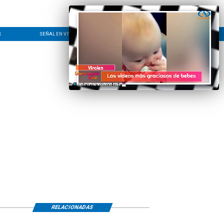
S
SEÑAL EN VIVO
CONTACTO
LÍNEA EDITORIAL
RELACIONADAS