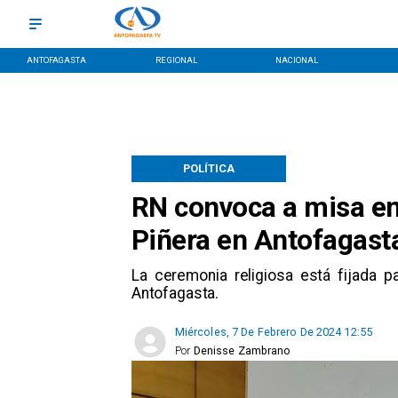
ANTOFAGASTA
REGIONAL
NACIONAL
POLÍTICA
RN convoca a misa en
Piñera en Antofagast
La ceremonia religiosa está fijada p
Antofagasta.
Miércoles, 7 De Febrero De 2024 12:55
Por
Denisse Zambrano