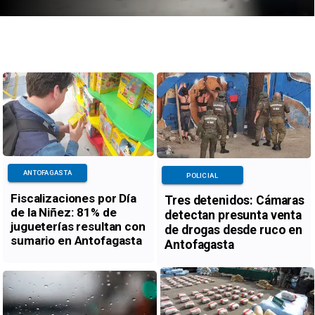
ANTOFAGASTA
POLICIAL
Fiscalizaciones por Día
Tres detenidos: Cámaras
de la Niñez: 81% de
detectan presunta venta
jugueterías resultan con
de drogas desde ruco en
sumario en Antofagasta
Antofagasta