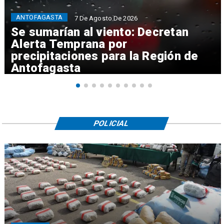
ANTOFAGASTA
7 De Agosto De 2026
Se sumarían al viento: Decretan
Alerta Temprana por
precipitaciones para la Región de
Antofagasta
POLICIAL