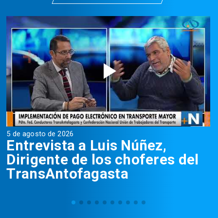
5 de agosto de 2026
5
Entrevista a Luis Núñez,
Dirigente de los choferes del
TransAntofagasta