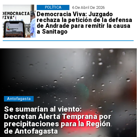
POLÍTICA
6 De Abril De 2026
Democracia Viva: Juzgado
rechaza la petición de la defensa
de Andrade para remitir la causa
a Sanitago
Antofagasta
Se sumarían al viento:
Decretan Alerta Temprana por
precipitaciones para la Región
de Antofagasta