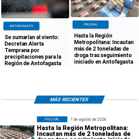
POLICIAL
ANTOFAGASTA
Hasta la Región
Se sumarían al viento:
Metropolitana: Incautan
Decretan Alerta
más de 2 toneladas de
Temprana por
droga tras seguimiento
precipitaciones para la
iniciado en Antofagasta
Región de Antofagasta
MÁS RECIENTES
7 de agosto de 2026
POLICIAL
Hasta la Región Metropolitana:
Incautan más de 2 toneladas de