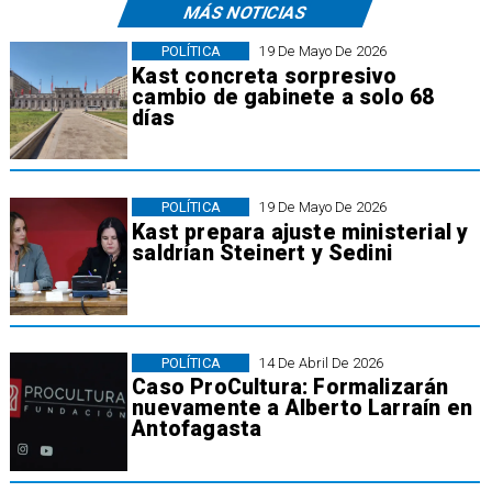
MÁS NOTICIAS
POLÍTICA
19 De Mayo De 2026
Kast concreta sorpresivo
cambio de gabinete a solo 68
días
POLÍTICA
19 De Mayo De 2026
Kast prepara ajuste ministerial y
saldrían Steinert y Sedini
POLÍTICA
14 De Abril De 2026
​Caso ProCultura: Formalizarán
nuevamente a Alberto Larraín en
Antofagasta