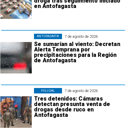
droga tras seguimiento iniciado
en Antofagasta
7 de agosto de 2026
ANTOFAGASTA
Se sumarían al viento: Decretan
Alerta Temprana por
precipitaciones para la Región
de Antofagasta
7 de agosto de 2026
POLICIAL
Tres detenidos: Cámaras
detectan presunta venta de
drogas desde ruco en
Antofagasta