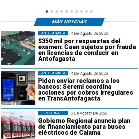
MÁS NOTICIAS
4 De Agosto De 2026
ANTOFAGASTA
$350 mil por respuestas del
examen: Caen sujetos por fraude
en licencias de conducir en
Antofagasta
4 De Agosto De 2026
ANTOFAGASTA
Piden enviar reclamos a los
bancos: Seremi coordina
acciones por cobros irregulares
en TransAntofagasta
3 De Agosto De 2026
REGIONAL
Gobierno Regional anuncia plan
de financiamiento para buses
eléctricos de Calama