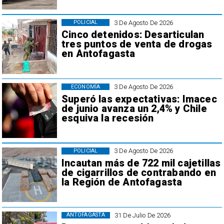
3 De Agosto De 2026
POLICIAL
Cinco detenidos: Desarticulan
tres puntos de venta de drogas
en Antofagasta
3 De Agosto De 2026
ECONOMÍA
Superó las expectativas: Imacec
de junio avanza un 2,4% y Chile
esquiva la recesión
3 De Agosto De 2026
POLICIAL
Incautan más de 722 mil cajetillas
de cigarrillos de contrabando en
la Región de Antofagasta
31 De Julio De 2026
ANTOFAGASTA