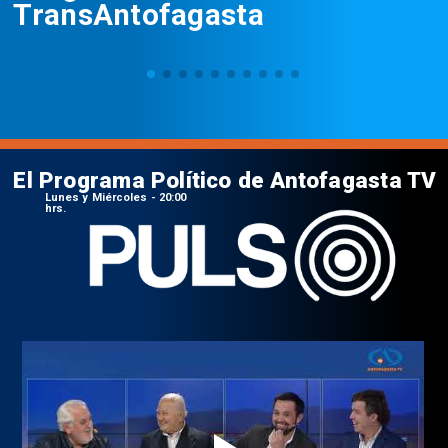
TransAntofagasta
El Programa Político de Antofagasta TV
Lunes y Miércoles - 20:00
hrs.