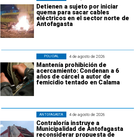
Detienen a sujeto por iniciar
quema para sacar cables
eléctricos en el sector norte de
Antofagasta
4 de agosto de 2026
POLICIAL
Mantenía prohibición de
acercamiento: Condenan a 6
años de cárcel a autor de
femicidio tentado en Calama
4 de agosto de 2026
ANTOFAGASTA
Contraloría instruye a
Municipalidad de Antofagasta
reconsiderar propuesta de