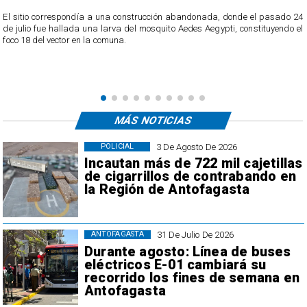
o
El sitio correspondía a una construcción abandonada, donde el pasado 24
l
de julio fue hallada una larva del mosquito Aedes Aegypti, constituyendo el
foco 18 del vector en la comuna.
MÁS NOTICIAS
3 De Agosto De 2026
POLICIAL
Incautan más de 722 mil cajetillas
de cigarrillos de contrabando en
la Región de Antofagasta
31 De Julio De 2026
ANTOFAGASTA
Durante agosto: Línea de buses
eléctricos E-01 cambiará su
recorrido los fines de semana en
Antofagasta