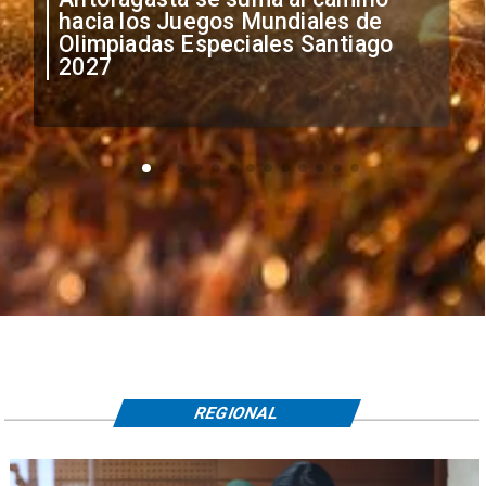
anuncia medidas por situación
irregular de futbolistas
extranjeros
REGIONAL