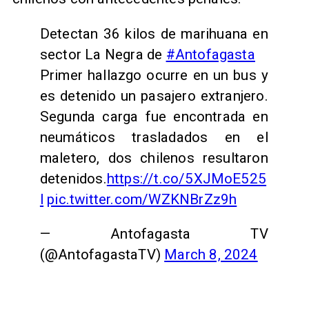
Detectan 36 kilos de marihuana en
sector La Negra de
#Antofagasta
Primer hallazgo ocurre en un bus y
es detenido un pasajero extranjero.
Segunda carga fue encontrada en
neumáticos trasladados en el
maletero, dos chilenos resultaron
detenidos.
https://t.co/5XJMoE525
l
pic.twitter.com/WZKNBrZz9h
— Antofagasta TV
(@AntofagastaTV)
March 8, 2024