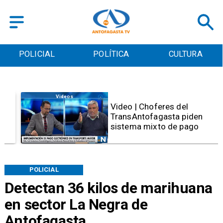
POLICIAL
POLÍTICA
CULTURA
Videos
Video | Choferes del
TransAntofagasta piden
sistema mixto de pago
POLICIAL
Detectan 36 kilos de marihuana
en sector La Negra de
Antofagasta