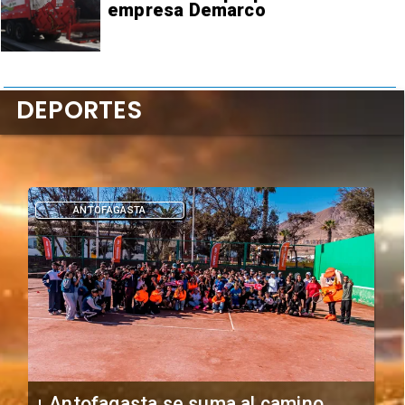
empresa Demarco
DEPORTES
DEPORTES
"Falta de profesionalismo": Sifup