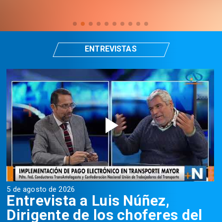
ENTREVISTAS
5 de agosto de 2026
5
Entrevista a Luis Núñez,
Dirigente de los choferes del