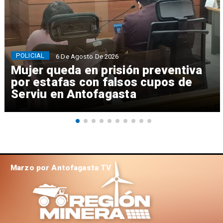
POLICIAL
6 De Agosto De 2026
Mujer queda en prisión preventiva
por estafas con falsos cupos de
Serviu en Antofagasta
Marzo por Antofagasta TV