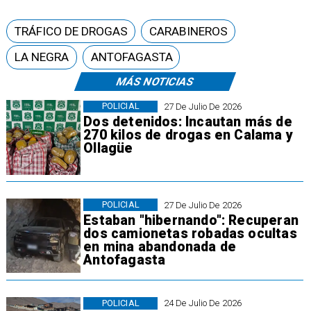
TRÁFICO DE DROGAS
CARABINEROS
LA NEGRA
ANTOFAGASTA
MÁS NOTICIAS
POLICIAL
27 De Julio De 2026
Dos detenidos: Incautan más de
270 kilos de drogas en Calama y
Ollagüe
POLICIAL
27 De Julio De 2026
Estaban "hibernando": Recuperan
dos camionetas robadas ocultas
en mina abandonada de
Antofagasta
POLICIAL
24 De Julio De 2026