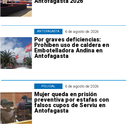
Antofagasta 2026
6 de agosto de 2026
ANTOFAGASTA
Por graves deficiencias:
Prohiben uso de caldera en
Embotelladora Andina en
Antofagasta
6 de agosto de 2026
POLICIAL
Mujer queda en prisión
preventiva por estafas con
falsos cupos de Serviu en
Antofagasta