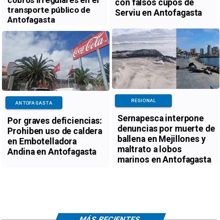
con falsos cupos de
transporte público de
Serviu en Antofagasta
Antofagasta
REGIONAL
ANTOFAGASTA
Sernapesca interpone
Por graves deficiencias:
denuncias por muerte de
Prohiben uso de caldera
ballena en Mejillones y
en Embotelladora
maltrato a lobos
Andina en Antofagasta
marinos en Antofagasta
MÁS RECIENTES