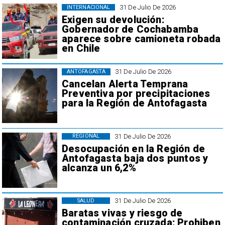
31 De Julio De 2026
INTERNACIONAL
Exigen su devolución:
Gobernador de Cochabamba
aparece sobre camioneta robada
en Chile
31 De Julio De 2026
ANTOFAGASTA
Cancelan Alerta Temprana
Preventiva por precipitaciones
para la Región de Antofagasta
31 De Julio De 2026
REGIONAL
Desocupación en la Región de
Antofagasta baja dos puntos y
alcanza un 6,2%
31 De Julio De 2026
SALUD
Baratas vivas y riesgo de
contaminación cruzada: Prohiben