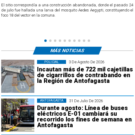
o
El sitio correspondía a una construcción abandonada, donde el pasado 24
l
de julio fue hallada una larva del mosquito Aedes Aegypti, constituyendo el
foco 18 del vector en la comuna.
MÁS NOTICIAS
3 De Agosto De 2026
POLICIAL
Incautan más de 722 mil cajetillas
de cigarrillos de contrabando en
la Región de Antofagasta
31 De Julio De 2026
ANTOFAGASTA
Durante agosto: Línea de buses
eléctricos E-01 cambiará su
recorrido los fines de semana en
Antofagasta