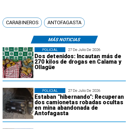
CARABINEROS
ANTOFAGASTA
MÁS NOTICIAS
POLICIAL
27 De Julio De 2026
Dos detenidos: Incautan más de
270 kilos de drogas en Calama y
Ollagüe
POLICIAL
27 De Julio De 2026
Estaban "hibernando": Recuperan
dos camionetas robadas ocultas
en mina abandonada de
Antofagasta