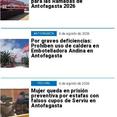
para las Ramadas de
Antofagasta 2026
6 de agosto de 2026
ANTOFAGASTA
Por graves deficiencias:
Prohiben uso de caldera en
Embotelladora Andina en
Antofagasta
6 de agosto de 2026
POLICIAL
Mujer queda en prisión
preventiva por estafas con
falsos cupos de Serviu en
Antofagasta