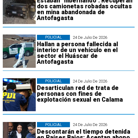
Estaban "hibernando": Recuperan
dos camionetas robadas ocultas
en mina abandonada de
Antofagasta
POLICIAL
24 De Julio De 2026
Hallan a persona fallecida al
interior de un vehículo en el
sector el Huáscar de
Antofagasta
POLICIAL
24 De Julio De 2026
Desarticulan red de trata de
personas con fines de
explotación sexual en Calama
POLICIAL
24 De Julio De 2026
Descontarán el tiempo detenida
en Países Bajos: Aceptan abono