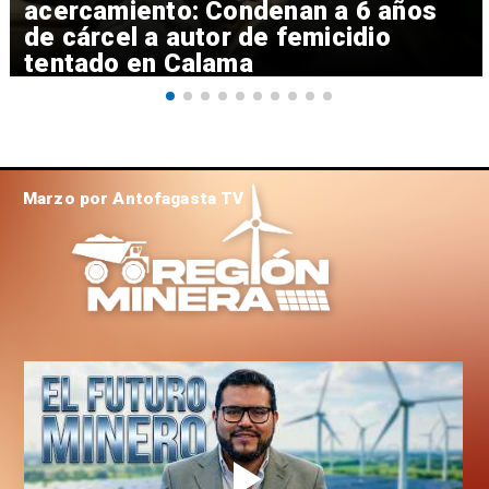
acercamiento: Condenan a 6 años
de cárcel a autor de femicidio
tentado en Calama
Marzo por Antofagasta TV