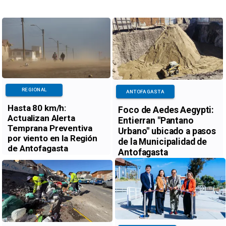
REGIONAL
ANTOFAGASTA
Hasta 80 km/h:
Foco de Aedes Aegypti:
Actualizan Alerta
Entierran "Pantano
Temprana Preventiva
Urbano" ubicado a pasos
por viento en la Región
de la Municipalidad de
de Antofagasta
Antofagasta