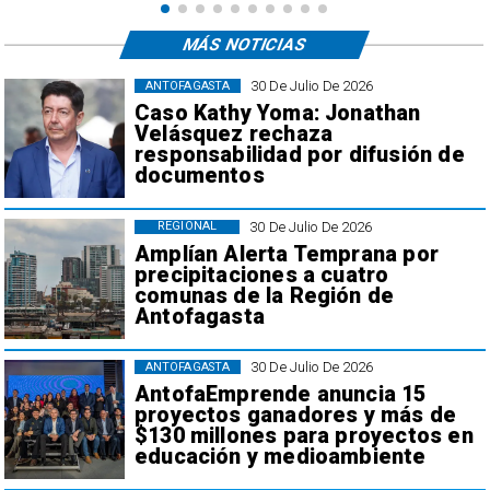
MÁS NOTICIAS
30 De Julio De 2026
ANTOFAGASTA
Caso Kathy Yoma: Jonathan
Velásquez rechaza
responsabilidad por difusión de
documentos
30 De Julio De 2026
REGIONAL
Amplían Alerta Temprana por
precipitaciones a cuatro
comunas de la Región de
Antofagasta
30 De Julio De 2026
ANTOFAGASTA
AntofaEmprende anuncia 15
proyectos ganadores y más de
$130 millones para proyectos en
educación y medioambiente