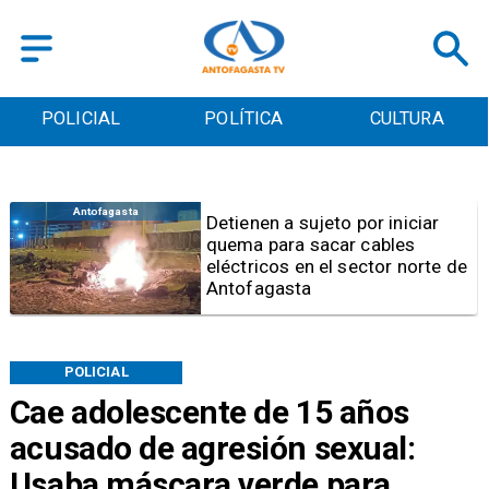
POLICIAL
POLÍTICA
CULTURA
Antofagasta
Detienen a sujeto por iniciar
quema para sacar cables
eléctricos en el sector norte de
Antofagasta
POLICIAL
Cae adolescente de 15 años
acusado de agresión sexual:
Usaba máscara verde para