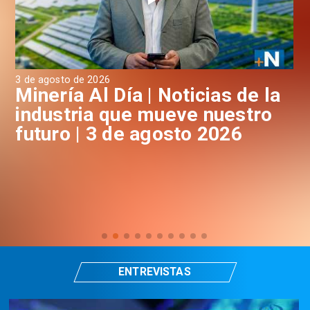
3 de agosto de 2026
31 
a
Minería Al Día | Noticias de la
M
industria que mueve nuestro
i
futuro | 3 de agosto 2026
f
ENTREVISTAS