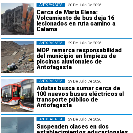
30 De Julio De 2026
ANTOFAGASTA
Cerca de María Elena:
Volcamiento de bus deja 16
lesionados en ruta camino a
Calama
29 De Julio De 2026
ANTOFAGASTA
MOP remarca responsabilidad
del municipio en limpieza de
piscinas aluvionales de
Antofagasta
29 De Julio De 2026
ANTOFAGASTA
Adutax busca sumar cerca de
100 nuevos buses eléctricos al
transporte público de
Antofagasta
29 De Julio De 2026
ANTOFAGASTA
Suspenden clases en dos
establecimientos educacionales