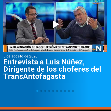
5 de agosto de 2026
5
Entrevista a Luis Núñez,
Dirigente de los choferes del
TransAntofagasta