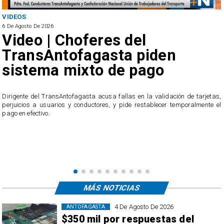
VIDEOS
6 De Agosto De 2026
Video | Choferes del
TransAntofagasta piden
sistema mixto de pago
​Dirigente del TransAntofagasta acusa fallas en la validación de tarjetas,
perjuicios a usuarios y conductores, y pide restablecer temporalmente el
pago en efectivo.
e
,
MÁS NOTICIAS
4 De Agosto De 2026
ANTOFAGASTA
$350 mil por respuestas del