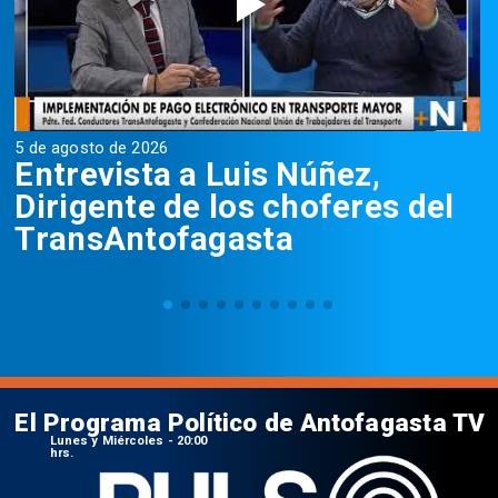
5 de agosto de 2026
5
Entrevista a Luis Núñez,
Dirigente de los choferes del
TransAntofagasta
El Programa Político de Antofagasta TV
Lunes y Miércoles - 20:00
hrs.