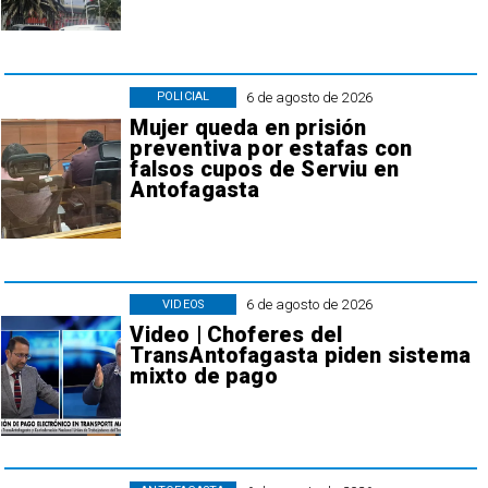
6 de agosto de 2026
POLICIAL
Mujer queda en prisión
preventiva por estafas con
falsos cupos de Serviu en
Antofagasta
6 de agosto de 2026
VIDEOS
Video | Choferes del
TransAntofagasta piden sistema
mixto de pago