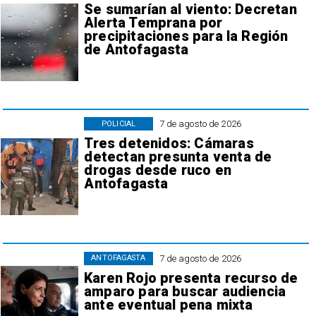
Se sumarían al viento: Decretan
Alerta Temprana por
precipitaciones para la Región
de Antofagasta
7 de agosto de 2026
POLICIAL
Tres detenidos: Cámaras
detectan presunta venta de
drogas desde ruco en
Antofagasta
7 de agosto de 2026
ANTOFAGASTA
Karen Rojo presenta recurso de
amparo para buscar audiencia
ante eventual pena mixta