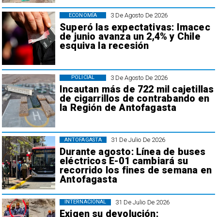
3 De Agosto De 2026
ECONOMÍA
Superó las expectativas: Imacec
de junio avanza un 2,4% y Chile
esquiva la recesión
3 De Agosto De 2026
POLICIAL
Incautan más de 722 mil cajetillas
de cigarrillos de contrabando en
la Región de Antofagasta
31 De Julio De 2026
ANTOFAGASTA
Durante agosto: Línea de buses
eléctricos E-01 cambiará su
recorrido los fines de semana en
Antofagasta
31 De Julio De 2026
INTERNACIONAL
Exigen su devolución: