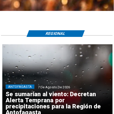
REGIONAL
ANTOFAGASTA
7 De Agosto De 2026
Se sumarían al viento: Decretan
Alerta Temprana por
precipitaciones para la Región de
Antofagasta