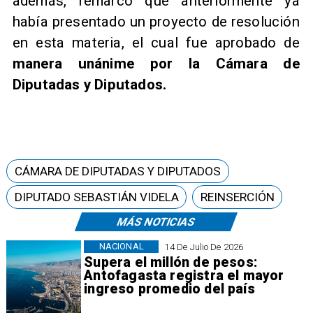
además, remarcó que anteriormente ya
había presentado un proyecto de resolución
en esta materia, el cual fue aprobado de
manera unánime por la Cámara de
Diputadas y Diputados.
CÁMARA DE DIPUTADAS Y DIPUTADOS
DIPUTADO SEBASTIÁN VIDELA
REINSERCIÓN
MÁS NOTICIAS
NACIONAL
14 De Julio De 2026
Supera el millón de pesos:
Antofagasta registra el mayor
ingreso promedio del país