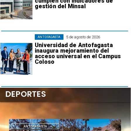
cumplen con indicadores de
gestión del Minsal
5 de agosto de 2026
ANTOFAGASTA
Universidad de Antofagasta
inaugura mejoramiento del
acceso universal en el Campus
Coloso
DEPORTES
DEPORTES