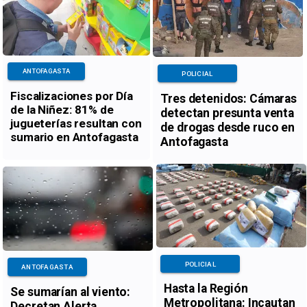
ANTOFAGASTA
POLICIAL
Fiscalizaciones por Día
Tres detenidos: Cámaras
de la Niñez: 81% de
detectan presunta venta
jugueterías resultan con
de drogas desde ruco en
sumario en Antofagasta
Antofagasta
POLICIAL
ANTOFAGASTA
Hasta la Región
Se sumarían al viento:
Metropolitana: Incautan
Decretan Alerta