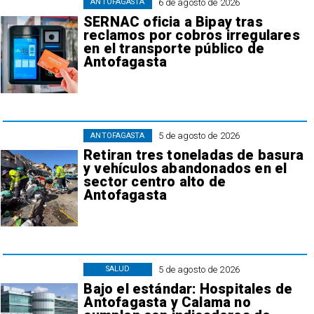
6 de agosto de 2026
ANTOFAGASTA
SERNAC oficia a Bipay tras
reclamos por cobros irregulares
en el transporte público de
Antofagasta
5 de agosto de 2026
ANTOFAGASTA
Retiran tres toneladas de basura
y vehículos abandonados en el
sector centro alto de
Antofagasta
5 de agosto de 2026
SALUD
Bajo el estándar: Hospitales de
Antofagasta y Calama no