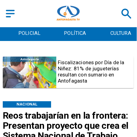
POLICIAL
POLÍTICA
CULTURA
Antofagasta
Tribunal frena opción de pena
mixta para Karen Rojo por ahora
NACIONAL
Reos trabajarían en la frontera:
Presentan proyecto que crea el
Sistema Nacional de Trabajo