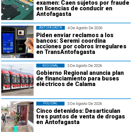
examen: Caen sujetos por fraude
en licencias de conducir en
Antofagasta
4 De Agosto De 2026
ANTOFAGASTA
Piden enviar reclamos a los
bancos: Seremi coordina
acciones por cobros irregulares
en TransAntofagasta
3 De Agosto De 2026
REGIONAL
Gobierno Regional anuncia plan
de financiamiento para buses
eléctricos de Calama
3 De Agosto De 2026
POLICIAL
Cinco detenidos: Desarticulan
tres puntos de venta de drogas
en Antofagasta