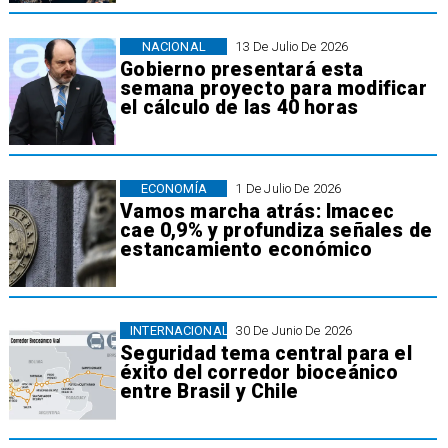
NACIONAL
13 De Julio De 2026
Gobierno presentará esta
semana proyecto para modificar
el cálculo de las 40 horas
ECONOMÍA
1 De Julio De 2026
Vamos marcha atrás: Imacec
cae 0,9% y profundiza señales de
estancamiento económico
INTERNACIONAL
30 De Junio De 2026
Seguridad tema central para el
éxito del corredor bioceánico
entre Brasil y Chile