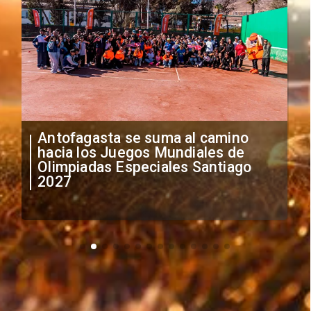
"Falta de profesionalismo": Sifup
anuncia medidas por situación
irregular de futbolistas
extranjeros