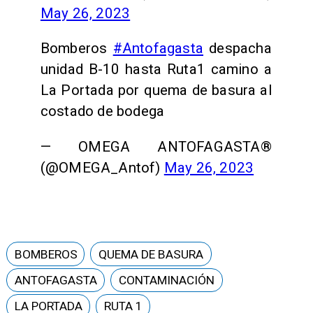
May 26, 2023
Bomberos
#Antofagasta
despacha
unidad B-10 hasta Ruta1 camino a
La Portada por quema de basura al
costado de bodega
— OMEGA ANTOFAGASTA®
(@OMEGA_Antof)
May 26, 2023
BOMBEROS
QUEMA DE BASURA
ANTOFAGASTA
CONTAMINACIÓN
LA PORTADA
RUTA 1