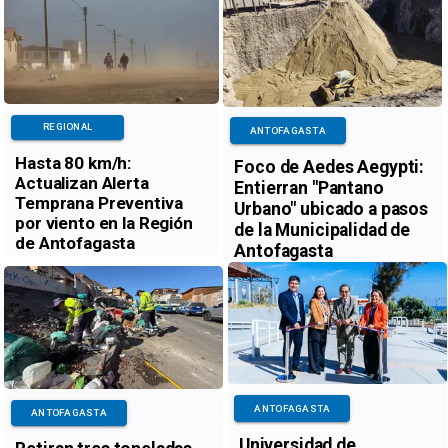
REGIONAL
ANTOFAGASTA
Hasta 80 km/h:
Foco de Aedes Aegypti:
Actualizan Alerta
Entierran "Pantano
Temprana Preventiva
Urbano" ubicado a pasos
por viento en la Región
de la Municipalidad de
de Antofagasta
Antofagasta
ANTOFAGASTA
ANTOFAGASTA
Universidad de