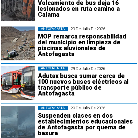
Volcamiento de bus deja 16
lesionados en ruta camino a
Calama
29 De Julio De 2026
ANTOFAGASTA
MOP remarca responsabilidad
del municipio en limpieza de
piscinas aluvionales de
Antofagasta
29 De Julio De 2026
ANTOFAGASTA
Adutax busca sumar cerca de
100 nuevos buses eléctricos al
transporte público de
Antofagasta
29 De Julio De 2026
ANTOFAGASTA
Suspenden clases en dos
establecimientos educacionales
de Antofagasta por quema de
basura