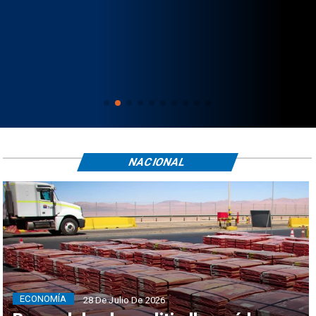
NACIONAL
ECONOMÍA
28 De Julio De 2026