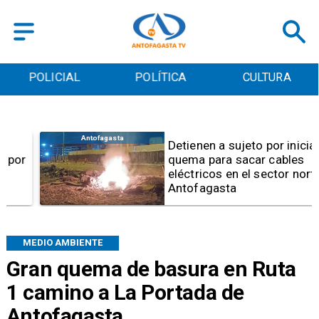
POLICIAL
POLÍTICA
CULTURA
Antofagasta
Detienen a sujeto por iniciar
quema para sacar cables
eléctricos en el sector norte de
Antofagasta
MEDIO AMBIENTE
Gran quema de basura en Ruta
1 camino a La Portada de
Antofagasta