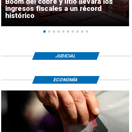
Boom del cobre y litio llevará los
ingresos fiscales a un récord
histórico
JUDICIAL
ECONOMÍA