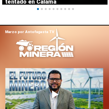
tentado en Calama
Marzo por Antofagasta TV