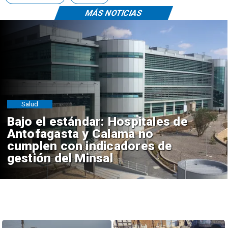
MÁS NOTICIAS
Salud
Bajo el estándar: Hospitales de
Antofagasta y Calama no
cumplen con indicadores de
gestión del Minsal