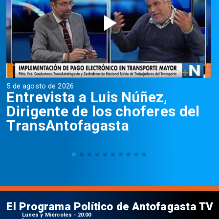
5 de agosto de 2026
5
Entrevista a Luis Núñez,
Dirigente de los choferes del
TransAntofagasta
El Programa Político de Antofagasta TV
Lunes y Miércoles - 20:00