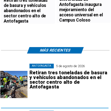
Retiran tres toneladas
Antofagasta inaugura
de basura y vehículos
mejoramiento del
abandonados en el
acceso universal en el
sector centro alto de
Campus Coloso
Antofagasta
MÁS RECIENTES
5 de agosto de 2026
ANTOFAGASTA
Retiran tres toneladas de basura
y vehículos abandonados en el
sector centro alto de
Antofagasta