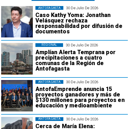
30 De Julio De 2026
ANTOFAGASTA
Caso Kathy Yoma: Jonathan
Velásquez rechaza
responsabilidad por difusión de
documentos
30 De Julio De 2026
REGIONAL
Amplían Alerta Temprana por
precipitaciones a cuatro
comunas de la Región de
Antofagasta
30 De Julio De 2026
ANTOFAGASTA
AntofaEmprende anuncia 15
proyectos ganadores y más de
$130 millones para proyectos en
educación y medioambiente
30 De Julio De 2026
ANTOFAGASTA
Cerca de María Elena: