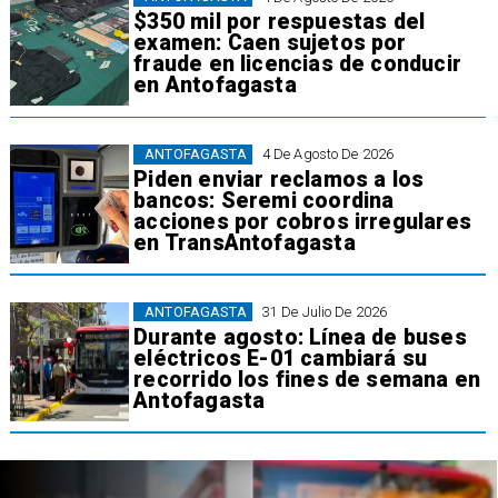
$350 mil por respuestas del
examen: Caen sujetos por
fraude en licencias de conducir
en Antofagasta
ANTOFAGASTA
4 De Agosto De 2026
Piden enviar reclamos a los
bancos: Seremi coordina
acciones por cobros irregulares
en TransAntofagasta
ANTOFAGASTA
31 De Julio De 2026
Durante agosto: Línea de buses
eléctricos E-01 cambiará su
recorrido los fines de semana en
Antofagasta