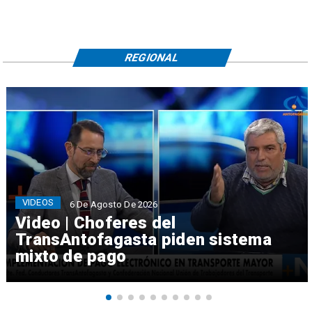
REGIONAL
VIDEOS
6 De Agosto De 2026
Video | Choferes del
TransAntofagasta piden sistema
mixto de pago