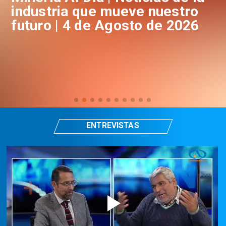
industria que mueve nuestro
i
futuro | 4 de Agosto de 2026
f
ENTREVISTAS