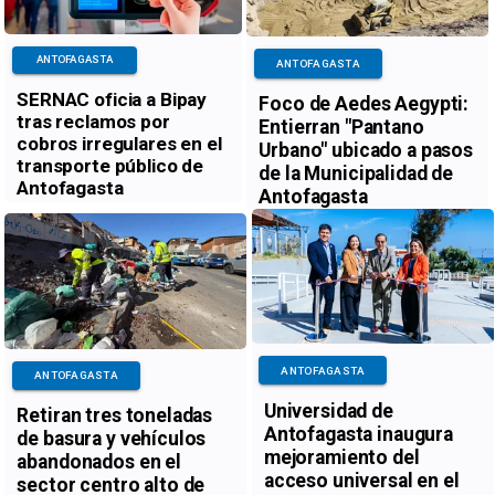
ANTOFAGASTA
ANTOFAGASTA
SERNAC oficia a Bipay
Foco de Aedes Aegypti:
tras reclamos por
Entierran "Pantano
cobros irregulares en el
Urbano" ubicado a pasos
transporte público de
de la Municipalidad de
Antofagasta
Antofagasta
ANTOFAGASTA
ANTOFAGASTA
Universidad de
Retiran tres toneladas
Antofagasta inaugura
de basura y vehículos
mejoramiento del
abandonados en el
acceso universal en el
sector centro alto de