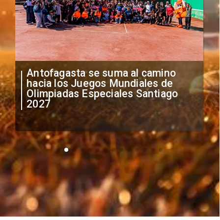
"Falta de profesionalismo": Sifup
anuncia medidas por situación
irregular de futbolistas
extranjeros