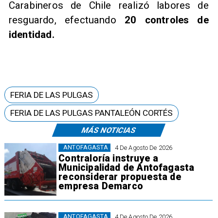
Carabineros de Chile realizó labores de
resguardo, efectuando
20 controles de
identidad.
FERIA DE LAS PULGAS
FERIA DE LAS PULGAS PANTALEÓN CORTÉS
MÁS NOTICIAS
ANTOFAGASTA
4 De Agosto De 2026
Contraloría instruye a
Municipalidad de Antofagasta
reconsiderar propuesta de
empresa Demarco
ANTOFAGASTA
4 De Agosto De 2026