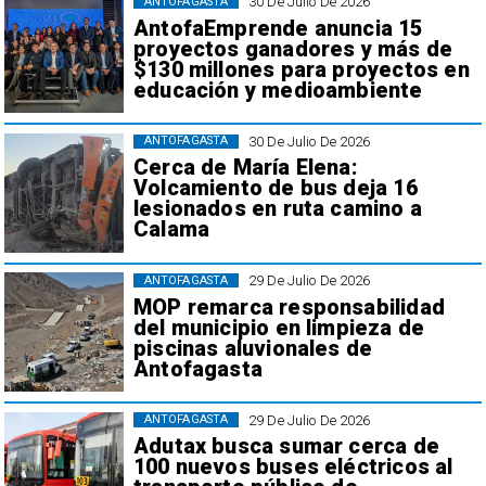
30 De Julio De 2026
ANTOFAGASTA
AntofaEmprende anuncia 15
proyectos ganadores y más de
$130 millones para proyectos en
educación y medioambiente
30 De Julio De 2026
ANTOFAGASTA
Cerca de María Elena:
Volcamiento de bus deja 16
lesionados en ruta camino a
Calama
29 De Julio De 2026
ANTOFAGASTA
MOP remarca responsabilidad
del municipio en limpieza de
piscinas aluvionales de
Antofagasta
29 De Julio De 2026
ANTOFAGASTA
Adutax busca sumar cerca de
100 nuevos buses eléctricos al