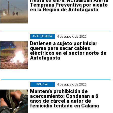
Hasta 80 km/h: Actualizan Alerta
Temprana Preventiva por viento
en la Región de Antofagasta
4 de agosto de 2026
ANTOFAGASTA
Detienen a sujeto por iniciar
quema para sacar cables
eléctricos en el sector norte de
Antofagasta
4 de agosto de 2026
POLICIAL
Mantenía prohibición de
acercamiento: Condenan a 6
años de cárcel a autor de
femicidio tentado en Calama