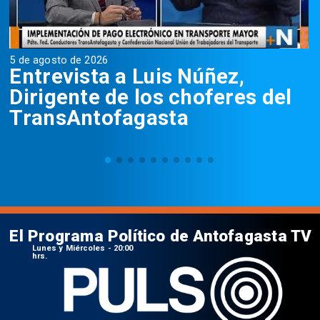
5 de agosto de 2026
5
Entrevista a Luis Núñez,
Dirigente de los choferes del
TransAntofagasta
El Programa Político de Antofagasta TV
Lunes y Miércoles - 20:00
hrs.