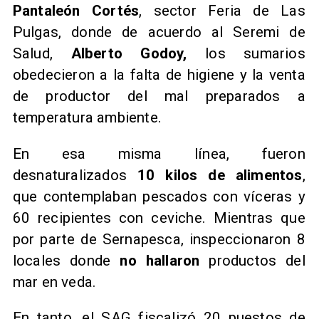
Pantaleón Cortés
, sector Feria de Las
Pulgas, donde de acuerdo al Seremi de
Salud,
Alberto Godoy,
los sumarios
obedecieron a la falta de higiene y la venta
de productor del mal preparados a
temperatura ambiente.
En esa misma línea, fueron
desnaturalizados
10 kilos de alimentos
,
que contemplaban pescados con víceras y
60 recipientes con ceviche. Mientras que
por parte de Sernapesca, inspeccionaron 8
locales donde
no hallaron
productos del
mar en veda.
En tanto, el SAG fiscalizó 20 puestos de