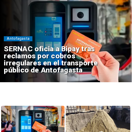
Antofagasta
SERNAC oficia a Bipay tras
reclamos por cobros
irregulares en el transporte
público de Antofagasta