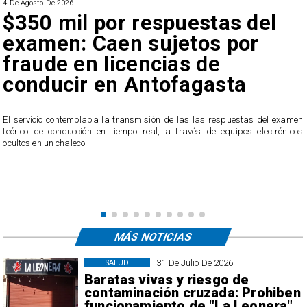
4 De Agosto De 2026
$350 mil por respuestas del
examen: Caen sujetos por
fraude en licencias de
conducir en Antofagasta
r
El servicio contemplaba la transmisión de las las respuestas del examen
teórico de conducción en tiempo real, a través de equipos electrónicos
ocultos en un chaleco.
MÁS NOTICIAS
31 De Julio De 2026
SALUD
Baratas vivas y riesgo de
contaminación cruzada: Prohiben
funcionamiento de "La Leonera"