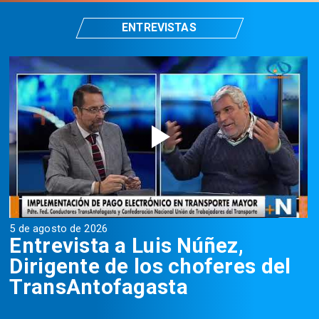
ENTREVISTAS
5 de agosto de 2026
5
Entrevista a Luis Núñez,
Dirigente de los choferes del
TransAntofagasta