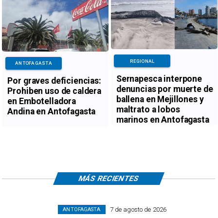
REGIONAL
ANTOFAGASTA
Sernapesca interpone
Por graves deficiencias:
denuncias por muerte de
Prohiben uso de caldera
ballena en Mejillones y
en Embotelladora
maltrato a lobos
Andina en Antofagasta
marinos en Antofagasta
MÁS RECIENTES
7 de agosto de 2026
ANTOFAGASTA