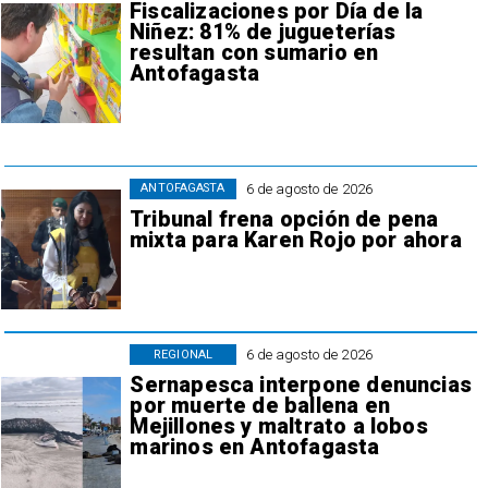
Fiscalizaciones por Día de la
Niñez: 81% de jugueterías
resultan con sumario en
Antofagasta
6 de agosto de 2026
ANTOFAGASTA
Tribunal frena opción de pena
mixta para Karen Rojo por ahora
6 de agosto de 2026
REGIONAL
Sernapesca interpone denuncias
por muerte de ballena en
Mejillones y maltrato a lobos
marinos en Antofagasta