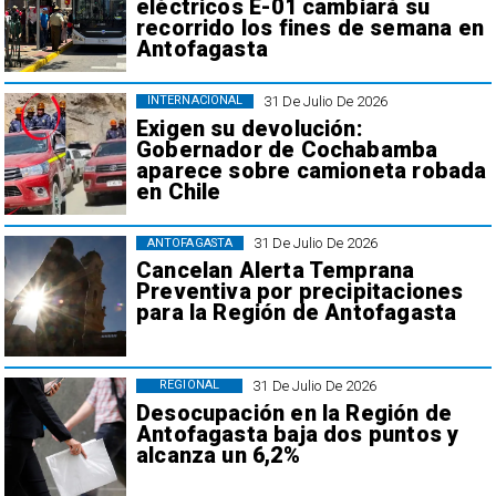
eléctricos E-01 cambiará su
recorrido los fines de semana en
Antofagasta
31 De Julio De 2026
INTERNACIONAL
Exigen su devolución:
Gobernador de Cochabamba
aparece sobre camioneta robada
en Chile
31 De Julio De 2026
ANTOFAGASTA
Cancelan Alerta Temprana
Preventiva por precipitaciones
para la Región de Antofagasta
31 De Julio De 2026
REGIONAL
Desocupación en la Región de
Antofagasta baja dos puntos y
alcanza un 6,2%