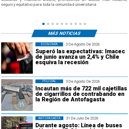
MÁS NOTICIAS
3 De Agosto De 2026
ECONOMÍA
Superó las expectativas: Imacec
de junio avanza un 2,4% y Chile
esquiva la recesión
3 De Agosto De 2026
POLICIAL
Incautan más de 722 mil cajetillas
de cigarrillos de contrabando en
la Región de Antofagasta
31 De Julio De 2026
ANTOFAGASTA
Durante agosto: Línea de buses