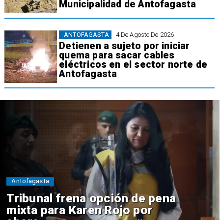
Municipalidad de Antofagasta
ANTOFAGASTA
4 De Agosto De 2026
Detienen a sujeto por iniciar
quema para sacar cables
eléctricos en el sector norte de
Antofagasta
Antofagasta
Tribunal frena opción de pena
mixta para Karen Rojo por