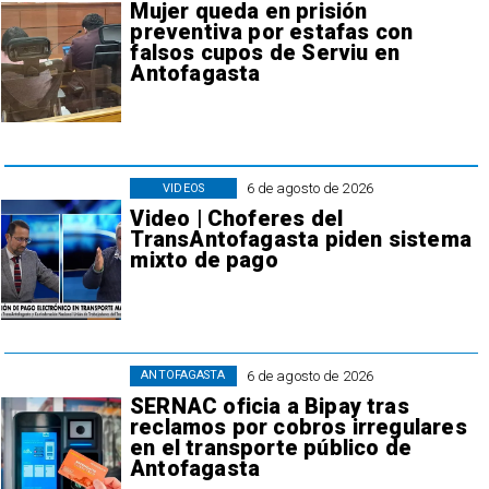
Mujer queda en prisión
preventiva por estafas con
falsos cupos de Serviu en
Antofagasta
6 de agosto de 2026
VIDEOS
Video | Choferes del
TransAntofagasta piden sistema
mixto de pago
6 de agosto de 2026
ANTOFAGASTA
SERNAC oficia a Bipay tras
reclamos por cobros irregulares
en el transporte público de
Antofagasta