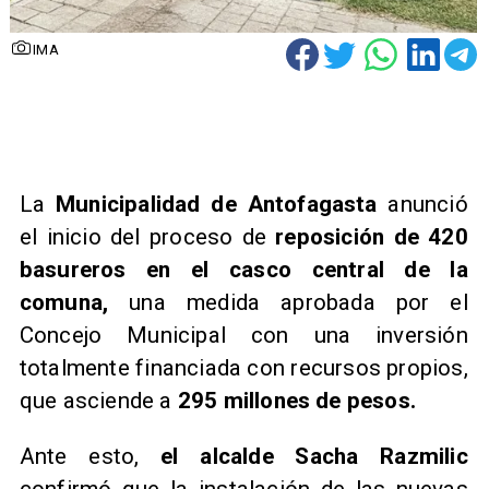
IMA
​La
Municipalidad de Antofagasta
anunció
el inicio del proceso de
reposición de 420
basureros en el casco central de la
comuna,
una medida aprobada por el
Concejo Municipal con una inversión
totalmente financiada con recursos propios,
que asciende a
295 millones de pesos.
Ante esto,
el alcalde Sacha Razmilic
confirmó que la instalación de las nuevas