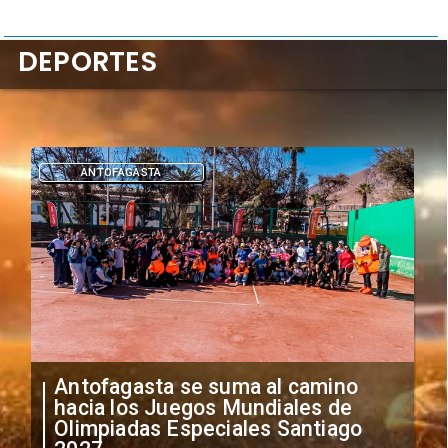
DEPORTES
DEPORTES
"Falta de profesionalismo": Sifup
anuncia medidas por situación
irregular de futbolistas