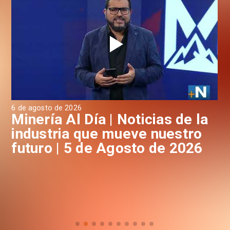
6 de agosto de 2026
4 d
a
Minería Al Día | Noticias de la
M
industria que mueve nuestro
i
futuro | 5 de Agosto de 2026
f