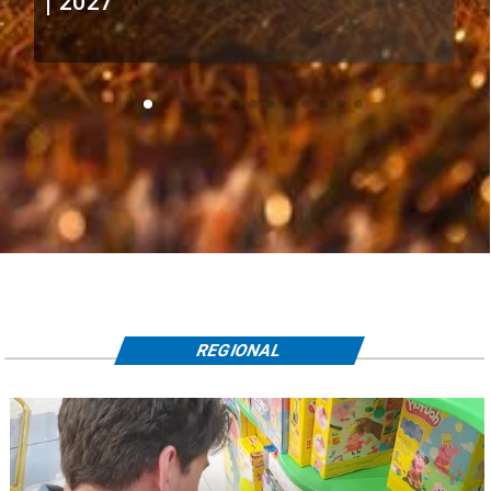
extranjeros
REGIONAL