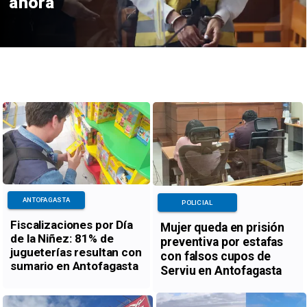
ahora
ANTOFAGASTA
POLICIAL
Fiscalizaciones por Día
Mujer queda en prisión
de la Niñez: 81% de
preventiva por estafas
jugueterías resultan con
con falsos cupos de
sumario en Antofagasta
Serviu en Antofagasta