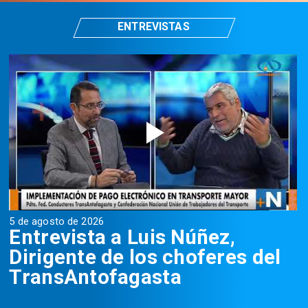
ENTREVISTAS
5 de agosto de 2026
5
Entrevista a Luis Núñez,
Dirigente de los choferes del
TransAntofagasta