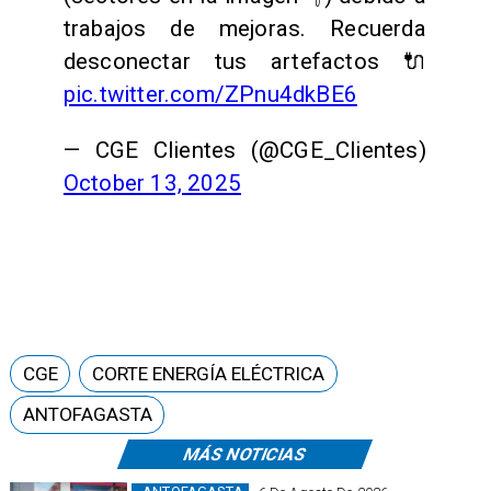
trabajos de mejoras. Recuerda
desconectar tus artefactos 🔌
pic.twitter.com/ZPnu4dkBE6
— CGE Clientes (@CGE_Clientes)
October 13, 2025
CGE
CORTE ENERGÍA ELÉCTRICA
ANTOFAGASTA
MÁS NOTICIAS