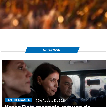
REGIONAL
ANTOFAGASTA
7 De Agosto De 2026
Karen Rojo presenta recurso de