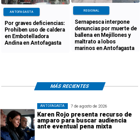
REGIONAL
ANTOFAGASTA
Sernapesca interpone
Por graves deficiencias:
denuncias por muerte de
Prohiben uso de caldera
ballena en Mejillones y
en Embotelladora
maltrato a lobos
Andina en Antofagasta
marinos en Antofagasta
MÁS RECIENTES
7 de agosto de 2026
ANTOFAGASTA
Karen Rojo presenta recurso de
amparo para buscar audiencia
ante eventual pena mixta