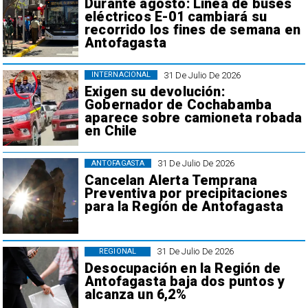
Durante agosto: Línea de buses
eléctricos E-01 cambiará su
recorrido los fines de semana en
Antofagasta
31 De Julio De 2026
INTERNACIONAL
Exigen su devolución:
Gobernador de Cochabamba
aparece sobre camioneta robada
en Chile
31 De Julio De 2026
ANTOFAGASTA
Cancelan Alerta Temprana
Preventiva por precipitaciones
para la Región de Antofagasta
31 De Julio De 2026
REGIONAL
Desocupación en la Región de
Antofagasta baja dos puntos y
alcanza un 6,2%