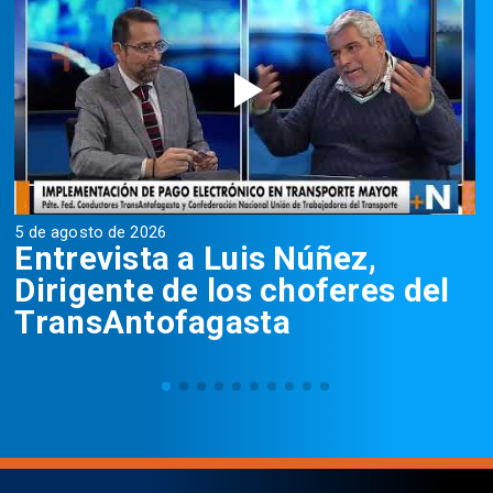
5 de agosto de 2026
5
Entrevista a Luis Núñez,
Dirigente de los choferes del
TransAntofagasta