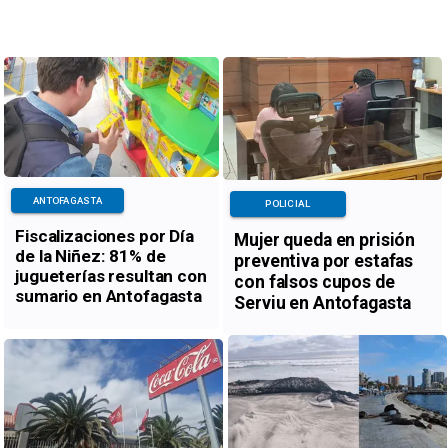
ANTOFAGASTA
POLICIAL
Fiscalizaciones por Día
Mujer queda en prisión
de la Niñez: 81% de
preventiva por estafas
jugueterías resultan con
con falsos cupos de
sumario en Antofagasta
Serviu en Antofagasta