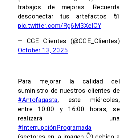
trabajos de mejoras. Recuerda
desconectar tus artefactos 🔌
pic.twitter.com/Rg6M3XelOY
— CGE Clientes (@CGE_Clientes)
October 13, 2025
Para mejorar la calidad del
suministro de nuestros clientes de
#Antofagasta
, este miércoles,
entre 10:00 y 16:00 horas, se
realizará una
#InterrupciónProgramada
(sectores en la imagen 👇) debido a