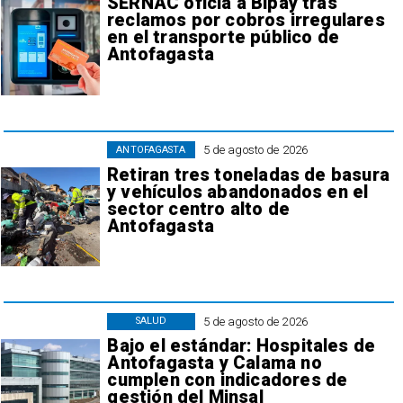
SERNAC oficia a Bipay tras
reclamos por cobros irregulares
en el transporte público de
Antofagasta
5 de agosto de 2026
ANTOFAGASTA
Retiran tres toneladas de basura
y vehículos abandonados en el
sector centro alto de
Antofagasta
5 de agosto de 2026
SALUD
Bajo el estándar: Hospitales de
Antofagasta y Calama no
cumplen con indicadores de
gestión del Minsal