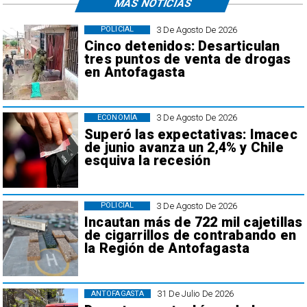
MÁS NOTICIAS
3 De Agosto De 2026
POLICIAL
Cinco detenidos: Desarticulan
tres puntos de venta de drogas
en Antofagasta
3 De Agosto De 2026
ECONOMÍA
Superó las expectativas: Imacec
de junio avanza un 2,4% y Chile
esquiva la recesión
3 De Agosto De 2026
POLICIAL
Incautan más de 722 mil cajetillas
de cigarrillos de contrabando en
la Región de Antofagasta
31 De Julio De 2026
ANTOFAGASTA