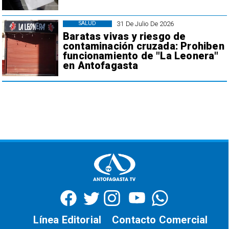
31 De Julio De 2026
SALUD
Baratas vivas y riesgo de
contaminación cruzada: Prohiben
funcionamiento de "La Leonera"
en Antofagasta
Línea Editorial
Contacto Comercial