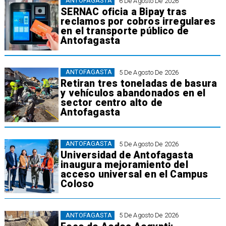
ANTOFAGASTA
6 De Agosto De 2026
SERNAC oficia a Bipay tras
reclamos por cobros irregulares
en el transporte público de
Antofagasta
ANTOFAGASTA
5 De Agosto De 2026
Retiran tres toneladas de basura
y vehículos abandonados en el
sector centro alto de
Antofagasta
ANTOFAGASTA
5 De Agosto De 2026
Universidad de Antofagasta
inaugura mejoramiento del
acceso universal en el Campus
Coloso
ANTOFAGASTA
5 De Agosto De 2026