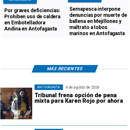
Sernapesca interpone
Por graves deficiencias:
denuncias por muerte de
Prohiben uso de caldera
ballena en Mejillones y
en Embotelladora
maltrato a lobos
Andina en Antofagasta
marinos en Antofagasta
MÁS RECIENTES
6 de agosto de 2026
ANTOFAGASTA
Tribunal frena opción de pena
mixta para Karen Rojo por ahora