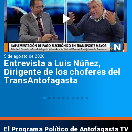
5 de agosto de 2026
5
Entrevista a Luis Núñez,
Dirigente de los choferes del
TransAntofagasta
El Programa Político de Antofagasta TV