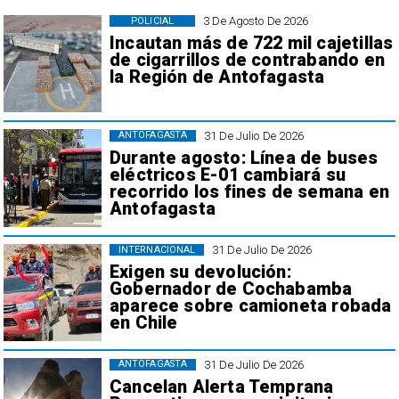
3 De Agosto De 2026
POLICIAL
Incautan más de 722 mil cajetillas
de cigarrillos de contrabando en
la Región de Antofagasta
31 De Julio De 2026
ANTOFAGASTA
Durante agosto: Línea de buses
eléctricos E-01 cambiará su
recorrido los fines de semana en
Antofagasta
31 De Julio De 2026
INTERNACIONAL
Exigen su devolución:
Gobernador de Cochabamba
aparece sobre camioneta robada
en Chile
31 De Julio De 2026
ANTOFAGASTA
Cancelan Alerta Temprana