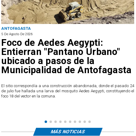
ANTOFAGASTA
5 De Agosto De 2026
Foco de Aedes Aegypti:
Entierran "Pantano Urbano"
ubicado a pasos de la
Municipalidad de Antofagasta
o
El sitio correspondía a una construcción abandonada, donde el pasado 24
l
de julio fue hallada una larva del mosquito Aedes Aegypti, constituyendo el
foco 18 del vector en la comuna.
MÁS NOTICIAS