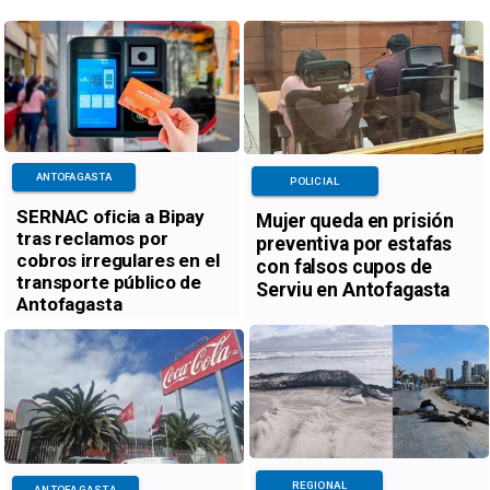
ANTOFAGASTA
POLICIAL
SERNAC oficia a Bipay
Mujer queda en prisión
tras reclamos por
preventiva por estafas
cobros irregulares en el
con falsos cupos de
transporte público de
Serviu en Antofagasta
Antofagasta
REGIONAL
ANTOFAGASTA