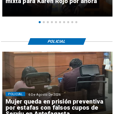
mixta para Karen Rojo por ahora
POLICIAL
POLICIAL
6 De Agosto De 2026
Mujer queda en prisión preventiva
por estafas con falsos cupos de
Serviu en Antofagasta