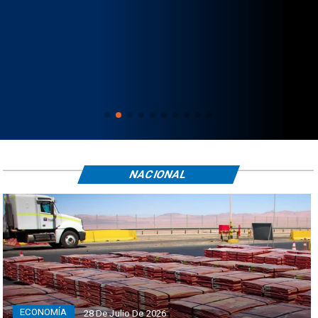
NACIONAL
ECONOMÍA
28 De Julio De 2026