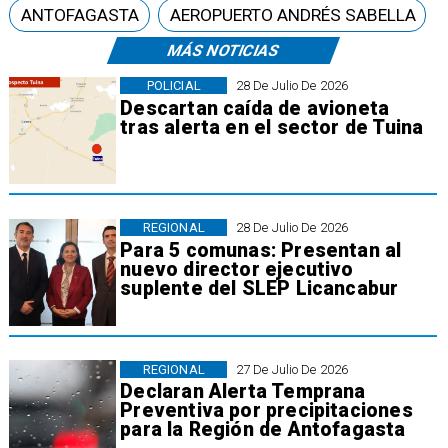
ANTOFAGASTA
AEROPUERTO ANDRÉS SABELLA
MÁS NOTICIAS
POLICIAL
28 De Julio De 2026
Descartan caída de avioneta
tras alerta en el sector de Tuina
REGIONAL
28 De Julio De 2026
Para 5 comunas: Presentan al
nuevo director ejecutivo
suplente del SLEP Licancabur
REGIONAL
27 De Julio De 2026
Declaran Alerta Temprana
Preventiva por precipitaciones
para la Región de Antofagasta