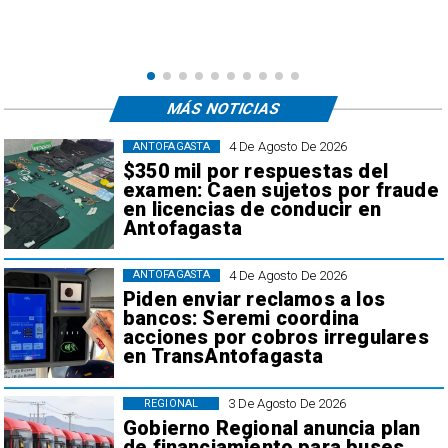
e
,
MÁS NOTICIAS
4 De Agosto De 2026
ANTOFAGASTA
$350 mil por respuestas del
examen: Caen sujetos por fraude
en licencias de conducir en
Antofagasta
4 De Agosto De 2026
ANTOFAGASTA
Piden enviar reclamos a los
bancos: Seremi coordina
acciones por cobros irregulares
en TransAntofagasta
3 De Agosto De 2026
REGIONAL
Gobierno Regional anuncia plan
de financiamiento para buses