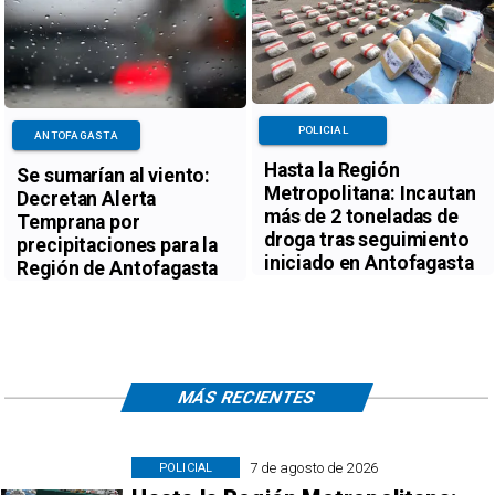
POLICIAL
ANTOFAGASTA
Hasta la Región
Se sumarían al viento:
Metropolitana: Incautan
Decretan Alerta
más de 2 toneladas de
Temprana por
droga tras seguimiento
precipitaciones para la
iniciado en Antofagasta
Región de Antofagasta
MÁS RECIENTES
7 de agosto de 2026
POLICIAL