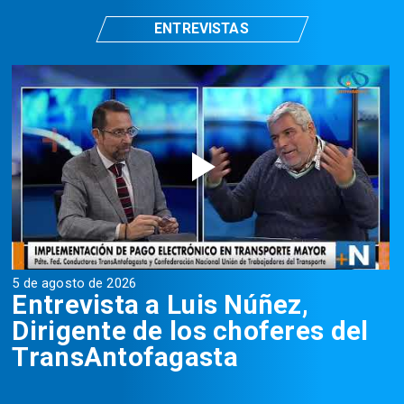
ENTREVISTAS
5 de agosto de 2026
5
Entrevista a Luis Núñez,
Dirigente de los choferes del
TransAntofagasta