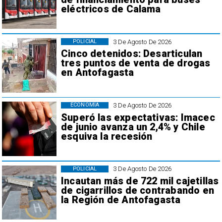
eléctricos de Calama
3 De Agosto De 2026
POLICIAL
Cinco detenidos: Desarticulan
tres puntos de venta de drogas
en Antofagasta
3 De Agosto De 2026
ECONOMÍA
Superó las expectativas: Imacec
de junio avanza un 2,4% y Chile
esquiva la recesión
3 De Agosto De 2026
POLICIAL
Incautan más de 722 mil cajetillas
de cigarrillos de contrabando en
la Región de Antofagasta