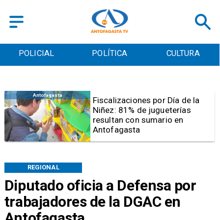
POLICIAL
POLÍTICA
CULTURA
Antofagasta
Tribunal frena opción de pena
mixta para Karen Rojo por ahora
REGIONAL
Diputado oficia a Defensa por
trabajadores de la DGAC en
Antofagasta