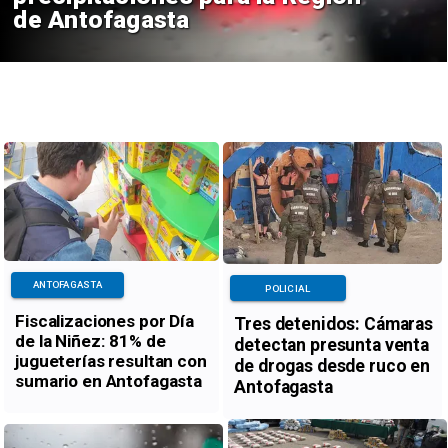
de Antofagasta
ANTOFAGASTA
POLICIAL
Fiscalizaciones por Día
Tres detenidos: Cámaras
de la Niñez: 81% de
detectan presunta venta
jugueterías resultan con
de drogas desde ruco en
sumario en Antofagasta
Antofagasta