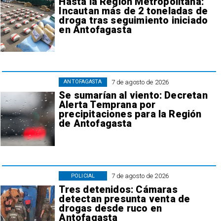
Hasta la Región Metropolitana:
Incautan más de 2 toneladas de
droga tras seguimiento iniciado
en Antofagasta
7 de agosto de 2026
ANTOFAGASTA
Se sumarían al viento: Decretan
Alerta Temprana por
precipitaciones para la Región
de Antofagasta
7 de agosto de 2026
POLICIAL
Tres detenidos: Cámaras
detectan presunta venta de
drogas desde ruco en
Antofagasta