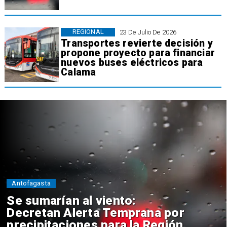
REGIONAL
23 De Julio De 2026
Transportes revierte decisión y
propone proyecto para financiar
nuevos buses eléctricos para
Calama
Antofagasta
Se sumarían al viento:
Decretan Alerta Temprana por
precipitaciones para la Región