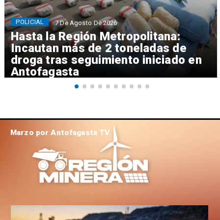
POLICIAL
7 De Agosto De 2026
Hasta la Región Metropolitana:
Incautan más de 2 toneladas de
droga tras seguimiento iniciado en
Antofagasta
Marzo por Antofagasta TV