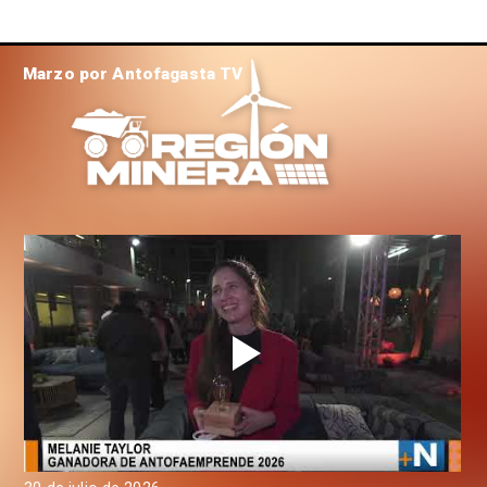
Marzo por Antofagasta TV