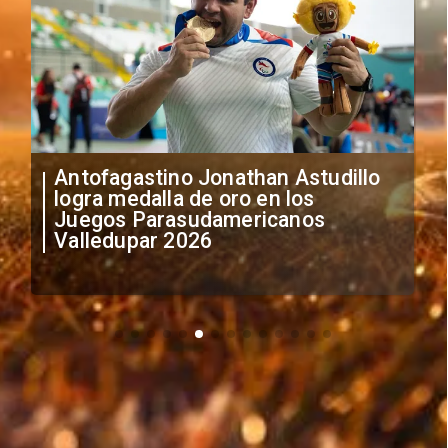
Así comenzó la gran fiesta
deportiva que reúne a los mejores
triatletas de América