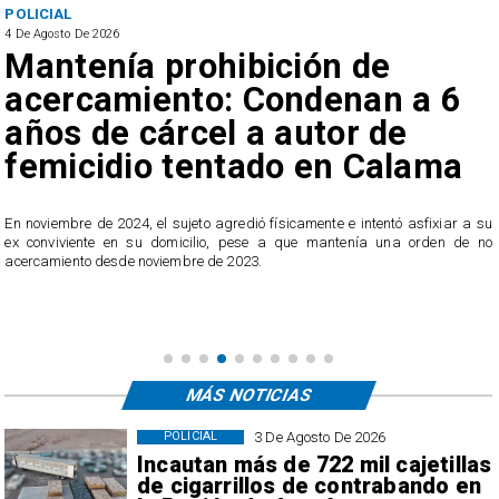
POLICIAL
4 De Agosto De 2026
Mantenía prohibición de
acercamiento: Condenan a 6
años de cárcel a autor de
femicidio tentado en Calama
En noviembre de 2024, el sujeto agredió físicamente e intentó asfixiar a su
y
ex conviviente en su domicilio, pese a que mantenía una orden de no
a
acercamiento desde noviembre de 2023.
MÁS NOTICIAS
3 De Agosto De 2026
POLICIAL
Incautan más de 722 mil cajetillas
de cigarrillos de contrabando en