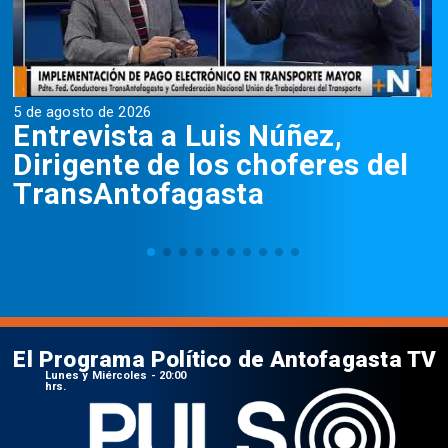
5 de agosto de 2026
5
Entrevista a Luis Núñez,
Dirigente de los choferes del
TransAntofagasta
El Programa Político de Antofagasta TV
Lunes y Miércoles - 20:00
hrs.