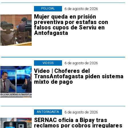
6 de agosto de 2026
POLICIAL
Mujer queda en prisión
preventiva por estafas con
falsos cupos de Serviu en
Antofagasta
6 de agosto de 2026
VIDEOS
Video | Choferes del
TransAntofagasta piden sistema
mixto de pago
6 de agosto de 2026
ANTOFAGASTA
SERNAC oficia a Bipay tras
reclamos por cobros irregulares