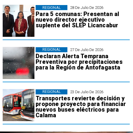
REGIONAL
28 De Julio De 2026
Para 5 comunas: Presentan al
nuevo director ejecutivo
suplente del SLEP Licancabur
REGIONAL
27 De Julio De 2026
Declaran Alerta Temprana
Preventiva por precipitaciones
para la Región de Antofagasta
REGIONAL
23 De Julio De 2026
Transportes revierte decisión y
propone proyecto para financiar
nuevos buses eléctricos para
Calama