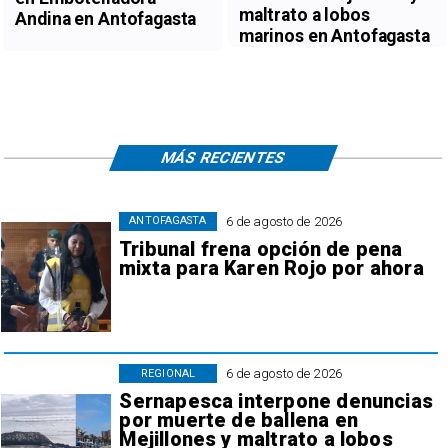
maltrato a lobos
Andina en Antofagasta
marinos en Antofagasta
MÁS RECIENTES
6 de agosto de 2026
ANTOFAGASTA
Tribunal frena opción de pena
mixta para Karen Rojo por ahora
6 de agosto de 2026
REGIONAL
Sernapesca interpone denuncias
por muerte de ballena en
Mejillones y maltrato a lobos