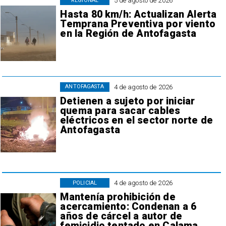
5 de agosto de 2026
REGIONAL
Hasta 80 km/h: Actualizan Alerta
Temprana Preventiva por viento
en la Región de Antofagasta
4 de agosto de 2026
ANTOFAGASTA
Detienen a sujeto por iniciar
quema para sacar cables
eléctricos en el sector norte de
Antofagasta
4 de agosto de 2026
POLICIAL
Mantenía prohibición de
acercamiento: Condenan a 6
años de cárcel a autor de
femicidio tentado en Calama