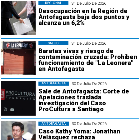
31 De Julio De 2026
REGIONAL
Desocupación en la Región de
Antofagasta baja dos puntos y
alcanza un 6,2%
31 De Julio De 2026
SALUD
Baratas vivas y riesgo de
contaminación cruzada: Prohiben
funcionamiento de "La Leonera"
en Antofagasta
30 De Julio De 2026
ANTOFAGASTA
Sale de Antofagasta: Corte de
Apelaciones traslada
investigación del Caso
ProCultura a Santiago
30 De Julio De 2026
ANTOFAGASTA
Caso Kathy Yoma: Jonathan
Velásquez rechaza