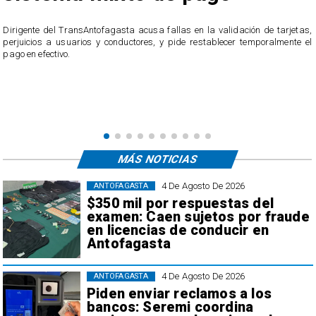
​Dirigente del TransAntofagasta acusa fallas en la validación de tarjetas,
perjuicios a usuarios y conductores, y pide restablecer temporalmente el
pago en efectivo.
e
,
MÁS NOTICIAS
4 De Agosto De 2026
ANTOFAGASTA
$350 mil por respuestas del
examen: Caen sujetos por fraude
en licencias de conducir en
Antofagasta
4 De Agosto De 2026
ANTOFAGASTA
Piden enviar reclamos a los
bancos: Seremi coordina