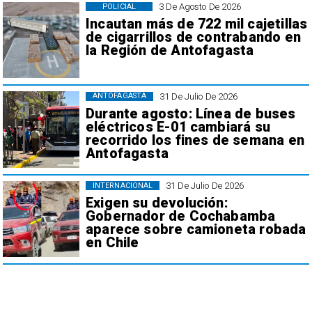
3 De Agosto De 2026
POLICIAL
Incautan más de 722 mil cajetillas
de cigarrillos de contrabando en
la Región de Antofagasta
31 De Julio De 2026
ANTOFAGASTA
Durante agosto: Línea de buses
eléctricos E-01 cambiará su
recorrido los fines de semana en
Antofagasta
31 De Julio De 2026
INTERNACIONAL
Exigen su devolución:
Gobernador de Cochabamba
aparece sobre camioneta robada
en Chile