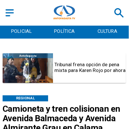
POLICIAL
POLÍTICA
CULTURA
Antofagasta
Tribunal frena opción de pena
mixta para Karen Rojo por ahora
REGIONAL
Camioneta y tren colisionan en
Avenida Balmaceda y Avenida
Almirante Grau en Calama