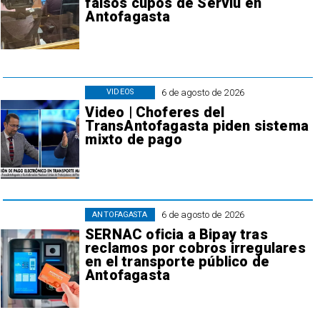
falsos cupos de Serviu en
Antofagasta
6 de agosto de 2026
VIDEOS
Video | Choferes del
TransAntofagasta piden sistema
mixto de pago
6 de agosto de 2026
ANTOFAGASTA
SERNAC oficia a Bipay tras
reclamos por cobros irregulares
en el transporte público de
Antofagasta