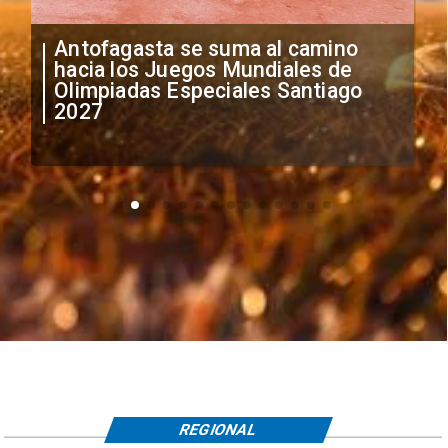
"Falta de profesionalismo": Sifup
anuncia medidas por situación
irregular de futbolistas
extranjeros
REGIONAL