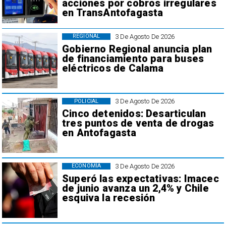
acciones por cobros irregulares
en TransAntofagasta
3 De Agosto De 2026
REGIONAL
Gobierno Regional anuncia plan
de financiamiento para buses
eléctricos de Calama
3 De Agosto De 2026
POLICIAL
Cinco detenidos: Desarticulan
tres puntos de venta de drogas
en Antofagasta
3 De Agosto De 2026
ECONOMÍA
Superó las expectativas: Imacec
de junio avanza un 2,4% y Chile
esquiva la recesión