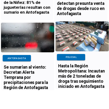
de la Niñez: 81% de
detectan presunta venta
jugueterías resultan con
de drogas desde ruco en
sumario en Antofagasta
Antofagasta
POLICIAL
ANTOFAGASTA
Hasta la Región
Se sumarían al viento:
Metropolitana: Incautan
Decretan Alerta
más de 2 toneladas de
Temprana por
droga tras seguimiento
precipitaciones para la
iniciado en Antofagasta
Región de Antofagasta