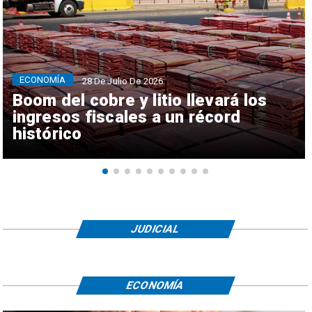
ECONOMÍA
28 De Julio De 2026
Boom del cobre y litio llevará los
ingresos fiscales a un récord
histórico
JUDICIAL
ECONOMÍA