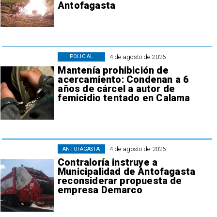
Antofagasta
4 de agosto de 2026
POLICIAL
Mantenía prohibición de
acercamiento: Condenan a 6
años de cárcel a autor de
femicidio tentado en Calama
4 de agosto de 2026
ANTOFAGASTA
Contraloría instruye a
Municipalidad de Antofagasta
reconsiderar propuesta de
empresa Demarco