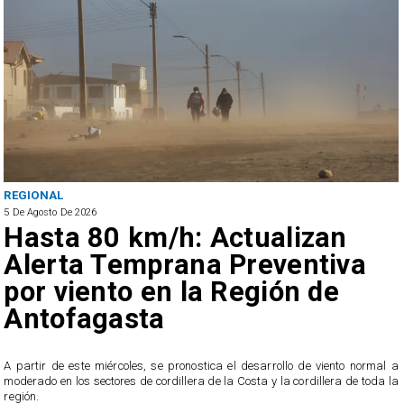
REGIONAL
5 De Agosto De 2026
Hasta 80 km/h: Actualizan
Alerta Temprana Preventiva
por viento en la Región de
Antofagasta
4
A partir de este miércoles, se pronostica el desarrollo de viento normal a
l
moderado en los sectores de cordillera de la Costa y la cordillera de toda la
región.