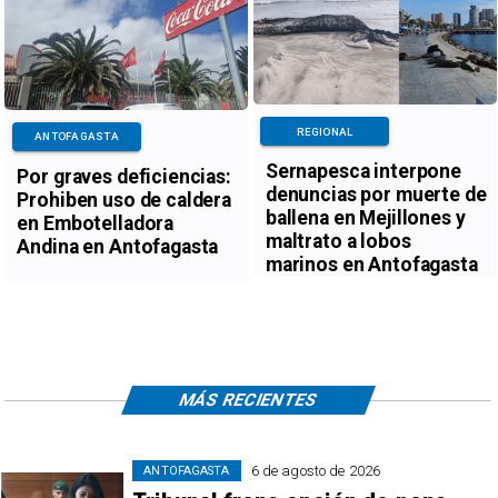
REGIONAL
ANTOFAGASTA
Sernapesca interpone
Por graves deficiencias:
denuncias por muerte de
Prohiben uso de caldera
ballena en Mejillones y
en Embotelladora
maltrato a lobos
Andina en Antofagasta
marinos en Antofagasta
MÁS RECIENTES
6 de agosto de 2026
ANTOFAGASTA