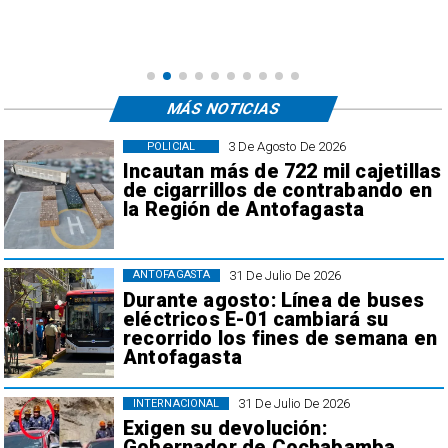
MÁS NOTICIAS
3 De Agosto De 2026
POLICIAL
Incautan más de 722 mil cajetillas
de cigarrillos de contrabando en
la Región de Antofagasta
31 De Julio De 2026
ANTOFAGASTA
Durante agosto: Línea de buses
eléctricos E-01 cambiará su
recorrido los fines de semana en
Antofagasta
31 De Julio De 2026
INTERNACIONAL
Exigen su devolución:
Gobernador de Cochabamba