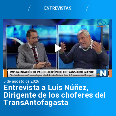
ENTREVISTAS
5 de agosto de 2026
5
Entrevista a Luis Núñez,
Dirigente de los choferes del
TransAntofagasta