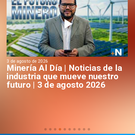
3 de agosto de 2026
31 
a
Minería Al Día | Noticias de la
M
industria que mueve nuestro
i
futuro | 3 de agosto 2026
f