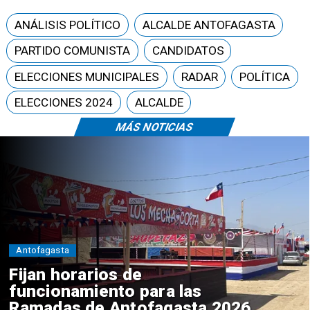
ANÁLISIS POLÍTICO
ALCALDE ANTOFAGASTA
PARTIDO COMUNISTA
CANDIDATOS
ELECCIONES MUNICIPALES
RADAR
POLÍTICA
ELECCIONES 2024
ALCALDE
MÁS NOTICIAS
Antofagasta
Fijan horarios de
funcionamiento para las
Ramadas de Antofagasta 2026