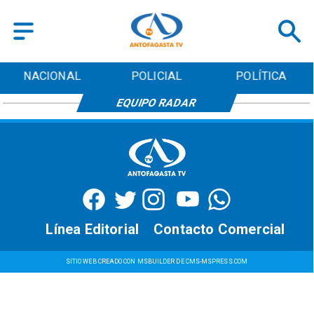
NACIONAL
POLICIAL
POLÍTICA
EQUIPO RADAR
Línea Editorial
Contacto Comercial
SITIO WEB CREADO CON MSBUILDER DE CMS-MSPRESS.COM