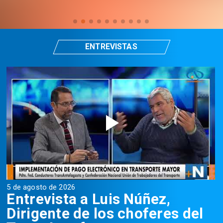
ENTREVISTAS
5 de agosto de 2026
5
Entrevista a Luis Núñez,
Dirigente de los choferes del