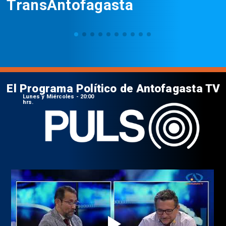
TransAntofagasta
El Programa Político de Antofagasta TV
Lunes y Miércoles - 20:00
hrs.