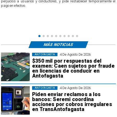
perjuicios a usuarios y conductores, y pide restablecer temporalmente el
pago en efectivo.
e
,
MÁS NOTICIAS
4 De Agosto De 2026
ANTOFAGASTA
$350 mil por respuestas del
examen: Caen sujetos por fraude
en licencias de conducir en
Antofagasta
4 De Agosto De 2026
ANTOFAGASTA
Piden enviar reclamos a los
bancos: Seremi coordina
acciones por cobros irregulares
en TransAntofagasta