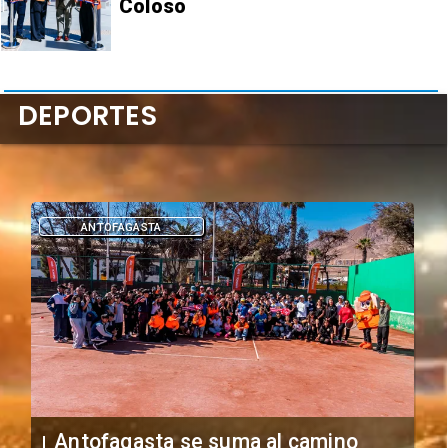
Coloso
DEPORTES
DEPORTES
"Falta de profesionalismo": Sifup