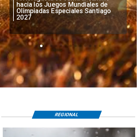
anuncia medidas por situación
irregular de futbolistas
extranjeros
REGIONAL