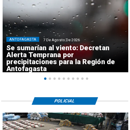
ANTOFAGASTA
7 De Agosto De 2026
Se sumarían al viento: Decretan
Alerta Temprana por
precipitaciones para la Región de
Antofagasta
POLICIAL