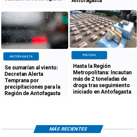
Antofagasta
POLICIAL
ANTOFAGASTA
Hasta la Región
Se sumarían al viento:
Metropolitana: Incautan
Decretan Alerta
más de 2 toneladas de
Temprana por
droga tras seguimiento
precipitaciones para la
iniciado en Antofagasta
Región de Antofagasta
MÁS RECIENTES