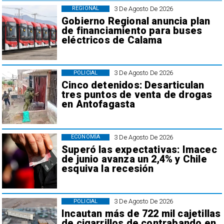
3 De Agosto De 2026
REGIONAL
Gobierno Regional anuncia plan
de financiamiento para buses
eléctricos de Calama
3 De Agosto De 2026
POLICIAL
Cinco detenidos: Desarticulan
tres puntos de venta de drogas
en Antofagasta
3 De Agosto De 2026
ECONOMÍA
Superó las expectativas: Imacec
de junio avanza un 2,4% y Chile
esquiva la recesión
3 De Agosto De 2026
POLICIAL
Incautan más de 722 mil cajetillas
de cigarrillos de contrabando en