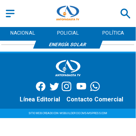
NACIONAL
POLICIAL
POLÍTICA
ENERGÍA SOLAR
Línea Editorial
Contacto Comercial
SITIO WEB CREADO CON MSBUILDER DE CMS-MSPRESS.COM